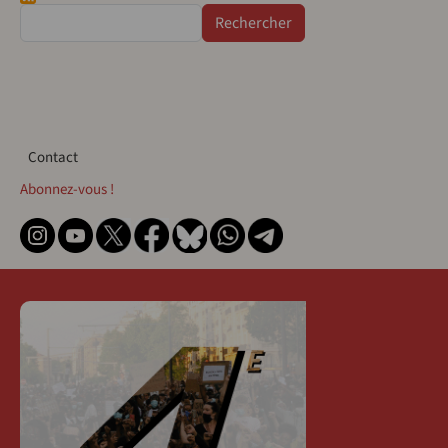
Rechercher
Contact
Contact
Abonnez-vous !