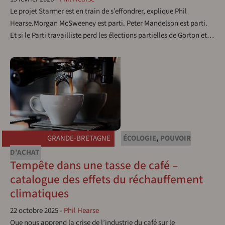
Le projet Starmer est en train de s’effondrer, explique Phil
Hearse.Morgan McSweeney est parti. Peter Mandelson est parti.
Et si le Parti travailliste perd les élections partielles de Gorton et…
GRANDE-BRETAGNE
ÉCOLOGIE
,
POUVOIR
D’ACHAT
Tempête dans une tasse de café –
catalogue des effets du réchauffement
climatiques
22 octobre 2025
-
Phil Hearse
Que nous apprend la crise de l’industrie du café sur le