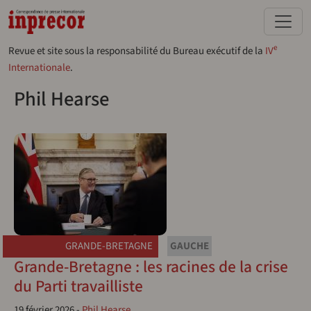
Aller au contenu principal
e
Revue et site sous la responsabilité du Bureau exécutif de la
IV
Internationale
.
Phil Hearse
GRANDE-BRETAGNE
GAUCHE
Grande-Bretagne : les racines de la crise
du Parti travailliste
19 février 2026
-
Phil Hearse