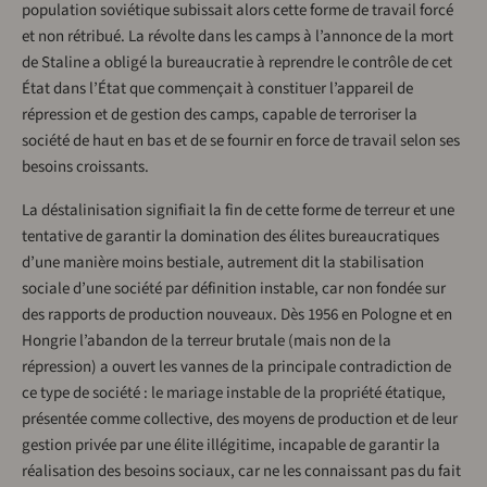
population soviétique subissait alors cette forme de travail forcé
et non rétribué. La révolte dans les camps à l’annonce de la mort
de Staline a obligé la bureaucratie à reprendre le contrôle de cet
État dans l’État que commençait à constituer l’appareil de
répression et de gestion des camps, capable de terroriser la
société de haut en bas et de se fournir en force de travail selon ses
besoins croissants.
La déstalinisation signifiait la fin de cette forme de terreur et une
tentative de garantir la domination des élites bureaucratiques
d’une manière moins bestiale, autrement dit la stabilisation
sociale d’une société par définition instable, car non fondée sur
des rapports de production nouveaux. Dès 1956 en Pologne et en
Hongrie l’abandon de la terreur brutale (mais non de la
répression) a ouvert les vannes de la principale contradiction de
ce type de société : le mariage instable de la propriété étatique,
présentée comme collective, des moyens de production et de leur
gestion privée par une élite illégitime, incapable de garantir la
réalisation des besoins sociaux, car ne les connaissant pas du fait