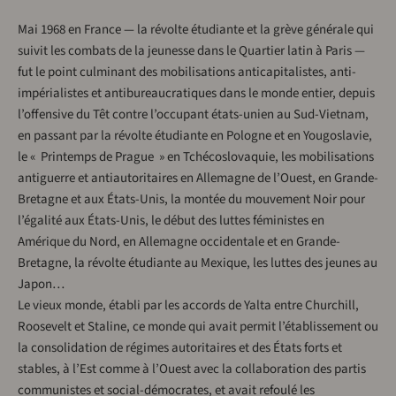
Mai 1968 en France — la révolte étudiante et la grève générale qui
suivit les combats de la jeunesse dans le Quartier latin à Paris —
fut le point culminant des mobilisations anticapitalistes, anti-
impérialistes et antibureaucratiques dans le monde entier, depuis
l’offensive du Têt contre l’occupant états-unien au Sud-Vietnam,
en passant par la révolte étudiante en Pologne et en Yougoslavie,
le « Printemps de Prague » en Tchécoslovaquie, les mobilisations
antiguerre et antiautoritaires en Allemagne de l’Ouest, en Grande-
Bretagne et aux États-Unis, la montée du mouvement Noir pour
l’égalité aux États-Unis, le début des luttes féministes en
Amérique du Nord, en Allemagne occidentale et en Grande-
Bretagne, la révolte étudiante au Mexique, les luttes des jeunes au
Japon…
Le vieux monde, établi par les accords de Yalta entre Churchill,
Roosevelt et Staline, ce monde qui avait permit l’établissement ou
la consolidation de régimes autoritaires et des États forts et
stables, à l’Est comme à l’Ouest avec la collaboration des partis
communistes et social-démocrates, et avait refoulé les