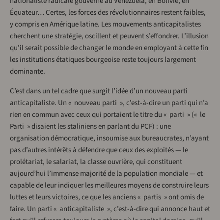
nationaliste radicale gouverne au Venezuela, en Bolivie, en
Équateur… Certes, les forces des révolutionnaires restent faibles,
y compris en Amérique latine. Les mouvements anticapitalistes
cherchent une stratégie, oscillent et peuvent s’effondrer. L’illusion
qu’il serait possible de changer le monde en employant à cette fin
les institutions étatiques bourgeoise reste toujours largement
dominante.
C’est dans un tel cadre que surgit l’idée d’un nouveau parti
anticapitaliste. Un « nouveau parti », c’est-à-dire un parti qui n’a
rien en commun avec ceux qui portaient le titre du « parti » (« le
Parti » disaient les staliniens en parlant du PCF) : une
organisation démocratique, insoumise aux bureaucrates, n’ayant
pas d’autres intérêts à défendre que ceux des exploités — le
prolétariat, le salariat, la classe ouvrière, qui constituent
aujourd’hui l’immense majorité de la population mondiale — et
capable de leur indiquer les meilleures moyens de construire leurs
luttes et leurs victoires, ce que les anciens « partis » ont omis de
faire. Un parti « anticapitaliste », c’est-à-dire qui annonce haut et