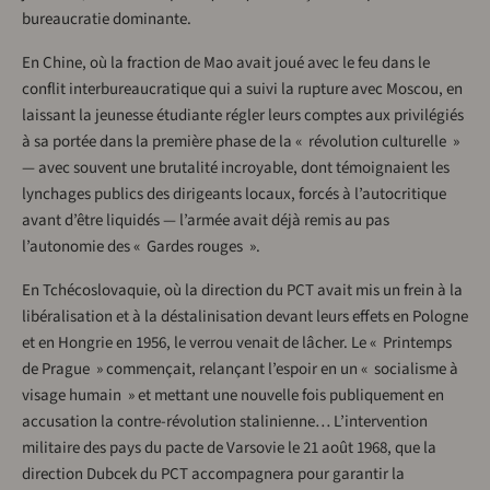
bureaucratie dominante.
En Chine, où la fraction de Mao avait joué avec le feu dans le
conflit interbureaucratique qui a suivi la rupture avec Moscou, en
laissant la jeunesse étudiante régler leurs comptes aux privilégiés
à sa portée dans la première phase de la « révolution culturelle »
— avec souvent une brutalité incroyable, dont témoignaient les
lynchages publics des dirigeants locaux, forcés à l’autocritique
avant d’être liquidés — l’armée avait déjà remis au pas
l’autonomie des « Gardes rouges ».
En Tchécoslovaquie, où la direction du PCT avait mis un frein à la
libéralisation et à la déstalinisation devant leurs effets en Pologne
et en Hongrie en 1956, le verrou venait de lâcher. Le « Printemps
de Prague » commençait, relançant l’espoir en un « socialisme à
visage humain » et mettant une nouvelle fois publiquement en
accusation la contre-révolution stalinienne… L’intervention
militaire des pays du pacte de Varsovie le 21 août 1968, que la
direction Dubcek du PCT accompagnera pour garantir la