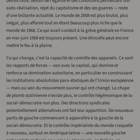
démocratie, besoin de l’égalité et des conditions permettant son
auto-réalisation, rejet du capitalisme et des ses guerres — reste
d’une brûlante actualité. Le monde de 2008 est plus brutal, plus
inégal, plus affamé tout en étant beaucoup plus riche que le
monde de 1968. Ce qui avait conduit à la grève générale en France
en mai-juin 1968 est toujours présent. Une étincelle peut encore
mettre le feu à la plaine.
Ce qui change, c’est la capacité de contrôle des appareils. Ce sont
les rapports de forces — non avec le capital, qui domine et
renforce sa domination autoritaire, en particulier en construisant
les institutions absolutistes para-étatiques de l’Union européenne
— mais au sein du mouvement ouvrier qui ont changé. La chape
de plomb stalinienne n’existe plus, le contrôle hégémonique de la
social-démocratie non plus. Des directions syndicales
potentiellement alternatives ont fait leur apparition. De nouveaux
partis de gauche commencent à apparaître à la gauche de la
social-démocratie. Et le contrôle impérialiste du monde craquelle
à nouveau, surtout en Amérique latine — une nouvelle gauche