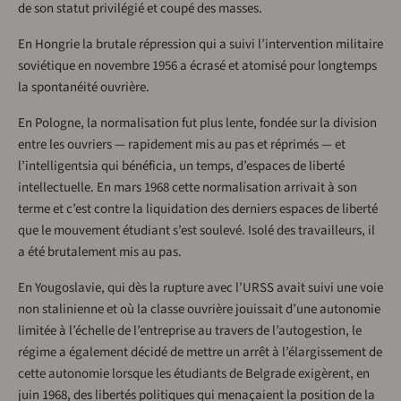
de son statut privilégié et coupé des masses.
En Hongrie la brutale répression qui a suivi l’intervention militaire
soviétique en novembre 1956 a écrasé et atomisé pour longtemps
la spontanéité ouvrière.
En Pologne, la normalisation fut plus lente, fondée sur la division
entre les ouvriers — rapidement mis au pas et réprimés — et
l’intelligentsia qui bénéficia, un temps, d’espaces de liberté
intellectuelle. En mars 1968 cette normalisation arrivait à son
terme et c’est contre la liquidation des derniers espaces de liberté
que le mouvement étudiant s’est soulevé. Isolé des travailleurs, il
a été brutalement mis au pas.
En Yougoslavie, qui dès la rupture avec l’URSS avait suivi une voie
non stalinienne et où la classe ouvrière jouissait d’une autonomie
limitée à l’échelle de l’entreprise au travers de l’autogestion, le
régime a également décidé de mettre un arrêt à l’élargissement de
cette autonomie lorsque les étudiants de Belgrade exigèrent, en
juin 1968, des libertés politiques qui menaçaient la position de la