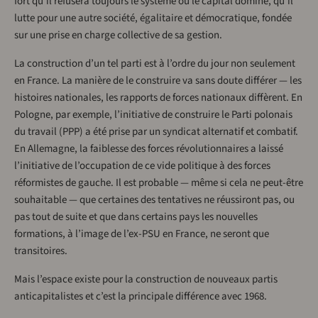
fort qu’il refusera toujours le système où le capital domine, qu’il
lutte pour une autre société, égalitaire et démocratique, fondée
sur une prise en charge collective de sa gestion.
La construction d’un tel parti est à l’ordre du jour non seulement
en France. La manière de le construire va sans doute différer — les
histoires nationales, les rapports de forces nationaux diffèrent. En
Pologne, par exemple, l’initiative de construire le Parti polonais
du travail (PPP) a été prise par un syndicat alternatif et combatif.
En Allemagne, la faiblesse des forces révolutionnaires a laissé
l’initiative de l’occupation de ce vide politique à des forces
réformistes de gauche. Il est probable — même si cela ne peut-être
souhaitable — que certaines des tentatives ne réussiront pas, ou
pas tout de suite et que dans certains pays les nouvelles
formations, à l’image de l’ex-PSU en France, ne seront que
transitoires.
Mais l’espace existe pour la construction de nouveaux partis
anticapitalistes et c’est la principale différence avec 1968.