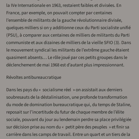
la IVe Internationale en 1963, restaient faibles et divisées. En
France, par exemple, on pouvait compter par centaines
l’ensemble de militants de la gauche révolutionnaire divisée,
quelques milliers si on y additionne ceux du Parti socialiste unifié
(PSU), à comparer aux centaines de milliers de militants du Parti
communiste et aux dizaines de milliers de la vieille SFIO (3). Dans
le mouvement syndical les militants de l’extrême gauche étaient
quasiment absents… Le rôle joué par ces petits groupes dans le
déclenchement de mai 1968 est d’autant plus impressionnant.
Révoltes antibureaucratique
Dans les pays du « socialisme réel » on assistait aux derniers
soubresauts de la déstalinisation, une profonde transformation
du mode de domination bureaucratique qui, du temps de Staline,
reposait sur l’incertitude du futur de chaque membre de l’élite
sociale, pouvant du jour au lendemain perdre sa place privilégiée
sur décision prise au nom du « petit père des peuples » et finir sa
carrière dans les camps de travail. Entre un quart et un tiers de la