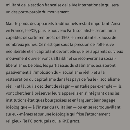
militant de la section française de la IVe Internationale qui sera
un des porte-parole du mouvement.
Mais le poids des appareils traditionnels restait important. Ainsi
en France, le PCF, puis le nouveau Parti socialiste, seront ainsi
capables de sortir renforcés de 1968, en recrutant eux aussi de
nombreux jeunes. Ce n’est que sous la pression de l’offensive
néolibérale et en capitulant devant elle que les appareils du vieux
mouvement ouvrier vont s’affaiblir et se reconvertir au social-
libéralisme. De plus, les partis issus du stalinisme, assisteront
passivement à l’implosion du « socialisme réel » et à la
restauration du capitalisme dans les pays de feu le « socialisme
réel » et là, où ils décident de réagir — en Italie par exemple — ils
vont chercher à préserver leurs appareils en s’intégrant dans les
institutions étatiques bourgeoises et en larguant leur bagage
idéologique — à l’instar du PC italien — ou en se recroquevillant
sur eux-mêmes et sur une idéologie qui frise l’attachement
religieux (le PC portugais ou le KKE grec).