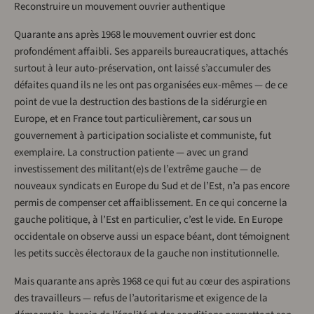
Reconstruire un mouvement ouvrier authentique
Quarante ans après 1968 le mouvement ouvrier est donc
profondément affaibli. Ses appareils bureaucratiques, attachés
surtout à leur auto-préservation, ont laissé s’accumuler des
défaites quand ils ne les ont pas organisées eux-mêmes — de ce
point de vue la destruction des bastions de la sidérurgie en
Europe, et en France tout particulièrement, car sous un
gouvernement à participation socialiste et communiste, fut
exemplaire. La construction patiente — avec un grand
investissement des militant(e)s de l’extrême gauche — de
nouveaux syndicats en Europe du Sud et de l’Est, n’a pas encore
permis de compenser cet affaiblissement. En ce qui concerne la
gauche politique, à l’Est en particulier, c’est le vide. En Europe
occidentale on observe aussi un espace béant, dont témoignent
les petits succès électoraux de la gauche non institutionnelle.
Mais quarante ans après 1968 ce qui fut au cœur des aspirations
des travailleurs — refus de l’autoritarisme et exigence de la