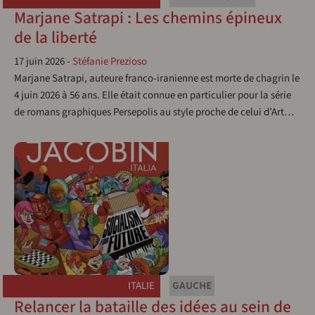
Marjane Satrapi : Les chemins épineux
de la liberté
17 juin 2026
-
Stéfanie Prezioso
Marjane Satrapi, auteure franco-iranienne est morte de chagrin le
4 juin 2026 à 56 ans. Elle était connue en particulier pour la série
de romans graphiques Persepolis au style proche de celui d’Art…
ITALIE
GAUCHE
Relancer la bataille des idées au sein de