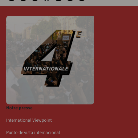
Notre presse
International Viewpoint
Punto de vista internacional