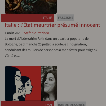
ITALIE
FASCISME
Italie : l’État meurtrier présumé innocent
1 août 2026
-
Stéfanie Prezioso
La mort d’Abderrahim Fakir dans un quartier populaire de
Bologne, ce dimanche 20 juillet, a soulevé l’indignation,
conduisant des milliers de personnes à manifester pour exiger «
Vérité et…
IRAN
BANDE DESSINÉE