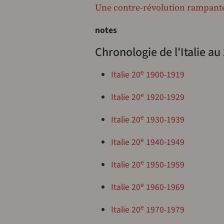
Une contre-révolution rampant
notes
Chronologie de l'Italie au 
e
Italie 20
1900-1919
e
Italie 20
1920-1929
e
Italie 20
1930-1939
e
Italie 20
1940-1949
e
Italie 20
1950-1959
e
Italie 20
1960-1969
e
Italie 20
1970-1979