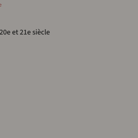
e
20e et 21e siècle