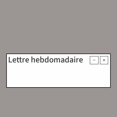
Lettre hebdomadaire
−
×