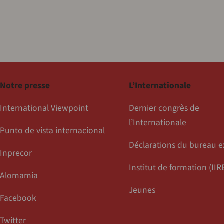
Notre presse
L’Internationale
International Viewpoint
Dernier congrès de
l’Internationale
Punto de vista internacional
Déclarations du bureau e
Inprecor
Institut de formation (IIR
Alomamia
Jeunes
Facebook
Twitter