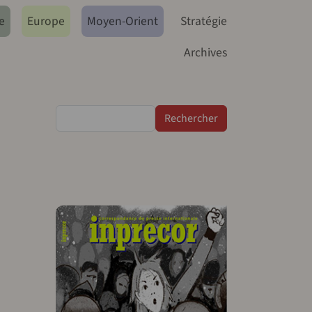
e
Europe
Moyen-Orient
Stratégie
Archives
Rechercher