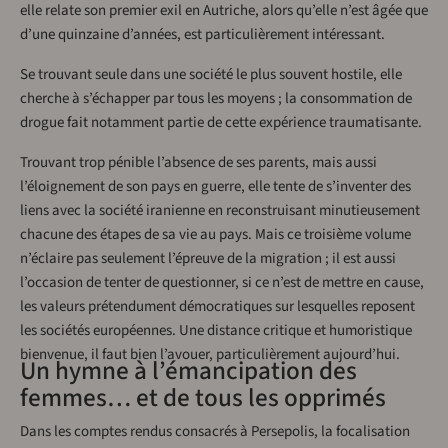
elle relate son premier exil en Autriche, alors qu’elle n’est âgée que
d’une quinzaine d’années, est particulièrement intéressant.
Se trouvant seule dans une société le plus souvent hostile, elle
cherche à s’échapper par tous les moyens ; la consommation de
drogue fait notamment partie de cette expérience traumatisante.
Trouvant trop pénible l’absence de ses parents, mais aussi
l’éloignement de son pays en guerre, elle tente de s’inventer des
liens avec la société iranienne en reconstruisant minutieusement
chacune des étapes de sa vie au pays. Mais ce troisième volume
n’éclaire pas seulement l’épreuve de la migration ; il est aussi
l’occasion de tenter de questionner, si ce n’est de mettre en cause,
les valeurs prétendument démocratiques sur lesquelles reposent
les sociétés européennes. Une distance critique et humoristique
bienvenue, il faut bien l’avouer, particulièrement aujourd’hui.
Un hymne à l’émancipation des
femmes… et de tous les opprimés
Dans les comptes rendus consacrés à Persepolis, la focalisation