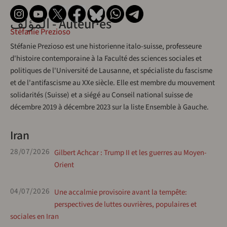
المؤلف - Auteur·es
Stéfanie Prezioso
Stéfanie Prezioso est une historienne italo-suisse, professeure
d'histoire contemporaine à la Faculté des sciences sociales et
politiques de l'Université de Lausanne, et spécialiste du fascisme
et de l'antifascisme au XXe siècle. Elle est membre du mouvement
solidarités (Suisse) et a siégé au Conseil national suisse de
décembre 2019 à décembre 2023 sur la liste Ensemble à Gauche.
Iran
28/07/2026
Gilbert Achcar : Trump II et les guerres au Moyen-
Orient
04/07/2026
Une accalmie provisoire avant la tempête:
perspectives de luttes ouvrières, populaires et
sociales en Iran