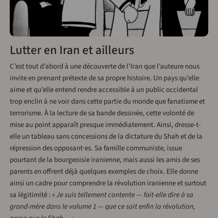
Lutter en Iran et ailleurs
C’est tout d’abord à une découverte de l’Iran que l’auteure nous
invite en prenant prétexte de sa propre histoire. Un pays qu’elle
aime et qu’elle entend rendre accessible à un public occidental
trop enclin à ne voir dans cette partie du monde que fanatisme et
terrorisme. À la lecture de sa bande dessinée, cette volonté de
mise au point apparaît presque immédiatement. Ainsi, dresse-t-
elle un tableau sans concessions de la dictature du Shah et de la
répression des opposant·es. Sa famille communiste, issue
pourtant de la bourgeoisie iranienne, mais aussi les amis de ses
parents en offrent déjà quelques exemples de choix. Elle donne
ainsi un cadre pour comprendre la révolution iranienne et surtout
sa légitimité :
« Je suis tellement contente — fait-elle dire à sa
grand-mère dans le volume 1 — que ce soit enfin la révolution,