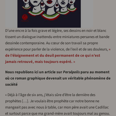
D’une encre à la fois grave et légère, ses dessins en noir et blanc
tissent un dialogue inattendu entre miniatures persanes et bande
dessinée contemporaine. Au cœur de son travail sa propre
expérience pour parler de la violence, de l’exil et de ses douleurs,
«
de l’éloignement et du deuil permanent de ce qui n’est
jamais retrouvé, mais toujours espéré. »
Nous republions ici un article sur
Persépolis
paru au moment
où ce roman graphique devenait un véritable phénomène de
société
« Déjà à l’âge de six ans, j’étais sûre d’être la dernière des
prophètes
[…]
. Je voulais être prophète car notre bonne ne
mangeait pas avec nous à table, car mon père avait une Cadillac
et surtout parce que ma grand-mère avait toujours mal au genou.