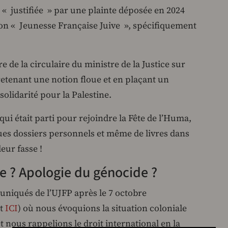
t « justifiée » par une plainte déposée en 2024
ion « Jeunesse Française Juive », spécifiquement
re de la circulaire du ministre de la Justice sur
retenant une notion floue et en plaçant un
olidarité pour la Palestine.
ui était parti pour rejoindre la Fête de l’Huma,
ques dossiers personnels et même de livres dans
eur fasse !
e ? Apologie du génocide ?
niqués de l’UJFP après le 7 octobre
t
ICI
) où nous évoquions la situation coloniale
t nous rappelions le droit international en la