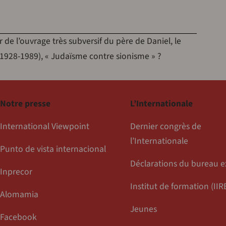
1928-1989), « Judaïsme contre sionisme » ?
Notre presse
L’Internationale
International Viewpoint
Dernier congrès de
l’Internationale
Punto de vista internacional
Déclarations du bureau e
Inprecor
Institut de formation (IIR
Alomamia
Jeunes
Facebook