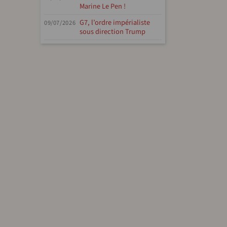
Marine Le Pen !
G7, l’ordre impérialiste
09/07/2026
sous direction Trump