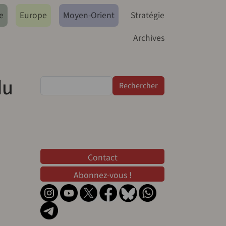
e
Europe
Moyen-Orient
Stratégie
Archives
du
Rechercher
Contact
Contact
Abonnez-vous !