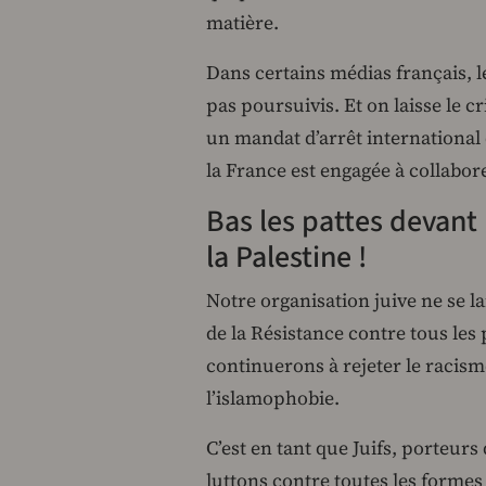
matière.
Dans certains médias français, 
pas poursuivis. Et on laisse le 
un mandat d’arrêt international d
la France est engagée à collabo
Bas les pattes devant
la Palestine !
Notre organisation juive ne se l
de la Résistance contre tous les
continuerons à rejeter le racisme
l’islamophobie.
C’est en tant que Juifs, porteur
luttons contre toutes les formes