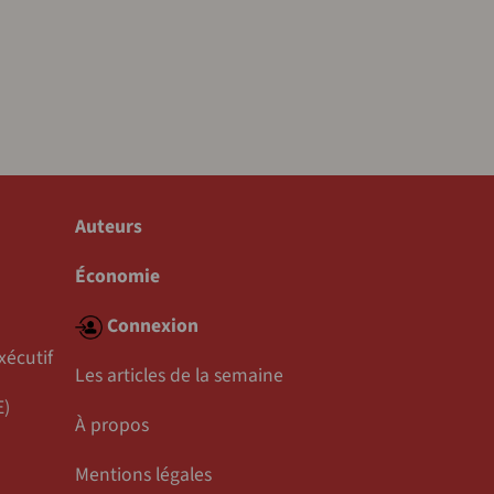
Auteurs
Économie
Connexion
xécutif
Les articles de la semaine
E)
À propos
Mentions légales