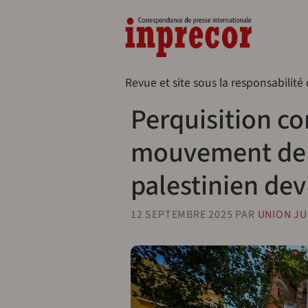
Aller au contenu principal
Naveg
Revue et site sous la responsabilité
Perquisition co
mouvement de s
palestinien devi
12 SEPTEMBRE 2025
PAR
UNION JU