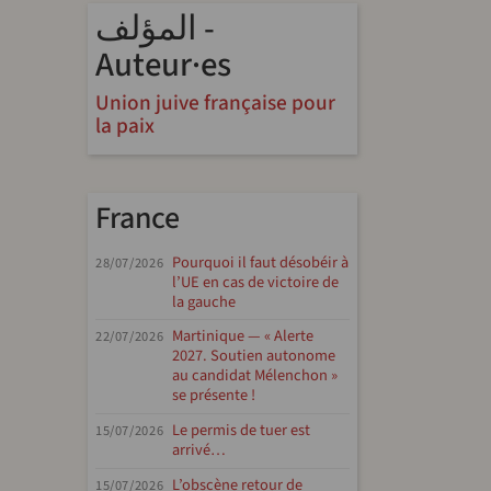
المؤلف -
Auteur·es
Union juive française pour
la paix
France
Pourquoi il faut désobéir à
28/07/2026
l’UE en cas de victoire de
la gauche
endly
e
Martinique — « Alerte
22/07/2026
2027. Soutien autonome
au candidat Mélenchon »
se présente !
Le permis de tuer est
15/07/2026
arrivé…
L’obscène retour de
15/07/2026