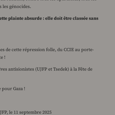
s les génocides.
te plainte absurde : elle doit être classée sans
les de cette répression folle, du CCIE au porte-
e !
ives antisionistes (UJFP et Tsedek) à la Fête de
e pour Gaza !
JFP, le 11 septembre 2025