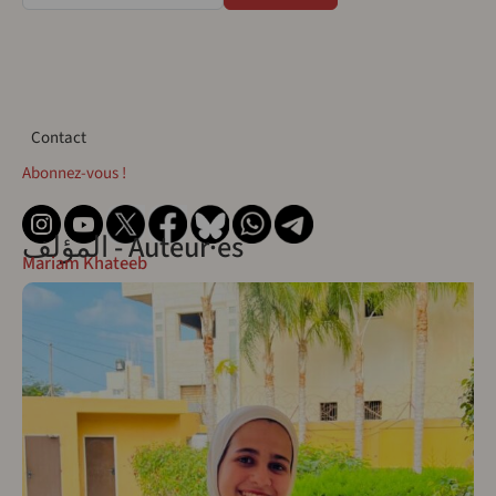
Contact
Contact
Abonnez-vous !
المؤلف - Auteur·es
Mariam Khateeb