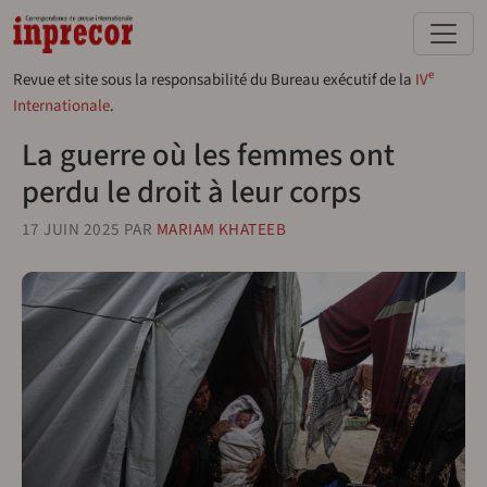
Aller au contenu principal
e
Revue et site sous la responsabilité du Bureau exécutif de la
IV
Internationale
.
La guerre où les femmes ont
perdu le droit à leur corps
17 JUIN 2025
PAR
MARIAM KHATEEB