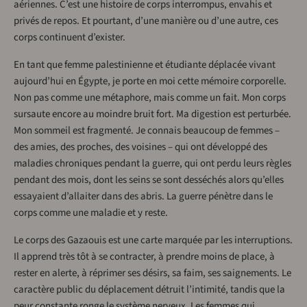
aériennes. C’est une histoire de corps interrompus, envahis et
privés de repos. Et pourtant, d’une manière ou d’une autre, ces
corps continuent d’exister.
En tant que femme palestinienne et étudiante déplacée vivant
aujourd’hui en Égypte, je porte en moi cette mémoire corporelle.
Non pas comme une métaphore, mais comme un fait. Mon corps
sursaute encore au moindre bruit fort. Ma digestion est perturbée.
Mon sommeil est fragmenté. Je connais beaucoup de femmes –
des amies, des proches, des voisines – qui ont développé des
maladies chroniques pendant la guerre, qui ont perdu leurs règles
pendant des mois, dont les seins se sont desséchés alors qu’elles
essayaient d’allaiter dans des abris. La guerre pénètre dans le
corps comme une maladie et y reste.
Le corps des Gazaouis est une carte marquée par les interruptions.
Il apprend très tôt à se contracter, à prendre moins de place, à
rester en alerte, à réprimer ses désirs, sa faim, ses saignements. Le
caractère public du déplacement détruit l’intimité, tandis que la
peur constante ronge le système nerveux. Les femmes qui