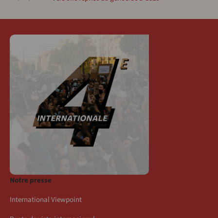
Notre presse
International Viewpoint