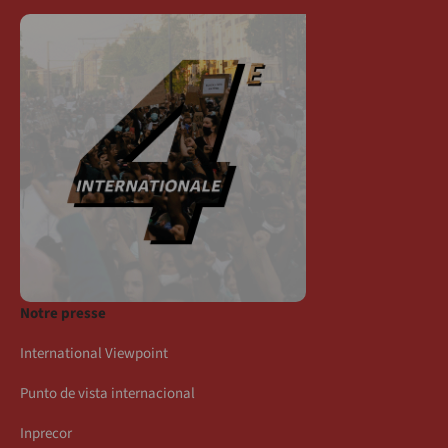
Notre presse
International Viewpoint
Punto de vista internacional
Inprecor