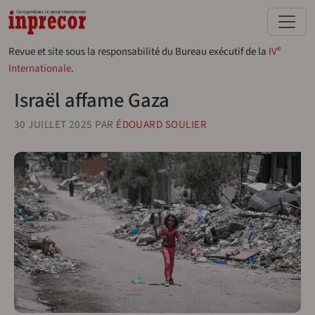
Aller au contenu principal
e
Revue et site sous la responsabilité du Bureau exécutif de la
IV
Internationale
.
Israël affame Gaza
30 JUILLET 2025
PAR
ÉDOUARD SOULIER