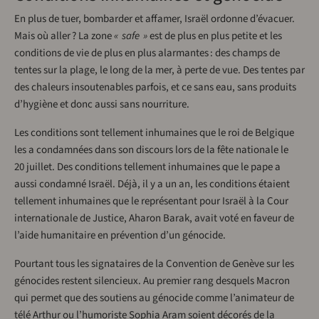
En plus de tuer, bombarder et affamer, Israël ordonne d’évacuer.
Mais où aller ? La zone
« safe »
est de plus en plus petite et les
conditions de vie de plus en plus alarmantes : des champs de
tentes sur la plage, le long de la mer, à perte de vue. Des tentes par
des chaleurs insoutenables parfois, et ce sans eau, sans produits
d’hygiène et donc aussi sans nourriture.
Les conditions sont tellement inhumaines que le roi de Belgique
les a condamnées dans son discours lors de la fête nationale le
20 juillet. Des conditions tellement inhumaines que le pape a
aussi condamné Israël. Déjà, il y a un an, les conditions étaient
tellement inhumaines que le représentant pour Israël à la Cour
internationale de Justice, Aharon Barak, avait voté en faveur de
l’aide humanitaire en prévention d’un génocide.
Pourtant tous les signataires de la Convention de Genève sur les
génocides restent silencieux. Au premier rang desquels Macron
qui permet que des soutiens au génocide comme l’animateur de
télé Arthur ou l’humoriste Sophia Aram soient décorés de la