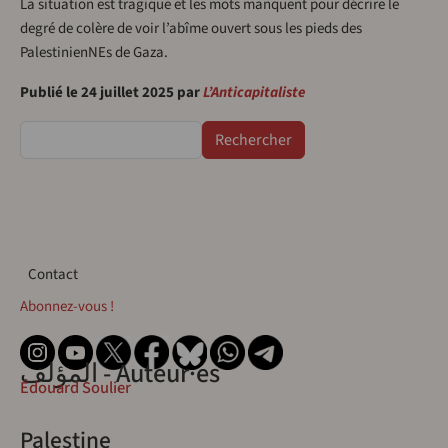
La situation est tragique et les mots manquent pour décrire le
degré de colère de voir l’abîme ouvert sous les pieds des
PalestinienNEs de Gaza.
Publié le 24 juillet 2025 par
L’Anticapitaliste
Rechercher
Contact
Contact
Abonnez-vous !
المؤلف - Auteur·es
Édouard Soulier
Palestine