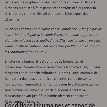
par le régime égyptien qui obéit aux ordres d’Israël. L’UNRWA
n’est pas autorisée à faire passer ces camions ni à organiser la
distribution, comme elle sait pourtant le faire depuis des
décennies.
Selon Alex de Waal de la World Peace Foundation,
« il n’y a pas de
cas de famine, depuis la Seconde Guerre mondiale, organisée et
planifiée de façon aussi méthodique. C’est une famine qu’on peut
éviter car elle est entièrement orchestrée par l’humain et pas par
les conditions climatiques ».
En plus de la famine, Israël continue de bombarder et
d’assassiner. Soi-disant à la recherche de Mohamed Deif, l’un des
dirigeants de la branche militaire du Hamas, Israël continue de
bombarder des lieux de vie : écoles, tentes, centre de soins,
hôpitaux et même cafétéria. Toujours sous le prétexte de tuer un
seul homme, le même que l’an dernier dont la tentative
d’assassinat avait justifié un bombardement conduisant
90 personnes à la mort.
Conditions inhumaines et génocide