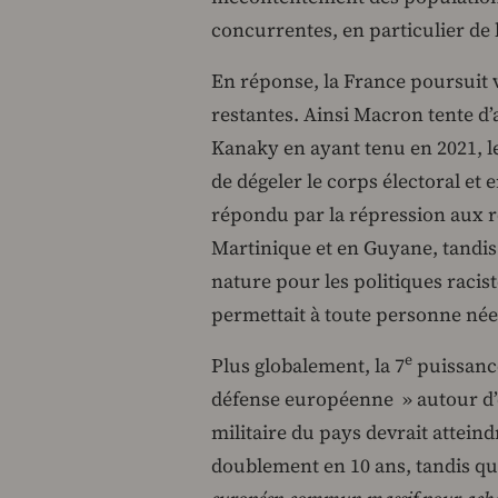
concurrentes, en particulier de l
En réponse, la France poursuit 
restantes. Ainsi Macron tente d’
Kanaky en ayant tenu en 2021, l
de dégeler le corps électoral et 
répondu par la répression aux r
Martinique et en Guyane, tandis
nature pour les politiques racist
permettait à toute personne née 
e
Plus globalement, la 7
puissance
défense européenne » autour d’e
militaire du pays devrait atteind
doublement en 10 ans, tandis q