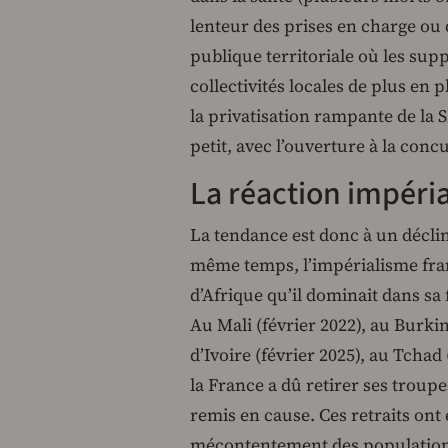
lenteur des prises en charge ou
publique territoriale où les sup
collectivités locales de plus en p
la privatisation rampante de la S
petit, avec l’ouverture à la conc
La réaction impérial
La tendance est donc à un décli
même temps, l’impérialisme fran
d’Afrique qu’il dominait dans s
Au Mali (février 2022), au Burkin
d’Ivoire (février 2025), au Tcha
la France a dû retirer ses troupe
remis en cause. Ces retraits ont e
mécontentement des populations