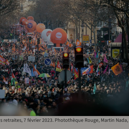
s retraites, 7 février 2023. Photothèque Rouge, Martin Nada