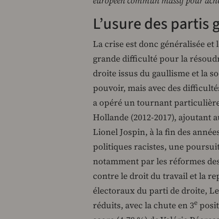
européen commun massif pour achet
L’usure des partis 
La crise est donc généralisée e
grande difficulté pour la résoud
droite issus du gaullisme et la 
pouvoir, mais avec des difficulté
a opéré un tournant particulièr
Hollande (2012-2017), ajoutant 
Lionel Jospin, à la fin des anné
politiques racistes, une poursuit
notamment par les réformes des 
contre le droit du travail et la 
électoraux du parti de droite, Le
e
réduits, avec la chute en 3
posit