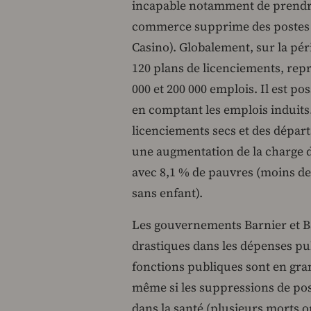
incapable notamment de prendre 
commerce supprime des postes 
Casino). Globalement, sur la pér
120 plans de licenciements, rep
000 et 200 000 emplois. Il est pos
en comptant les emplois induit
licenciements secs et des dépar
une augmentation de la charge de 
avec 8,1 % de pauvres (moins de
sans enfant).
Les gouvernements Barnier et B
drastiques dans les dépenses pub
fonctions publiques sont en grand
même si les suppressions de pos
dans la santé (plusieurs morts o