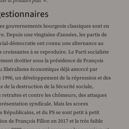
er et produire plus »
.
gestionnaires
t les gouvernements bourgeois classiques sont en
re. Depuis une vingtaine d’années, les partis de
social-démocratie ont connu une alternance au
s croissantes à se reproduire. Le Parti socialiste
ement droitier sous la présidence de François
au libéralisme économique déjà amorcé par
es 1990, un développement de la répression et des
e de la destruction de la Sécurité sociale,
retraites et contre les chômeurs, des attaques
représentation syndicale. Mais les scores
s Républicains, et du PS se sont petit à petit
ion de François Fillon en 2017 et le très faible