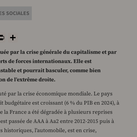
ES SOCIALES
y
tsApp
rint
PrintFriendly
Share
uée par la crise générale du capitalisme et par
rts de forces internationaux. Elle est
nstable et pourrait basculer, comme bien
on de l’extrême droite.
cuté par la crise économique mondiale. Le pays
it budgétaire est croissant (6 % du PIB en 2024), à
 de la France a été dégradée à plusieurs reprises
e est passée de AAA à Aa2 entre 2012-2015 puis à
s historiques, l’automobile, est en crise,