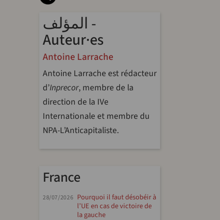
المؤلف -
Auteur·es
Antoine Larrache
Antoine Larrache est rédacteur
d’
Inprecor
, membre de la
direction de la IVe
Internationale et membre du
NPA-L’Anticapitaliste.
France
Pourquoi il faut désobéir à
28/07/2026
l’UE en cas de victoire de
la gauche