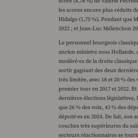
score (4,78 %) de Valérie Pécres
les scores encore plus réduits 
Hidalgo (1,75 %). Pendant que M
2022 ; et Jean-Luc Mélenchon 20
Le personnel bourgeois classiq
ancien ministre sous Hollande, a
modéré·es de la droite classique e
sortir gagnant des deux dernière
très limitée, avec 18 et 20 % des 
premier tour en 2017 et 2022. Et 
dernières élections législatives,
que 26 % des voix, 43 % des dépu
député·es en 2024. De fait, son a
couches très supérieures du sala
secteurs réactionnaires se tourne