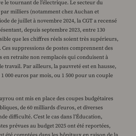
le tournant de l’électrique. Le secteur du
par milliers (notamment chez Auchan et
iode de juillet à novembre 2024, la CGT a recensé
résentant, depuis septembre 2023, entre 130
sible que les chiffres réels soient très supérieurs,
s. Ces suppressions de postes comprennent des
ts en retraite non remplacés qui conduisent à
travail. Par ailleurs, la pauvreté est en hausse,
 1 000 euros par mois, ou 1 500 pour un couple
ayrou ont mis en place des coupes budgétaires
liques, de 60 milliards d’euros, et diverses
e difficulté. C’est le cas dans l’Éducation,
tes prévues au budget 2025 ont été reportées,
nt été comptées dans les hôpitaux en raison de la