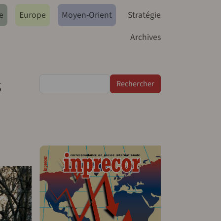
e
Europe
Moyen-Orient
Stratégie
Archives
s
Rechercher