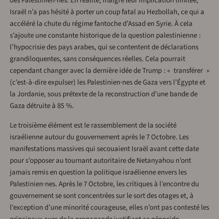
des Palestinien·nes. En réalité, malgré leur implication limitée,
Israël n’a pas hésité à porter un coup fatal au Hezbollah, ce qui a
accéléré la chute du régime fantoche d’Assad en Syrie. À cela
s’ajoute une constante historique de la question palestinienne :
l’hypocrisie des pays arabes, qui se contentent de déclarations
grandiloquentes, sans conséquences réelles. Cela pourrait
cependant changer avec la dernière idée de Trump : « transférer »
(c’est-à-dire expulser) les Palestinien·nes de Gaza vers l’Égypte et
la Jordanie, sous prétexte de la reconstruction d’une bande de
Gaza détruite à 85 %.
Le troisième élément est le rassemblement de la société
israélienne autour du gouvernement après le 7 Octobre. Les
manifestations massives qui secouaient Israël avant cette date
pour s’opposer au tournant autoritaire de Netanyahou n’ont
jamais remis en question la politique israélienne envers les
Palestinien·nes. Après le 7 Octobre, les critiques à l’encontre du
gouvernement se sont concentrées sur le sort des otages et, à
l’exception d’une minorité courageuse, elles n’ont pas contesté les