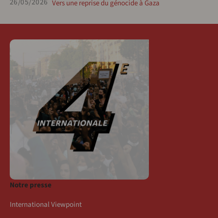
26/05/2026
Vers une reprise du génocide à Gaza
Notre presse
International Viewpoint