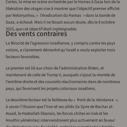
Certes, la mise en scène orchestrée par le Hamas à Gaza lors de la
libération des otages vise à montrer que l’objectif premier affiché
par Netanyahou, « l’éradication du Hamas » dans la bande de
Gaza, a échoué. Mais il ne faisait aucun doute, dès le 8 octobre
2023, que cet objectif était inatteignable.
Des vents contraires
La férocité de l’agression israélienne, y compris contre les pays
voisins, a clairement démontré qu’Israël a voulu exploiter trois
facteurs favorables.
Le premier est lié aux choix de l’administration Biden, et
maintenant de celle de Trump II, auxquels s’ajout la montée de
l’extrême droite et des courants réactionnaires dans de nombreux
pays, qui favorisent les projets coloniaux israéliens.
Le deuxième facteur est la faiblesse du « front de la résistance »,
à savoir l’illusion que l’Iran et ses alliés (la Syrie de Bachar al-
Assad, le Hezbollah libanais, les forces chiites en Irak et les
Houthis yéménites) interviendraient plus activement en faveur