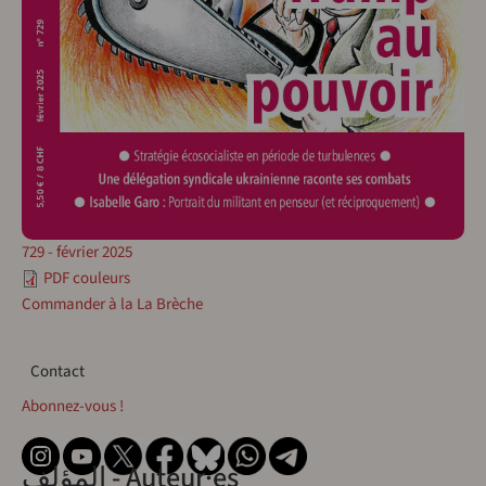
729 - février 2025
PDF couleurs
Commander à la La Brèche
Contact
Contact
Abonnez-vous !
المؤلف - Auteur·es