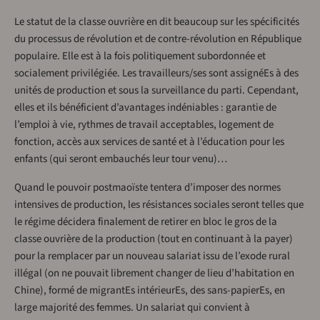
Le statut de la classe ouvrière en dit beaucoup sur les spécificités
du processus de révolution et de contre-révolution en République
populaire. Elle est à la fois politiquement subordonnée et
socialement privilégiée. Les travailleurs/ses sont assignéEs à des
unités de production et sous la surveillance du parti. Cependant,
elles et ils bénéficient d’avantages indéniables : garantie de
l’emploi à vie, rythmes de travail acceptables, logement de
fonction, accès aux services de santé et à l’éducation pour les
enfants (qui seront embauchés leur tour venu)…
Quand le pouvoir postmaoïste tentera d’imposer des normes
intensives de production, les résistances sociales seront telles que
le régime décidera finalement de retirer en bloc le gros de la
classe ouvrière de la production (tout en continuant à la payer)
pour la remplacer par un nouveau salariat issu de l’exode rural
illégal (on ne pouvait librement changer de lieu d’habitation en
Chine), formé de migrantEs intérieurEs, des sans-papierEs, en
large majorité des femmes. Un salariat qui convient à