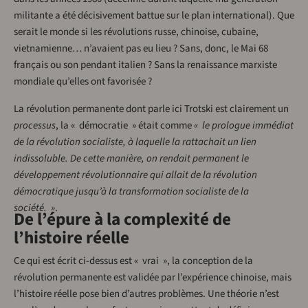
militante a été décisivement battue sur le plan international). Que
serait le monde si les révolutions russe, chinoise, cubaine,
vietnamienne… n’avaient pas eu lieu ? Sans, donc, le Mai 68
français ou son pendant italien ? Sans la renaissance marxiste
mondiale qu’elles ont favorisée ?
La révolution permanente dont parle ici Trotski est clairement un
processus
, la « démocratie » était comme
« le prologue immédiat
de la révolution socialiste, à laquelle la rattachait un lien
indissoluble. De cette manière, on rendait permanent le
développement révolutionnaire qui allait de la révolution
démocratique jusqu’à la transformation socialiste de la
société. »
.
De l’épure à la complexité de
l’histoire réelle
Ce qui est écrit ci-dessus est « vrai », la conception de la
révolution permanente est validée par l’expérience chinoise, mais
l’histoire réelle pose bien d’autres problèmes. Une théorie n’est