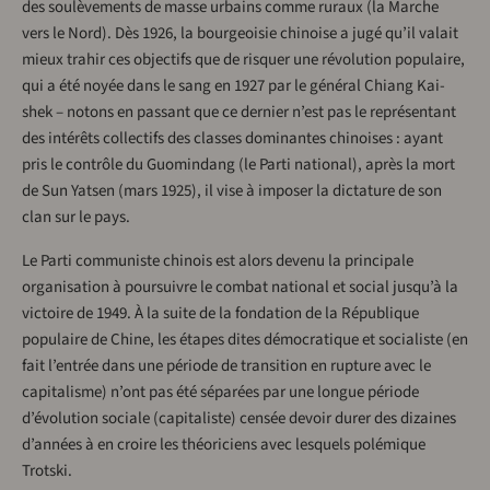
des soulèvements de masse urbains comme ruraux (la Marche
vers le Nord). Dès 1926, la bourgeoisie chinoise a jugé qu’il valait
mieux trahir ces objectifs que de risquer une révolution populaire,
qui a été noyée dans le sang en 1927 par le général Chiang Kai-
shek – notons en passant que ce dernier n’est pas le représentant
des intérêts collectifs des classes dominantes chinoises : ayant
pris le contrôle du Guomindang (le Parti national), après la mort
de Sun Yatsen (mars 1925), il vise à imposer la dictature de son
clan sur le pays.
Le Parti communiste chinois est alors devenu la principale
organisation à poursuivre le combat national et social jusqu’à la
victoire de 1949. À la suite de la fondation de la République
populaire de Chine, les étapes dites démocratique et socialiste (en
fait l’entrée dans une période de transition en rupture avec le
capitalisme) n’ont pas été séparées par une longue période
d’évolution sociale (capitaliste) censée devoir durer des dizaines
d’années à en croire les théoriciens avec lesquels polémique
Trotski.