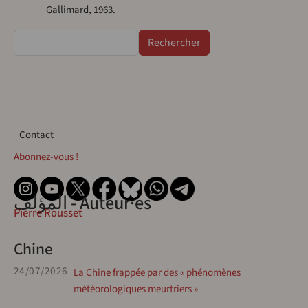
Gallimard, 1963.
Rechercher
Contact
Contact
Abonnez-vous !
المؤلف - Auteur·es
Pierre Rousset
Chine
24/07/2026
La Chine frappée par des « phénomènes
météorologiques meurtriers »