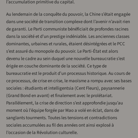
l’accumulation primitive du capital.
Au lendemain de la conquête du pouvoir, la Chine s’était engagée
dans une société de transition complexe dont l’avenir n’avait rien
de garanti. Le Parti communiste bénéficiait de profondes racines
dans la société et d’un prestige indéniable. Les anciennes classes
dominantes, urbaines et rurales, étaient désintégrées et le PCC
s’est assuré du monopole du pouvoir. Le Parti-État est alors
devenu le cadre au sein duquel une nouvelle bureaucratie s’est
érigée en couche dominante de la société. Ce type de
bureaucratie est le produit d’un processus historique. Au cours de
ce processus, de crise en crise, le maoïsme a rompu avec ses bases
sociales : étudiants et intelligentsia (Cent Fleurs), paysannerie
(Grand Bond en avant) et finalement avec le prolétariat.
Parallèlement, la crise de direction s’est approfondie jusqu’au
moment où l’équipe forgée par Mao a volé en éclat, dans de
sanglants tourments. Toutes les tensions et contradictions
sociales accumulées au fil des années ont ainsi explosé à
l’occasion de la Révolution culturelle.