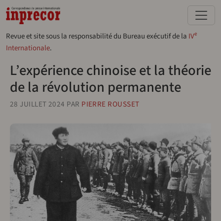
Aller au contenu principal
e
Revue et site sous la responsabilité du Bureau exécutif de la
IV
Internationale
.
L’expérience chinoise et la théorie
de la révolution permanente
28 JUILLET 2024
PAR
PIERRE ROUSSET