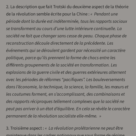
2. La description que fait Trotski du deuxième aspect de la théorie
de la révolution semble écrite pour la Chine :
« Pendant une
période dont la durée est indéterminée, tous les rapports sociaux
se transforment au cours d’une lutte intérieure continuelle. La
société ne fait que changer sans cesse de peau. Chaque phase de
reconstruction découle directement de la précédente. Les
événements qui se déroulent gardent par nécessité un caractère
politique, parce qu’ils prennent la forme de chocs entre les
différents groupements de la société en transformation. Les
explosions de la guerre civile et des guerres extérieures alternent
avec les périodes de réformes “pacifiques”. Les bouleversements
dans l’économie, la technique, la science, la famille, les mœurs et
les coutumes forment, en s’accomplissant, des combinaisons et
des rapports réciproques tellement complexes que la société ne
peut pas arriver à un état d’équilibre. En cela se révèle le caractère
permanent de la révolution socialiste elle-même. »
3. Troisième aspect :
« La révolution prolétarienne ne peut être
maintenue dans les cadres nationaux que sous forme de régime