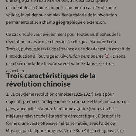
une large part en Extrême-Orient, au-delà de la sphère
occidentale. La Chine s’impose comme un cas d’école pour
valider, invalider ou complexifier la théorie de la révolution
permanente et son champ géographique d’extension.
Ce cas d’école vaut évidemment pour toutes les théories de la
révolution, mais je m’en tiens ici à celle qu’a élaborée Léon
Trotski, puisque le texte de référence de ce dossier est un extrait de
l’Introduction à l’ouvrage
la Révolution permanente
2
. Disons
d’emblée que ladite théorie se voit validée dans ses « trois
aspects ».
Trois caractéristiques de la
révolution chinoise
1. La deuxième révolution chinoise (1925-1927) avait pour
objectifs premiers l’indépendance nationale et la réunification du
pays, auxquelles s’ajoute la réforme agraire (toutes tâches
majeures relevant de l’étape dite démocratique). Elle a pris la
forme d’une vaste offensive militaire initiée, avec l’aide de
Moscou, par la figure progressiste de Sun Yatsen et appuyée sur