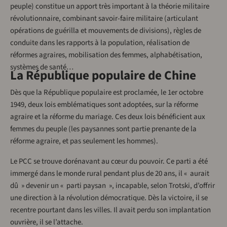
peuple) constitue un apport très important à la théorie militaire
révolutionnaire, combinant savoir-faire militaire (articulant
opérations de guérilla et mouvements de divisions), règles de
conduite dans les rapports à la population, réalisation de
réformes agraires, mobilisation des femmes, alphabétisation,
systèmes de santé…
La République populaire de Chine
Dès que la République populaire est proclamée, le 1er octobre
1949, deux lois emblématiques sont adoptées, sur la réforme
agraire et la réforme du mariage. Ces deux lois bénéficient aux
femmes du peuple (les paysannes sont partie prenante de la
réforme agraire, et pas seulement les hommes).
Le PCC se trouve dorénavant au cœur du pouvoir. Ce parti a été
immergé dans le monde rural pendant plus de 20 ans, il « aurait
dû » devenir un « parti paysan », incapable, selon Trotski, d’offrir
une direction à la révolution démocratique. Dès la victoire, il se
recentre pourtant dans les villes. Il avait perdu son implantation
ouvrière, il se l’attache.