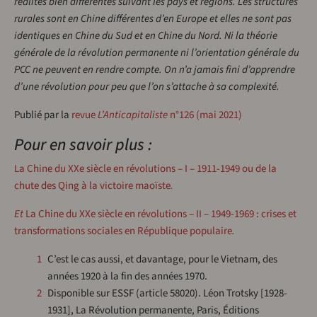
réalités bien différentes suivant les pays et régions. Les structures
rurales sont en Chine différentes d’en Europe et elles ne sont pas
identiques en Chine du Sud et en Chine du Nord. Ni la théorie
générale de la révolution permanente ni l’orientation générale du
PCC ne peuvent en rendre compte. On n’a jamais fini d’apprendre
d’une révolution pour peu que l’on s’attache à sa complexité.
Publié par la
revue
L’Anticapitaliste
n°126 (mai 2021)
Pour en savoir plus :
La Chine du XXe siècle en révolutions – I – 1911-1949 ou de la
chute des Qing à la victoire maoïste
.
Et
La Chine du XXe siècle en révolutions – II – 1949-1969 : crises et
transformations sociales en République populaire
.
1
C’est le cas aussi, et davantage, pour le Vietnam, des
années 1920 à la fin des années 1970.
2
Disponible sur ESSF (article 58020). Léon Trotsky [1928-
1931], La Révolution permanente, Paris, Éditions