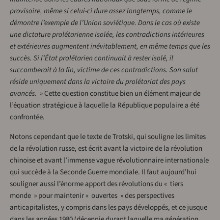
provisoire, même si celui-ci dure assez longtemps, comme le
démontre l’exemple de l’Union soviétique. Dans le cas où existe
une dictature prolétarienne isolée, les contradictions intérieures
et extérieures augmentent inévitablement, en même temps que les
succès. Si l’État prolétarien continuait à rester isolé, il
succomberait à la fin, victime de ces contradictions. Son salut
réside uniquement dans la victoire du prolétariat des pays
avancés. »
Cette question constitue bien un élément majeur de
l’équation stratégique à laquelle la République populaire a été
confrontée.
Notons cependant que le texte de Trotski, qui souligne les limites
de la révolution russe, est écrit avant la victoire de la révolution
chinoise et avant l’immense vague révolutionnaire internationale
qui succède à la Seconde Guerre mondiale. Il faut aujourd’hui
souligner aussi l’énorme apport des révolutions du « tiers
monde » pour maintenir « ouvertes » des perspectives
anticapitalistes, y compris dans les pays développés, et ce jusque
dans les années 1980 (décennie durant laquelle ma génération