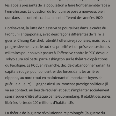
les appels pressants de la population à faire front ensemble face à
l’envahisseur. La question du front uni se pose à nouveau, bien
que dans un contexte radicalement différent des années 1920.
Dorénavant, la lutte de classe va se poursuivre dans le cadre du
Front uni antijaponais, avec deux façons différentes de faire la
guerre. Chiang Kai-shek ralentit l’offensive japonaise, mais recule
progressivement vers le sud : sa priorité est de préserver ses forces
militaires pour pouvoir passer à l’offensive contre le PCC dès que
Tokyo aura été battu par Washington sur le théâtre d’opérations
du Pacifique. Le PCC, en revanche, décide d’abandonner Yanan, la
capitale rouge, pour concentrer des forces dans les arrières
nippons, au nord (tout en maintenant d’importants foyers de
guérilla ailleurs). Il gagne ainsi un immense prestige politique (il
va au contact, au lieu de reculer) et peut s’implanter socialement
sans risquer d’être attaqué par le Guomindang. Il établit des zones
libérées fortes de 100 millions d’habitantEs.
La théorie de la guerre révolutionnaire prolongée (la guerre du