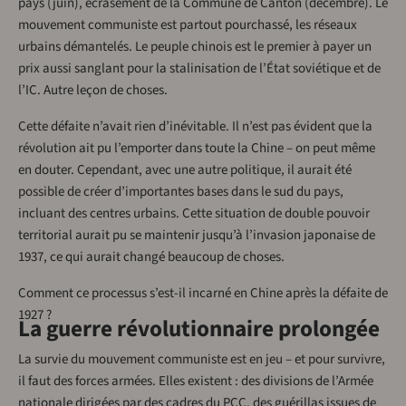
pays (juin), écrasement de la Commune de Canton (décembre). Le
mouvement communiste est partout pourchassé, les réseaux
urbains démantelés. Le peuple chinois est le premier à payer un
prix aussi sanglant pour la stalinisation de l’État soviétique et de
l’IC. Autre leçon de choses.
Cette défaite n’avait rien d’inévitable. Il n’est pas évident que la
révolution ait pu l’emporter dans toute la Chine – on peut même
en douter. Cependant, avec une autre politique, il aurait été
possible de créer d’importantes bases dans le sud du pays,
incluant des centres urbains. Cette situation de double pouvoir
territorial aurait pu se maintenir jusqu’à l’invasion japonaise de
1937, ce qui aurait changé beaucoup de choses.
Comment ce processus s’est-il incarné en Chine après la défaite de
1927 ?
La guerre révolutionnaire prolongée
La survie du mouvement communiste est en jeu – et pour survivre,
il faut des forces armées. Elles existent : des divisions de l’Armée
nationale dirigées par des cadres du PCC, des guérillas issues de