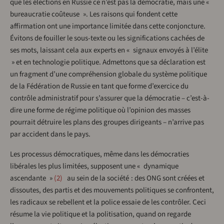
que les élections en Russie ce n’est pas la démocratie, mais une «
bureaucratie coûteuse ». Les raisons qui fondent cette
affirmation ont une importance limitée dans cette conjoncture.
Évitons de fouiller le sous-texte ou les significations cachées de
ses mots, laissant cela aux experts en « signaux envoyés à l’élite
» et en technologie politique. Admettons que sa déclaration est
un fragment d’une compréhension globale du système politique
de la Fédération de Russie en tant que forme d’exercice du
contrôle administratif pour s’assurer que la démocratie – c’est-à-
dire une forme de régime politique où l’opinion des masses
pourrait détruire les plans des groupes dirigeants – n’arrive pas
par accident dans le pays.
Les processus démocratiques, même dans les démocraties
libérales les plus limitées, supposent une « dynamique
ascendante »
2
au sein de la société : des ONG sont créées et
dissoutes, des partis et des mouvements politiques se confrontent,
les radicaux se rebellent et la police essaie de les contrôler. Ceci
résume la vie politique et la politisation, quand on regarde