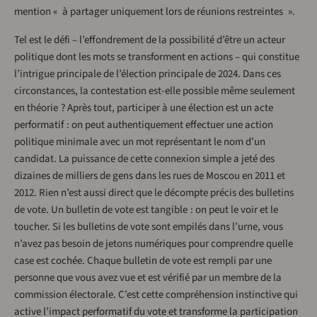
mention « à partager uniquement lors de réunions restreintes ».
Tel est le défi – l’effondrement de la possibilité d’être un acteur
politique dont les mots se transforment en actions – qui constitue
l’intrigue principale de l’élection principale de 2024. Dans ces
circonstances, la contestation est-elle possible même seulement
en théorie ? Après tout, participer à une élection est un acte
performatif : on peut authentiquement effectuer une action
politique minimale avec un mot représentant le nom d’un
candidat. La puissance de cette connexion simple a jeté des
dizaines de milliers de gens dans les rues de Moscou en 2011 et
2012. Rien n’est aussi direct que le décompte précis des bulletins
de vote. Un bulletin de vote est tangible : on peut le voir et le
toucher. Si les bulletins de vote sont empilés dans l’urne, vous
n’avez pas besoin de jetons numériques pour comprendre quelle
case est cochée. Chaque bulletin de vote est rempli par une
personne que vous avez vue et est vérifié par un membre de la
commission électorale. C’est cette compréhension instinctive qui
active l’impact performatif du vote et transforme la participation