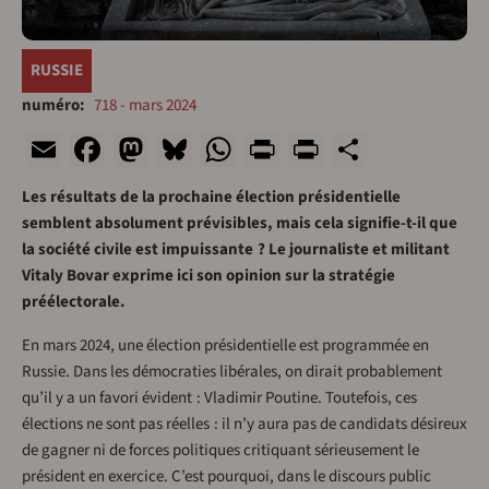
RUSSIE
numéro
718 - mars 2024
Email
Facebook
Mastodon
Bluesky
WhatsApp
Print
PrintFriend
Share
Les résultats de la prochaine élection présidentielle
semblent absolument prévisibles, mais cela signifie-t-il que
la société civile est impuissante ? Le journaliste et militant
Vitaly Bovar exprime ici son opinion sur la stratégie
préélectorale.
En mars 2024, une élection présidentielle est programmée en
Russie. Dans les démocraties libérales, on dirait probablement
qu’il y a un favori évident : Vladimir Poutine. Toutefois, ces
élections ne sont pas réelles : il n’y aura pas de candidats désireux
de gagner ni de forces politiques critiquant sérieusement le
président en exercice. C’est pourquoi, dans le discours public