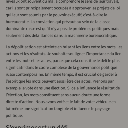
niveaux ont souvent du mal à comprendre le sens de leur travail,
car ils sont principalement occupés à approuver les projets de loi
qui leur sont soumis par le pouvoir exécutif, c’est-à-dire la
bureaucratie. La conviction qui prévaut au sein de la classe
dominante russe est qu’il n’y a pas de problèmes politiques mais
seulement des défaillances dans la machinerie bureaucratique.
La dépolitisation est atteinte en brisant les liens entre les mots, les
actions et les résultats. Je souhaite souligner l’importance du lien
entre les mots et les actes, parce que cela constitue le défi le plus
significatif dans le cadre complexe de la gouvernance politique
russe contemporaine. En même temps, il est crucial de garder à
l’esprit que les mots peuvent aussi être des actes. Prenons par
exemple le vote dans une élection. Si cela influence le résultat de
l’élection, les mots constituent sans aucun doute une forme
directe d’action. Nous avons voté et le fait de voter véhicule en
lui-même une signification tangible et influence le paysage
politique.
S’exprimer est un défi