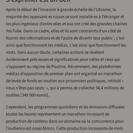
Après le début de l’invasion à grande échelle de l’Ukraine, la
majorité des opposant·es russes se sont installé·es à l’étranger et
les plus ingénieux d’entre elles et eux ont créé des grandes chaînes
YouTube. Dans ce cadre, elles et ils sont contraints d’un côté de
fournir des informations et de l’autre de divertir leur public ; c’est
ainsi que fonctionnent les médias, c’est ainsi que fonctionnent les
mots. Sans aucun doute, certaines actions se révèlent
évidemment précieuses et significatives pour celles et ceux qui
s’opposent au régime de Poutine. Récemment, des plateformes
médias d’opposition de premier plan ont organisé un marathon
de levée de fonds en soutien aux prisonniers politiques, intitulé «
Vous n’êtes pas seuls », qui a permis de collecter 34,4 millions de
roubles [349 000 euros].
Cependant, les programmes quotidiens et les émissions diffusées
toutes les heures représentent un marathon incessant de
production de contenu dans un domaine où la concurrence pour
l’audience est assez féroce. Cette production incessante de mots