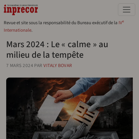
Aller au contenu principal
e
Revue et site sous la responsabilité du Bureau exécutif de la
IV
Internationale
.
Mars 2024 : Le « calme » au
milieu de la tempête
7 MARS 2024
PAR
VITALY BOVAR