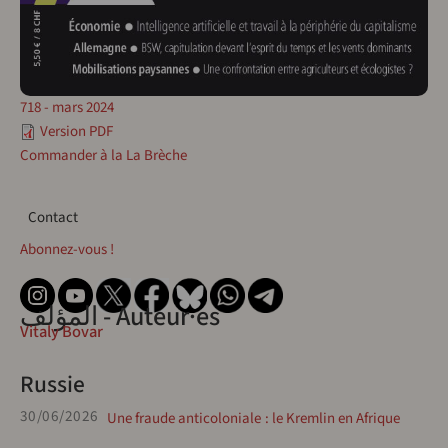
718 - mars 2024
Version PDF
Commander à la La Brèche
Contact
Contact
Abonnez-vous !
المؤلف - Auteur·es
Vitaly Bovar
Russie
30/06/2026
Une fraude anticoloniale : le Kremlin en Afrique