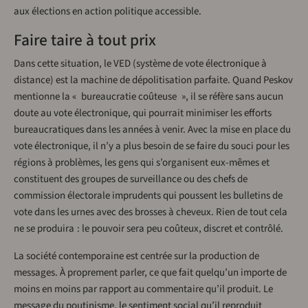
aux élections en action politique accessible.
Faire taire à tout prix
Dans cette situation, le VED (système de vote électronique à
distance) est la machine de dépolitisation parfaite. Quand Peskov
mentionne la « bureaucratie coûteuse », il se réfère sans aucun
doute au vote électronique, qui pourrait minimiser les efforts
bureaucratiques dans les années à venir. Avec la mise en place du
vote électronique, il n’y a plus besoin de se faire du souci pour les
régions à problèmes, les gens qui s’organisent eux-mêmes et
constituent des groupes de surveillance ou des chefs de
commission électorale imprudents qui poussent les bulletins de
vote dans les urnes avec des brosses à cheveux. Rien de tout cela
ne se produira : le pouvoir sera peu coûteux, discret et contrôlé.
La société contemporaine est centrée sur la production de
messages. À proprement parler, ce que fait quelqu’un importe de
moins en moins par rapport au commentaire qu’il produit. Le
message du poutinisme, le sentiment social qu’il reproduit