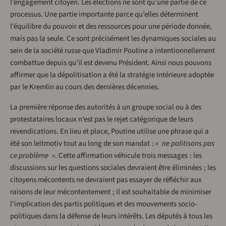
l’engagement citoyen. Les élections ne sont qu’une partie de ce
processus. Une partie importante parce qu’elles déterminent
l’équilibre du pouvoir et des ressources pour une période donnée,
mais pas la seule. Ce sont précisément les dynamiques sociales au
sein de la société russe que Vladimir Poutine a intentionnellement
combattue depuis qu’il est devenu Président. Ainsi nous pouvons
affirmer que la dépolitisation a été la stratégie intérieure adoptée
par le Kremlin au cours des dernières décennies.
La première réponse des autorités à un groupe social ou à des
protestataires locaux n’est pas le rejet catégorique de leurs
revendications. En lieu et place, Poutine utilise une phrase qui a
été son leitmotiv tout au long de son mandat :
« ne politisons pas
ce problème »
. Cette affirmation véhicule trois messages : les
discussions sur les questions sociales devraient être éliminées ; les
citoyens mécontents ne devraient pas essayer de réfléchir aux
raisons de leur mécontentement ; il est souhaitable de minimiser
l’implication des partis politiques et des mouvements socio-
politiques dans la défense de leurs intérêts. Les députés à tous les