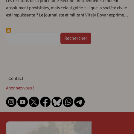
Les résultats de la prochaine élection présidentielle semblent
absolument prévisibles, mais cela signifie-t-il que la société civile
est impuissante ? Le journaliste et militant Vitaly Bovar exprime…
Rechercher
Contact
Contact
Abonnez-vous !