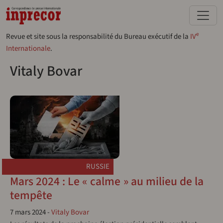
Aller au contenu principal
e
Revue et site sous la responsabilité du Bureau exécutif de la
IV
Internationale
.
Vitaly Bovar
RUSSIE
Mars 2024 : Le « calme » au milieu de la
tempête
7 mars 2024
-
Vitaly Bovar