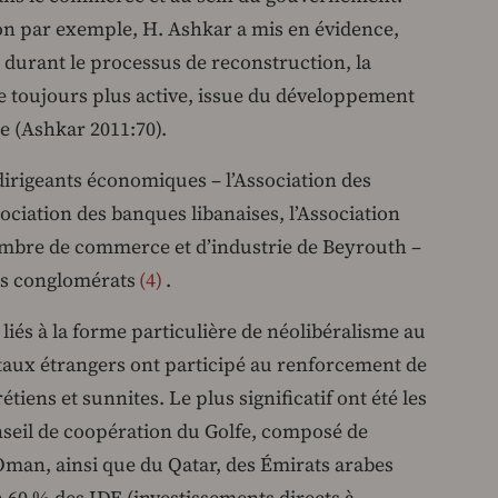
ion par exemple, H. Ashkar a mis en évidence,
 durant le processus de reconstruction, la
 toujours plus active, issue du développement
ue (Ashkar 2011:70).
dirigeants économiques – l’Association des
ciation des banques libanaises, l’Association
Chambre de commerce et d’industrie de Beyrouth –
es conglomérats
4
.
liés à la forme particulière de néolibéralisme au
itaux étrangers ont participé au renforcement de
tiens et sunnites. Le plus significatif ont été les
seil de coopération du Golfe, composé de
’Oman, ainsi que du Qatar, des Émirats arabes