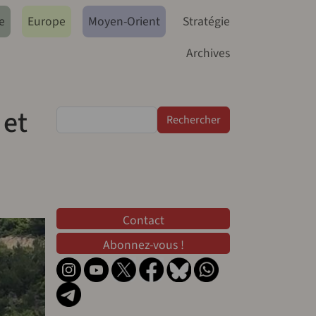
e
Europe
Moyen-Orient
Stratégie
Archives
 et
Rechercher
Contact
Contact
Abonnez-vous !