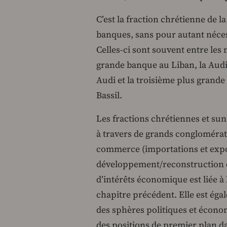
C’est la fraction chrétienne de l
banques, sans pour autant néces
Celles-ci sont souvent entre les 
grande banque au Liban, la Aud
Audi et la troisième plus grande
Bassil.
Les fractions chrétiennes et sun
à travers de grands conglomérats
commerce (importations et exp
développement/reconstruction da
d’intérêts économique est liée à
chapitre précédent. Elle est ég
des sphères politiques et écono
des positions de premier plan 