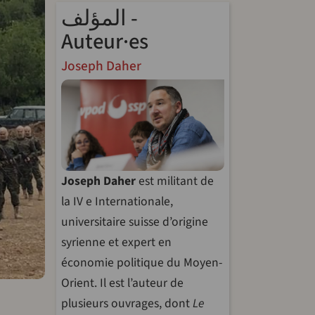
المؤلف -
Auteur·es
Joseph Daher
Joseph Daher
est militant de
la IV e Internationale,
universitaire suisse d’origine
syrienne et expert en
économie politique du Moyen-
Orient. Il est l’auteur de
plusieurs ouvrages, dont
Le