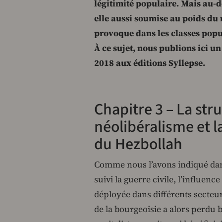
légitimité populaire. Mais au-de
elle aussi soumise au poids du 
provoque dans les classes popu
À ce sujet, nous publions ici u
2018 aux éditions Syllepse.
Chapitre 3 – La stru
néolibéralisme et l
du Hezbollah
Comme nous l’avons indiqué dans
suivi la guerre civile, l’influen
déployée dans différents secteur
de la bourgeoisie a alors perdu 