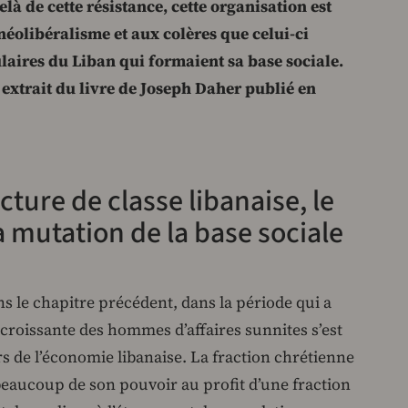
là de cette résistance, cette organisation est
néolibéralisme et aux colères que celui-ci
laires du Liban qui formaient sa base sociale.
n extrait du livre de Joseph Daher publié en
cture de classe libanaise, le
a mutation de la base sociale
 le chapitre précédent, dans la période qui a
ce croissante des hommes d’affaires sunnites s’est
s de l’économie libanaise. La fraction chrétienne
beaucoup de son pouvoir au profit d’une fraction