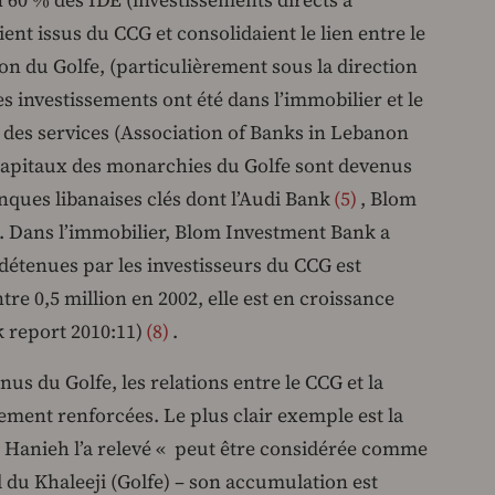
 60 % des IDE (investissements directs à
ient issus du CCG et consolidaient le lien entre le
on du Golfe, (particulièrement sous la direction
ces investissements ont été dans l’immobilier et le
t des services (Association of Banks in Lebanon
s capitaux des monarchies du Golfe sont devenus
nques libanaises clés dont l’Audi Bank
5
, Blom
. Dans l’immobilier, Blom Investment Bank a
 détenues par les investisseurs du CCG est
ntre 0,5 million en 2002, elle est en croissance
report 2010:11)
8
.
nus du Golfe, les relations entre le CCG et la
ement renforcées. Le plus clair exemple est la
 Hanieh l’a relevé « peut être considérée comme
du Khaleeji (Golfe) – son accumulation est