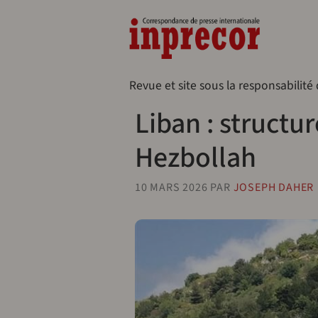
Aller au contenu principal
Naveg
Revue et site sous la responsabilité
Liban : structu
Hezbollah
10 MARS 2026
PAR
JOSEPH DAHER