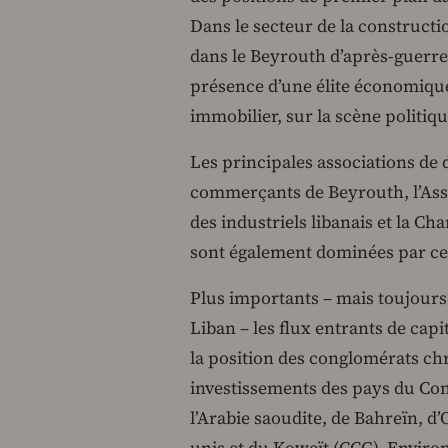
Dans le secteur de la construct
dans le Beyrouth d’après-guerre
présence d’une élite économique
immobilier, sur la scène politiq
Les principales associations de 
commerçants de Beyrouth, l’Asso
des industriels libanais et la 
sont également dominées par c
Plus importants – mais toujours 
Liban – les flux entrants de cap
la position des conglomérats chré
investissements des pays du Con
l’Arabie saoudite, de Bahreïn, d