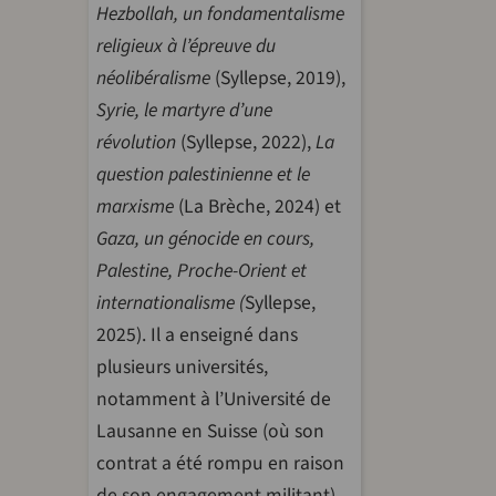
Hezbollah, un fondamentalisme
religieux à l’épreuve du
néolibéralisme
(Syllepse, 2019),
Syrie, le martyre d’une
révolution
(Syllepse, 2022),
La
question palestinienne et le
marxisme
(La Brèche, 2024) et
Gaza, un génocide en cours,
Palestine, Proche-Orient et
internationalisme (
Syllepse,
2025). Il a enseigné dans
plusieurs universités,
notamment à l’Université de
Lausanne en Suisse (où son
contrat a été rompu en raison
de son engagement militant)