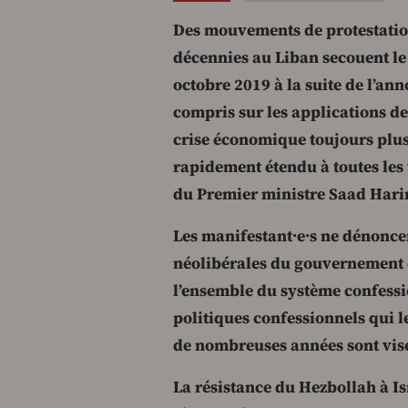
Des mouvements de protestatio
décennies au Liban secouent le
octobre 2019 à la suite de l’an
compris sur les applications de
crise économique toujours plus
rapidement étendu à toutes les
du Premier ministre Saad Hari
Les manifestant·e·s ne dénonce
néolibérales du gouvernement e
l’ensemble du système confessio
politiques confessionnels qui l
de nombreuses années sont visé
La résistance du Hezbollah à I