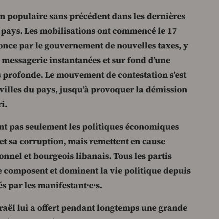
n populaire sans précédent dans les dernières
 pays. Les mobilisations ont commencé le 17
nonce par le gouvernement de nouvelles taxes, y
 messagerie instantanées et sur fond d’une
 profonde. Le mouvement de contestation s’est
 villes du pays, jusqu’à provoquer la démission
ri.
nt pas seulement les politiques économiques
t sa corruption, mais remettent en cause
nnel et bourgeois libanais. Tous les partis
e composent et dominent la vie politique depuis
s par les manifestant·e·s.
sraël lui a offert pendant longtemps une grande