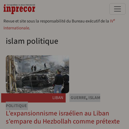
Aller au contenu principal
e
Revue et site sous la responsabilité du Bureau exécutif de la
IV
Internationale
.
islam politique
LIBAN
GUERRE
,
ISLAM
POLITIQUE
L’expansionnisme israélien au Liban
s’empare du Hezbollah comme prétexte