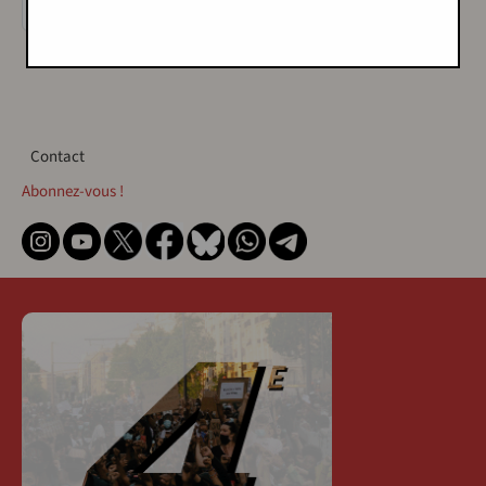
Rechercher
Contact
Contact
Abonnez-vous !