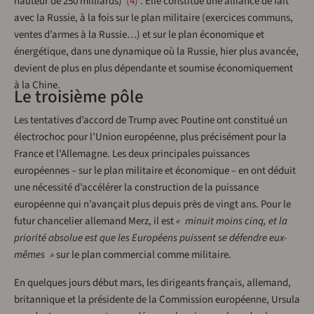
hauteur de 250 milliards)
4
. Elle constitue une alliance de fait
avec la Russie, à la fois sur le plan militaire (exercices communs,
ventes d’armes à la Russie…) et sur le plan économique et
énergétique, dans une dynamique où la Russie, hier plus avancée,
devient de plus en plus dépendante et soumise économiquement
à la Chine.
Le troisième pôle
Les tentatives d’accord de Trump avec Poutine ont constitué un
électrochoc pour l’Union européenne, plus précisément pour la
France et l’Allemagne. Les deux principales puissances
européennes – sur le plan militaire et économique – en ont déduit
une nécessité d’accélérer la construction de la puissance
européenne qui n’avançait plus depuis près de vingt ans. Pour le
futur chancelier allemand Merz, il est
« minuit moins cinq, et la
priorité absolue est que les Européens puissent se défendre eux-
mêmes »
sur le plan commercial comme militaire.
En quelques jours début mars, les dirigeants français, allemand,
britannique et la présidente de la Commission européenne, Ursula