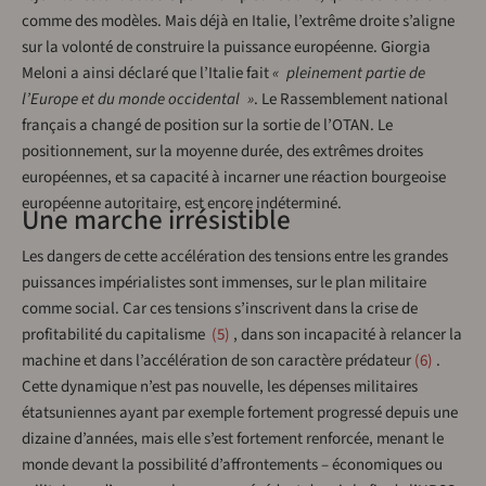
comme des modèles. Mais déjà en Italie, l’extrême droite s’aligne
sur la volonté de construire la puissance européenne. Giorgia
Meloni a ainsi déclaré que l’Italie fait
« pleinement partie de
l’Europe et du monde occidental »
. Le Rassemblement national
français a changé de position sur la sortie de l’OTAN. Le
positionnement, sur la moyenne durée, des extrêmes droites
européennes, et sa capacité à incarner une réaction bourgeoise
européenne autoritaire, est encore indéterminé.
Une marche irrésistible
Les dangers de cette accélération des tensions entre les grandes
puissances impérialistes sont immenses, sur le plan militaire
comme social. Car ces tensions s’inscrivent dans la crise de
profitabilité du capitalisme
5
, dans son incapacité à relancer la
machine et dans l’accélération de son caractère prédateur
6
.
Cette dynamique n’est pas nouvelle, les dépenses militaires
étatsuniennes ayant par exemple fortement progressé depuis une
dizaine d’années, mais elle s’est fortement renforcée, menant le
monde devant la possibilité d’affrontements – économiques ou