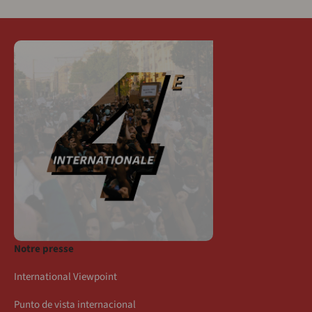
Notre presse
International Viewpoint
Punto de vista internacional