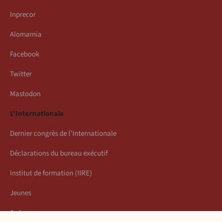
Inprecor
Alomamia
Facebook
Twitter
Mastodon
L’Internationale
Dernier congrès de l’Internationale
Déclarations du bureau exécutif
Institut de formation (IIRE)
Jeunes
Auteurs