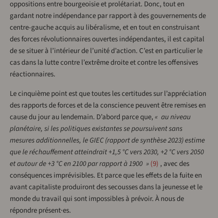
oppositions entre bourgeoisie et prolétariat. Donc, tout en
gardant notre indépendance par rapport à des gouvernements de
centre-gauche acquis au libéralisme, et en tout en construisant
des forces révolutionnaires ouvertes indépendantes, il est capital
de se situer à l’intérieur de l’unité d’action. C’est en particulier le
cas dans la lutte contre l’extrême droite et contre les offensives
réactionnaires.
Le cinquième point est que toutes les certitudes sur l’appréciation
des rapports de forces et de la conscience peuvent être remises en
cause du jour au lendemain. D’abord parce que,
« au niveau
planétaire, si les politiques existantes se poursuivent sans
mesures additionnelles, le GIEC (rapport de synthèse 2023) estime
que le réchauffement atteindrait +1,5 °C vers 2030, +2 °C vers 2050
et autour de +3 °C en 2100 par rapport à 1900 »
9
, avec des
conséquences imprévisibles. Et parce que les effets de la fuite en
avant capitaliste produiront des secousses dans la jeunesse et le
monde du travail qui sont impossibles à prévoir. À nous de
répondre présent·es.