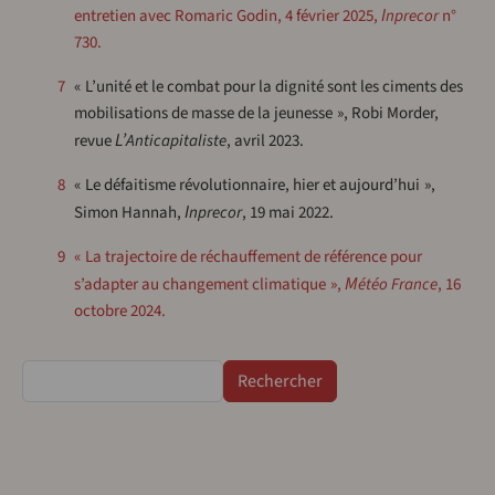
entretien avec Romaric Godin, 4 février 2025,
Inprecor
n°
730.
7
« L’unité et le combat pour la dignité sont les ciments des
mobilisations de masse de la jeunesse », Robi Morder,
revue
L’Anticapitaliste
, avril 2023.
8
« Le défaitisme révolutionnaire, hier et aujourd’hui »,
Simon Hannah,
Inprecor
, 19 mai 2022.
9
« La trajectoire de réchauffement de référence pour
s’adapter au changement climatique »,
Météo France
, 16
octobre 2024.
Rechercher