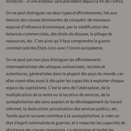
militaires – d’une ampleur sans précédent depuis la fin de l’URSS.
On ne peut distinguer ces deux types d’affrontements, liés aux
besoins des classes dominantes de conquérir de nouveaux
espaces d’influence économique, par la modification des
balances commerciales, des droits de douane, le pillage de
ressources, etc. C’est ainsi qu’il faut comprendre la guerre
commerciale des États-Unis avec l’Union européenne.
On ne peut pas non plus distinguer les affrontements
interimpérialistes des attaques antisociales, racistes et
autoritaires, généralisées dans la plupart des pays du monde, car
elles visent elles aussi à décupler les capacités à exploiter chaque
espace du capitalisme. C’est le sens de l’ubérisation, de la
multiplication de la vente ou la location de services, de la
surexploitation des sans-papiers et du développement du travail
informel, la destruction-privatisation des services publics, etc.
Tandis que le racisme contribue à la surexploitation, à créer un
état d’esprit nationaliste et guerrier, et à impacter les capacités de
résistance des classes populaires. La répression et toutes les