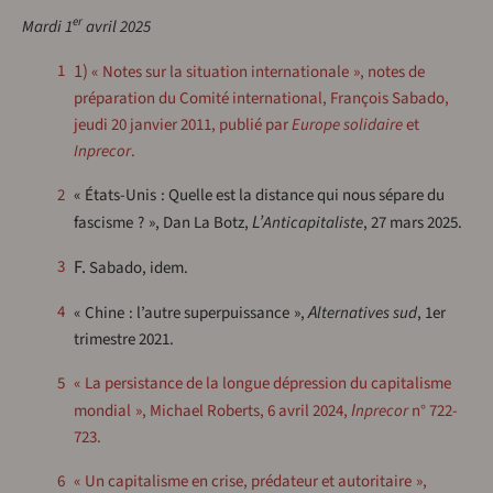
er
Mardi 1
avril 2025
1) « Notes sur la situation internationale », notes de
1
préparation du Comité international, François Sabado,
jeudi 20 janvier 2011, publié par
Europe solidaire
et
Inprecor
.
2
« États-Unis : Quelle est la distance qui nous sépare du
fascisme ? », Dan La Botz,
L’Anticapitaliste
, 27 mars 2025.
3
F. Sabado, idem.
4
« Chine : l’autre superpuissance »,
Alternatives sud
, 1er
trimestre 2021.
5
« La persistance de la longue dépression du capitalisme
mondial », Michael Roberts, 6 avril 2024,
Inprecor
n° 722-
723.
6
« Un capitalisme en crise, prédateur et autoritaire »,