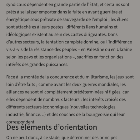
syndicaux dépendent en grande partie de l’État, et certains sont
prêts à se laisser emporter dans la fuite en avant guerrière et
énergétique sous prétexte de sauvegarde de l’emploi ; les élu·es
sont attaché·es à leurs postes ; différents liens humains et
idéologiques existent au sein des castes dirigeantes. Dans
d’autres secteurs, la tentation campiste domine, ou l’indifférence
vis-à-vis de la résistance des peuples – en Palestine ou en Ukraine
selon les pays et les organisations –, sacrifiés en fonction des
intérêts des grandes puissances.
Face à la montée de la concurrence et du militarisme, les jeux sont
loin d’être faits ; comme avant les deux guerres mondiales, les
alliances ne sont ni complètement prédéterminées ni figées, car
elles dépendent de nombreux facteurs : les intérêts croisés des
différents secteurs économiques (nouvelles technologies,
industrie, finance…) et des couches de la bourgeoisie qui leur
correspondent.
Des éléments d’orientation
On ne peut donc, à ce stade, que déterminer des principes