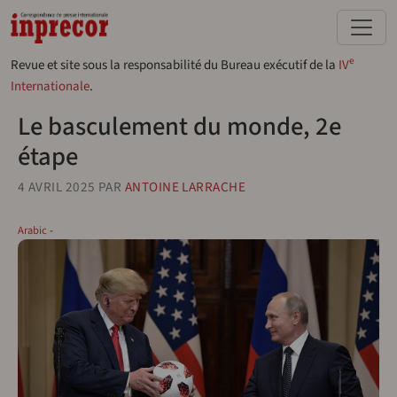
Aller au contenu principal
e
Revue et site sous la responsabilité du Bureau exécutif de la
IV
Internationale
.
Le basculement du monde, 2e
étape
4 AVRIL 2025
PAR
ANTOINE LARRACHE
Arabic