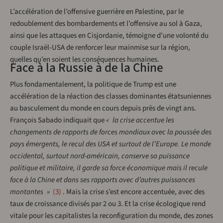
L’accélération de l’offensive guerrière en Palestine, par le
redoublement des bombardements et l’offensive au sol à Gaza,
ainsi que les attaques en Cisjordanie, témoigne d’une volonté du
couple Israël-USA de renforcer leur mainmise sur la région,
quelles qu’en soient les conséquences humaines.
Face à la Russie à de la Chine
Plus fondamentalement, la politique de Trump est une
accélération de la réaction des classes dominantes étatsuniennes
au basculement du monde en cours depuis près de vingt ans.
François Sabado indiquait que
« la crise accentue les
changements de rapports de forces mondiaux avec la poussée des
pays émergents, le recul des USA et surtout de l’Europe. Le monde
occidental, surtout nord-américain, conserve sa puissance
politique et militaire, il garde sa force économique mais il recule
face à la Chine et dans ses rapports avec d’autres puissances
montantes »
3
. Mais la crise s’est encore accentuée, avec des
taux de croissance divisés par 2 ou 3. Et la crise écologique rend
vitale pour les capitalistes la reconfiguration du monde, des zones