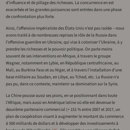
d’influence et de pillage des richesses. La concurrence en est
exacerbée et les grandes puissances sont entrées dans une phase
de confrontation plus forte.
Ainsi, l’offensive impérialiste des États-Unis n’est pas isolée – nous
avons traité à de nombreuses reprises le rôle de la Russie dans
l’offensive guerrière en Ukraine, qui vise à coloniser l’Ukraine, à y
prendre les richesses et le pouvoir politique. On parle moins
souvent de ses interventions en Afrique, à travers le groupe
Wagner, notamment en Lybie, en République centrafricaine, au
Mali, au Burkina Faso et au Niger, et à travers l’installation d’une
base militaire au Soudan, en Libye, au Tchad, etc. La Russie n’a
pas pu, dans ce contexte, maintenir sa domination sur la Syrie.
La Chine pousse aussi ses pions, en se positionnant dans toute
l’Afrique, mais aussi en Amérique latine où elle est devenue le
deuxième partenaire commercial (+ 151 % entre 2007 et 2017, un
plan de coopération visant à augmenter le montant du commerce
à 500 milliards de dollars et à développer des investissements à