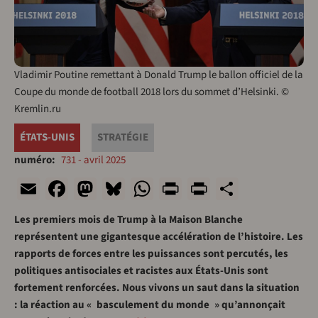
Vladimir Poutine remettant à Donald Trump le ballon officiel de la
Coupe du monde de football 2018 lors du sommet d’Helsinki. ©
Kremlin.ru
ÉTATS-UNIS
STRATÉGIE
numéro
731 - avril 2025
Email
Facebook
Mastodon
Bluesky
WhatsApp
Print
PrintFriend
Share
Les premiers mois de Trump à la Maison Blanche
représentent une gigantesque accélération de l’histoire. Les
rapports de forces entre les puissances sont percutés, les
politiques antisociales et racistes aux États-Unis sont
fortement renforcées. Nous vivons un saut dans la situation
: la réaction au « basculement du monde » qu’annonçait