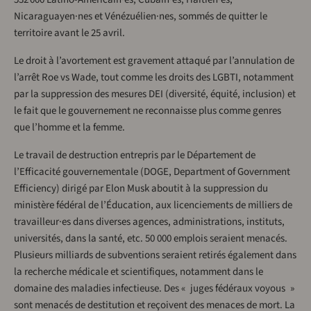
Nicaraguayen·nes et Vénézuélien·nes, sommés de quitter le
territoire avant le 25 avril.
Le droit à l’avortement est gravement attaqué par l’annulation de
l’arrêt Roe vs Wade, tout comme les droits des LGBTI, notamment
par la suppression des mesures DEI (diversité, équité, inclusion) et
le fait que le gouvernement ne reconnaisse plus comme genres
que l’homme et la femme.
Le travail de destruction entrepris par le Département de
l’Efficacité gouvernementale (DOGE, Department of Government
Efficiency) dirigé par Elon Musk aboutit à la suppression du
ministère fédéral de l’Éducation, aux licenciements de milliers de
travailleur·es dans diverses agences, administrations, instituts,
universités, dans la santé, etc. 50 000 emplois seraient menacés.
Plusieurs milliards de subventions seraient retirés également dans
la recherche médicale et scientifiques, notamment dans le
domaine des maladies infectieuse. Des « juges fédéraux voyous »
sont menacés de destitution et reçoivent des menaces de mort. La