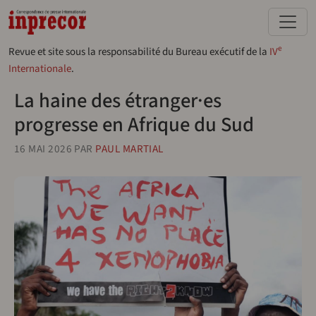
Aller au contenu principal
e
Revue et site sous la responsabilité du Bureau exécutif de la
IV
Internationale
.
La haine des étranger·es
progresse en Afrique du Sud
16 MAI 2026
PAR
PAUL MARTIAL