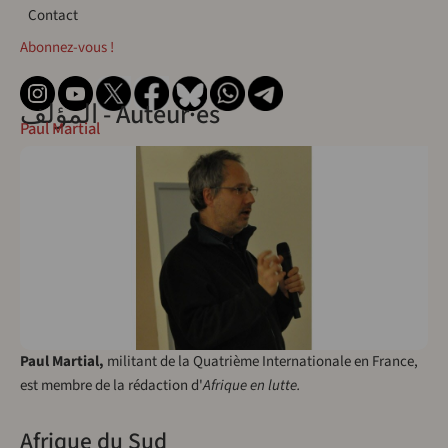
Contact
Contact
Abonnez-vous !
المؤلف - Auteur·es
Paul Martial
Paul Martial,
militant de la Quatrième Internationale en France,
est membre de la rédaction d'
Afrique en lutte.
Afrique du Sud