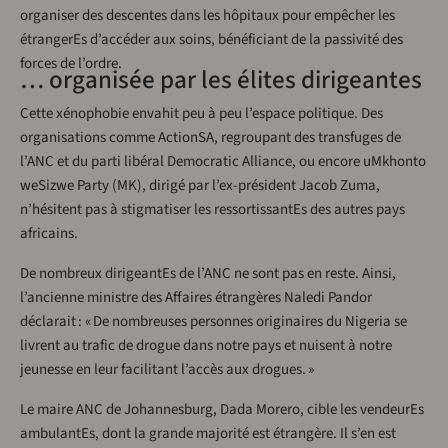
organiser des descentes dans les hôpitaux pour empêcher les
étrangerEs d’accéder aux soins, bénéficiant de la passivité des
forces de l’ordre.
… organisée par les élites dirigeantes
Cette xénophobie envahit peu à peu l’espace politique. Des
organisations comme ActionSA, regroupant des transfuges de
l’ANC et du parti libéral Democratic Alliance, ou encore uMkhonto
weSizwe Party (MK), dirigé par l’ex-président Jacob Zuma,
n’hésitent pas à stigmatiser les ressortissantEs des autres pays
africains.
De nombreux dirigeantEs de l’ANC ne sont pas en reste. Ainsi,
l’ancienne ministre des Affaires étrangères Naledi Pandor
déclarait : « De nombreuses personnes originaires du Nigeria se
livrent au trafic de drogue dans notre pays et nuisent à notre
jeunesse en leur facilitant l’accès aux drogues. »
Le maire ANC de Johannesburg, Dada Morero, cible les vendeurEs
ambulantEs, dont la grande majorité est étrangère. Il s’en est