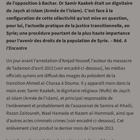
de l’opposition à Bachar. Or Samir Kaakeh était un dignitaire
de Jaych al-Islam (Armée de l’islam). C’est face à la
configuration de cette sélectivité qu’est mise en question,
pour lui, l’actuelle pratique de la justice transitionnelle, en
Syrie; une procédure pourtant de la plus haute importance
pour l’avenir des droits de la population de Syrie. – Réd.
A
l’Encontre
Un jour avant l’arrestation d’Amjad Youssef, l’auteur du massacre
de Tadamon d’avril 2013 [voir encadré ci-dessous], les médias
officiels syriens ont diffusé des images du président de la
transition Ahmed al-Charaa à Douma. Il y apparaît main dans la
main avec Samir Kaakeh, le dignitaire religieux (Mufti) de Jaych
al-Islam (Armée de l’islam), et principal responsable de
l’enlèvement et probablement de l’assassinat de Samira al-Khalil,
Razan Zaitouneh, Wael Hamada et Nazem al-Hammadi, ainsi que
d’autres actes criminels crimes [voir encadré ci-dessous]. Cet
enlèvement s’est produit le dernier mois de l’année 2013.