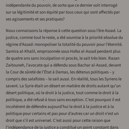
indépendante du pouvoir, de sorte que ce dernier soit interrogé
sur sa légitimité et son équité par tous ceux qui sont affectés par
ses agissements et ses pratiques?
Nous connaissons la réponse à cette question sous l’ère Assad. La
justice, comme tout le reste, a été soumise à la priorité absolue du
régime d’Assad: monopoliser la totalité du pouvoir pour l’éternité.
Samira al-Khalil, emprisonnée sous Hafez al-Assad pendant plus
de quatre ans sans inculpation ni procès, le sait très bien. Razan
Zaitouneh, l’avocate qui a défendu sous Bachar al-Assad, devant
la Cour de sûreté de l’État à Damas, les détenus politiques – y
compris des salafistes – le sait aussi. En réalité, tous les Syriens le
savent. La Syrie était un désert en matière de droits autant qu’un
désert politique, où le droit à la justice, tout comme le droit à la
politique, a été refusé à tous sans exception. C’est pourquoi il est
incohérent de défendre aujourd’hui le droit à la justice et à la
politique pour certains et pas pour d’autres car un droit n’est un
droit que s’il est universel. C’est aussi pour cette raison que
l’indépendance de la justice a constitué un point constant dans