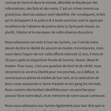
connue en Syrie et dans le monde, détaillée et étayée par des
informations, des faits et des noms. C’est un crime commis au
grand jour, dont les auteurs sont identifiés. Par conséquent, le fait
qu’ils échappent à la justice et à toute sanction sont le signe par
excellence de l’absence de justice dans la Syrie post-Assad, ou
plutôt, l’étalon et le marqueur de cette absence de justice.
Nous adressons ces mots à tous les Syriens, car il est de notre
devoir de dire la réalité du pouvoir en toutes circonstances, mais
aussi dans l’espoir de voir cette affaire relancée 12 ans, 4 mois et
18 jours après la disparition forcée de Samira, Razan, Wael et
Nazem. Pour nous, c’est une question de droit et de vérité: nous
réclamons la vie et la liberté pour nos proches, ou à défaut, la
connaissance pleine et entière de leur sort, et la restitution de
leurs corps assassinés si Samir Kaakeh et son gang les ont tués.
Nous voulons des tombes identifiées pour nos proches pour
pouvoir faire notre deuil, et en mémoire de notre cause commune.
Nous nous adressons aux Syriens également pour leur dire que ce