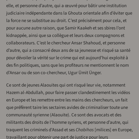
elle, et personne d’autre, qui a œuvré pour bâtir une institution
judiciaire indépendante dans la Ghouta orientale afin d’éviter que
la force ne se substitue au droit. C’est précisément pour cela, et
pour aucune autre raison, que Samir Kaakeh et ses sbires l’ont
kidnappée, ainsi que sa collègue et leurs deux compagnons et
collaborateurs. C’est le chercheur Ansar Shahoud, et personne
d’autre, qui a consacré deux ans de sa jeunesse et risqué sa santé
pour dévoiler la vérité sur le crime qui est aujourd’hui exploité à
des fin politiques, sans que les profiteurs ne mentionnent le nom
d’Ansar ou de son co-chercheur, Ugur Ümit Ünger.
Ce sont de jeunes Alaouites qui ont risqué leur vie, notamment
Hazem al-Abdullah, pour faire passer clandestinement les vidéos
en Europe et les remettre entre les mains des chercheurs, un fait
que préfèrent taire les sectaires avides de criminaliser toute une
communauté syrienne (Alaouite). Ce sont des avocats et des
militants des droits de l’homme syriens, et personne d’autre, qui
traquent les criminels d’Assad et ses
Chabihas
[milices] en Europe,
travaillant pour obtenir une part de justice pour leurs