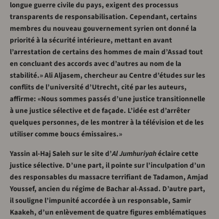
longue guerre civile du pays, exigent des processus
transparents de responsabilisation. Cependant, certains
membres du nouveau gouvernement syrien ont donné la
priorité à la sécurité intérieure, mettant en avant
l’arrestation de certains des hommes de main d’Assad tout
en concluant des accords avec d’autres au nom de la
stabilité.» Ali Aljasem, chercheur au Centre d’études sur les
conflits de l’université d’Utrecht, cité par les auteurs,
affirme: «Nous sommes passés d’une justice transitionnelle
à une justice sélective et de façade. L’idée est d’arrêter
quelques personnes, de les montrer à la télévision et de les
utiliser comme boucs émissaires.»
Yassin al-Haj Saleh sur le site d’
Al Jumhuriyah
éclaire cette
justice sélective
.
D’une part, il pointe sur l’inculpation d’un
des responsables du massacre terrifiant de Tadamon, Amjad
Youssef, ancien du régime de Bachar al-Assad. D’autre part,
il souligne l’impunité accordée à un responsable, Samir
Kaakeh, d’un enlèvement de quatre figures emblématiques