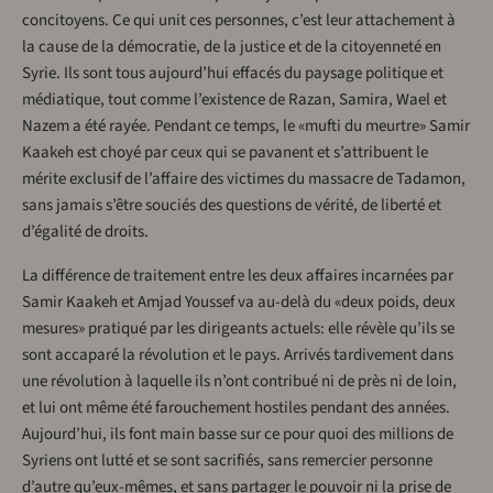
concitoyens. Ce qui unit ces personnes, c’est leur attachement à
la cause de la démocratie, de la justice et de la citoyenneté en
Syrie. Ils sont tous aujourd’hui effacés du paysage politique et
médiatique, tout comme l’existence de Razan, Samira, Wael et
Nazem a été rayée. Pendant ce temps, le «mufti du meurtre» Samir
Kaakeh est choyé par ceux qui se pavanent et s’attribuent le
mérite exclusif de l’affaire des victimes du massacre de Tadamon,
sans jamais s’être souciés des questions de vérité, de liberté et
d’égalité de droits.
La différence de traitement entre les deux affaires incarnées par
Samir Kaakeh et Amjad Youssef va au-delà du «deux poids, deux
mesures» pratiqué par les dirigeants actuels: elle révèle qu’ils se
sont accaparé la révolution et le pays. Arrivés tardivement dans
une révolution à laquelle ils n’ont contribué ni de près ni de loin,
et lui ont même été farouchement hostiles pendant des années.
Aujourd’hui, ils font main basse sur ce pour quoi des millions de
Syriens ont lutté et se sont sacrifiés, sans remercier personne
d’autre qu’eux-mêmes, et sans partager le pouvoir ni la prise de