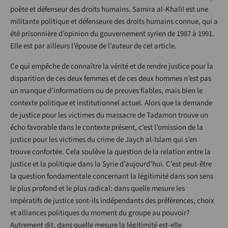
poète et défenseur des droits humains. Samira al-Khalil est une
militante politique et défenseure des droits humains connue, qui a
été prisonnière d’opinion du gouvernement syrien de 1987 à 1991.
Elle est par ailleurs l’épouse de l’auteur de cet article.
Ce qui empêche de connaître la vérité et de rendre justice pour la
disparition de ces deux femmes et de ces deux hommes n’est pas
un manque d’informations ou de preuves fiables, mais bien le
contexte politique et institutionnel actuel. Alors que la demande
de justice pour les victimes du massacre de Tadamon trouve un
écho favorable dans le contexte présent, c’est l’omission de la
justice pour les victimes du crime de Jaych al-Islam qui s’en
trouve confortée. Cela soulève la question de la relation entre la
justice et la politique dans la Syrie d’aujourd’hui. C’est peut-être
la question fondamentale concernant la légitimité dans son sens
le plus profond et le plus radical: dans quelle mesure les
impératifs de justice sont-ils indépendants des préférences, choix
et alliances politiques du moment du groupe au pouvoir?
Autrement dit, dans quelle mesure la légitimité est-elle