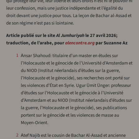
qui protège leur vie, leur liberté et leurs droits n’est ni le pouvoir ni
leur confession, mais une justice indépendante et l’égalité du
droit devant une justice pour tous. La leçon de Bachar al-Assad et
de son régime n’est pas si lointaine.
Article publié sur le site
Al Jumhuriyah
le 27 avril 2026;
traduction, de l’arabe, pour
alencontre.org
par Suzanne Az
Ansar Shahoud: titulaire d’un master en études sur
1
l’Holocauste et le génocide de l’Université d’Amsterdam et
du NIOD (Institut néerlandais d’études sur la guerre,
l’Holocauste et le génocide), ses recherches ont porté sur
les violences d’État en Syrie. Ugur Ümit Ünger: professeur
d’études sur l’Holocauste et le génocide à l’Université
d’Amsterdam et au NIOD (Institut néerlandais d’études sur
la guerre, l’Holocauste et le génocide), ses publications
portent sur le génocide et les violences de masse au
Moyen-Orient.
Atef Najib est le cousin de Bachar Al-Assad et ancienne
2