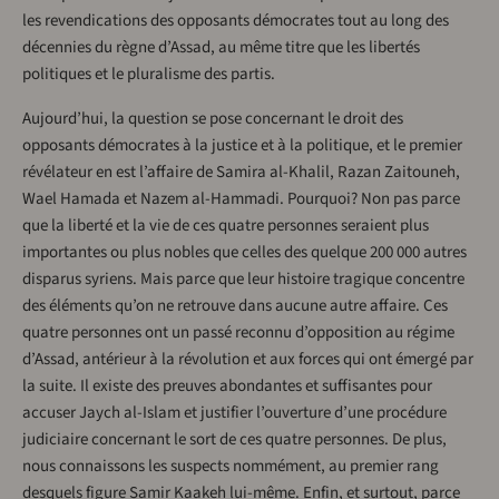
les revendications des opposants démocrates tout au long des
décennies du règne d’Assad, au même titre que les libertés
politiques et le pluralisme des partis.
Aujourd’hui, la question se pose concernant le droit des
opposants démocrates à la justice et à la politique, et le premier
révélateur en est l’affaire de Samira al-Khalil, Razan Zaitouneh,
Wael Hamada et Nazem al-Hammadi. Pourquoi? Non pas parce
que la liberté et la vie de ces quatre personnes seraient plus
importantes ou plus nobles que celles des quelque 200 000 autres
disparus syriens. Mais parce que leur histoire tragique concentre
des éléments qu’on ne retrouve dans aucune autre affaire. Ces
quatre personnes ont un passé reconnu d’opposition au régime
d’Assad, antérieur à la révolution et aux forces qui ont émergé par
la suite. Il existe des preuves abondantes et suffisantes pour
accuser Jaych al-Islam et justifier l’ouverture d’une procédure
judiciaire concernant le sort de ces quatre personnes. De plus,
nous connaissons les suspects nommément, au premier rang
desquels figure Samir Kaakeh lui-même. Enfin, et surtout, parce