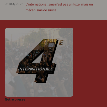
03/03/2026
L’internationalisme n’est pas un luxe, mais un
mécanisme de survie
Notre presse