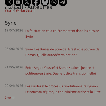
المؤلف - Auteur·es
Yassin al-Haj Saleh
Syrie
17/07/2026
La frustration et la colère montent dans les rues de
Syrie
06/06/2026
Syrie. Les Druzes de Soueïda, Israël et le pouvoir de
Damas. Quelle autodétermination?
21/05/2026
Entre Amjad Youssef et Samir Kaakeh: justice et
politique en Syrie. Quelle justice transitionnelle?
09/04/2026
Les Kurdes et le processus révolutionnaire syrien –
Le nouveau régime, le chauvinisme arabe et la lutte
à venir