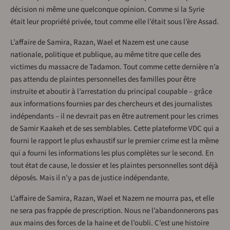
décision ni même une quelconque opinion. Comme si la Syrie
était leur propriété privée, tout comme elle l’était sous l’ère Assad.
L’affaire de Samira, Razan, Wael et Nazem est une cause
nationale, politique et publique, au même titre que celle des
victimes du massacre de Tadamon. Tout comme cette dernière n’a
pas attendu de plaintes personnelles des familles pour être
instruite et aboutir à l’arrestation du principal coupable – grâce
aux informations fournies par des chercheurs et des journalistes
indépendants – il ne devrait pas en être autrement pour les crimes
de Samir Kaakeh et de ses semblables. Cette plateforme VDC qui a
fourni le rapport le plus exhaustif sur le premier crime est la même
qui a fourni les informations les plus complètes sur le second. En
tout état de cause, le dossier et les plaintes personnelles sont déjà
déposés. Mais il n’y a pas de justice indépendante.
L’affaire de Samira, Razan, Wael et Nazem ne mourra pas, et elle
ne sera pas frappée de prescription. Nous ne l’abandonnerons pas
aux mains des forces de la haine et de l’oubli. C’est une histoire