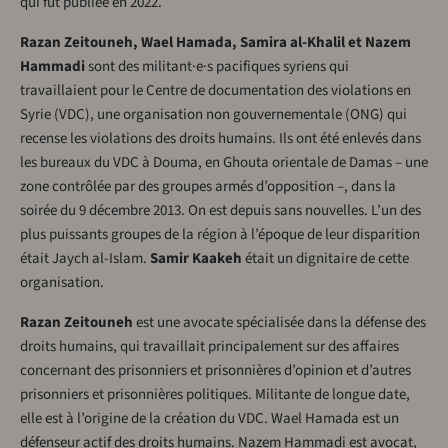
qui fut publiée en 2022.
Razan Zeitouneh, Wael Hamada, Samira al-Khalil et Nazem
Hammadi
sont des militant·e·s pacifiques syriens qui
travaillaient pour le Centre de documentation des violations en
Syrie (VDC), une organisation non gouvernementale (ONG) qui
recense les violations des droits humains. Ils ont été enlevés dans
les bureaux du VDC à Douma, en Ghouta orientale de Damas – une
zone contrôlée par des groupes armés d’opposition –, dans la
soirée du 9 décembre 2013. On est depuis sans nouvelles. L’un des
plus puissants groupes de la région à l’époque de leur disparition
était Jaych al-Islam.
Samir Kaakeh
était un dignitaire de cette
organisation.
Razan Zeitouneh
est une avocate spécialisée dans la défense des
droits humains, qui travaillait principalement sur des affaires
concernant des prisonniers et prisonnières d’opinion et d’autres
prisonniers et prisonnières politiques. Militante de longue date,
elle est à l’origine de la création du VDC. Wael Hamada est un
défenseur actif des droits humains. Nazem Hammadi est avocat,