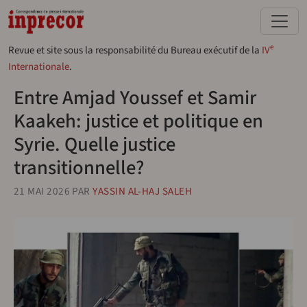
Aller au contenu principal
e
Revue et site sous la responsabilité du Bureau exécutif de la
IV
Internationale
.
Entre Amjad Youssef et Samir
Kaakeh: justice et politique en
Syrie. Quelle justice
transitionnelle?
21 MAI 2026
PAR
YASSIN AL-HAJ SALEH