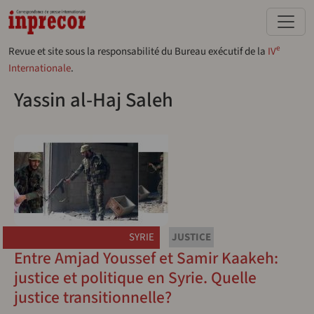
Aller au contenu principal
e
Revue et site sous la responsabilité du Bureau exécutif de la
IV
Internationale
.
Yassin al-Haj Saleh
SYRIE
JUSTICE
Entre Amjad Youssef et Samir Kaakeh:
justice et politique en Syrie. Quelle
justice transitionnelle?