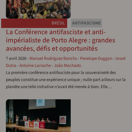
BRÉSIL
ANTIFASCISME
La Conférence antifasciste et anti-
impérialiste de Porto Alegre : grandes
avancées, défis et opportunités
7 avril 2026
-
Manuel Rodríguez Banchs
-
Penelope Duggan
-
Israel
Dutra
-
Antoine Larrache
-
João Machado
La première conférence antifasciste pour la souveraineté des
peuples constitue une expérience unique ; nulle part ailleurs sur la
planète une telle initiative n’avait été menée à bien. Elle…