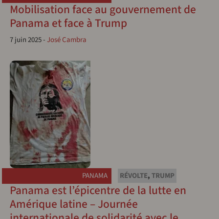
Mobilisation face au gouvernement de
Panama et face à Trump
7 juin 2025
-
José Cambra
PANAMA
RÉVOLTE
,
TRUMP
Panama est l’épicentre de la lutte en
Amérique latine – Journée
internationale de solidarité avec le