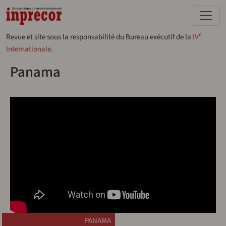
Aller au contenu principal
e
Revue et site sous la responsabilité du Bureau exécutif de la
IV
Internationale
.
Panama
PANAMA