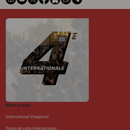
Notre presse
International Viewpoint
Punto de vista internacional