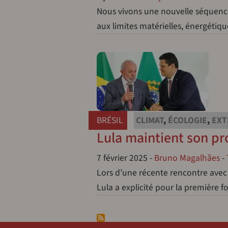
Nous vivons une nouvelle séquence 
aux limites matérielles, énergétiq
BRÉSIL
CLIMAT
,
ÉCOLOGIE
,
EXT
Lula maintient son pr
7 février 2025
-
Bruno Magalhães
-
Lors d’une récente rencontre avec 
Lula a explicité pour la première f