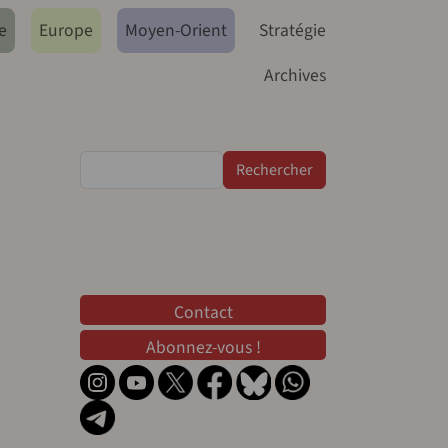
e
Europe
Moyen-Orient
Stratégie
Archives
Rechercher
Contact
Contact
Abonnez-vous !