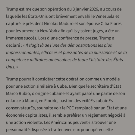
Trump estime que son opération du 3 janvier 2026, au cours de
laquelle les États-Unis ont brièvement envahi le Venezuela et
capturé le président Nicolás Maduro et son épouse Cilia Flores
pour les amener à New York afin qu’ils y soient jugés, a été un
immense succès. Lors d’une conférence de presse, Trump a
déclaré :
« Il s’agit là de l’une des démonstrations les plus
impressionnantes, efficaces et puissantes de la puissance et de la
compétence militaires américaines de toute l’histoire des États-
Unis. »
Trump pourrait considérer cette opération comme un modèle
pour une action similaire à Cuba. Bien que le secrétaire d’État
Marco Rubio, d’origine cubaine et ayant passé une partie de son
enfance à Miami, en Floride, bastion des exiléEs cubainEs
conservateurEs, souhaite voir le PCC remplacé par un État et une
économie capitalistes, il semble préférer un règlement négocié à
une action violente. Les Américains peuvent-ils trouver une
personnalité disposée à traiter avec eux pour opérer cette