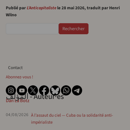
Publié par
L’Anticapitaliste
le 28 mai 2026, traduit par Henri
Wilno
Rechercher
Contact
Contact
Abonnez-vous !
المؤلف - Auteur·es
Dan La Botz
04/08/2026
À l’assaut du ciel — Cuba ou la solidarité anti-
impérialiste