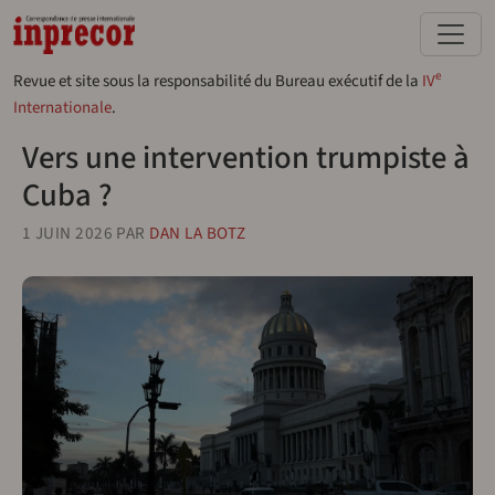
Aller au contenu principal
e
Revue et site sous la responsabilité du Bureau exécutif de la
IV
Internationale
.
Vers une intervention trumpiste à
Cuba ?
1 JUIN 2026
PAR
DAN LA BOTZ