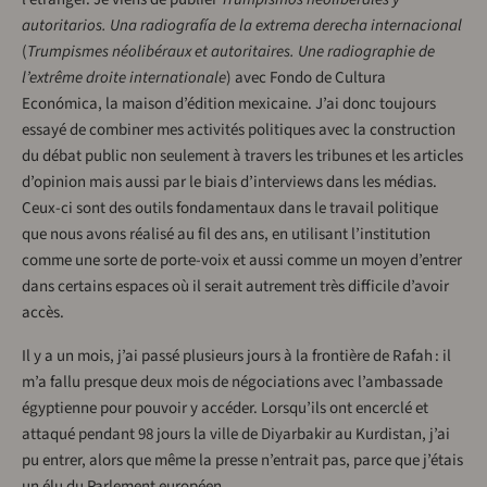
autoritarios. Una radiografía de la extrema derecha internacional
(
Trumpismes néolibéraux et autoritaires. Une radiographie de
l’extrême droite internationale
) avec Fondo de Cultura
Económica, la maison d’édition mexicaine. J’ai donc toujours
essayé de combiner mes activités politiques avec la construction
du débat public non seulement à travers les tribunes et les articles
d’opinion mais aussi par le biais d’interviews dans les médias.
Ceux-ci sont des outils fondamentaux dans le travail politique
que nous avons réalisé au fil des ans, en utilisant l’institution
comme une sorte de porte-voix et aussi comme un moyen d’entrer
dans certains espaces où il serait autrement très difficile d’avoir
accès.
Il y a un mois, j’ai passé plusieurs jours à la frontière de Rafah : il
m’a fallu presque deux mois de négociations avec l’ambassade
égyptienne pour pouvoir y accéder. Lorsqu’ils ont encerclé et
attaqué pendant 98 jours la ville de Diyarbakir au Kurdistan, j’ai
pu entrer, alors que même la presse n’entrait pas, parce que j’étais
un élu du Parlement européen.