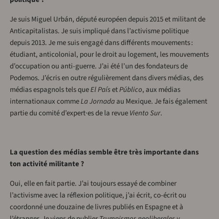
Je suis Miguel Urbán, député européen depuis 2015 et militant de
Anticapitalistas. Je suis impliqué dans l’activisme politique
depuis 2013. Je me suis engagé dans différents mouvements :
étudiant, anticolonial, pour le droit au logement, les mouvements
d’occupation ou anti-guerre. J’ai été l’un des fondateurs de
Podemos. J’écris en outre régulièrement dans divers médias, des
médias espagnols tels que
El País
et
Público
, aux médias
internationaux comme
La Jornada
au Mexique. Je fais également
partie du comité d’expert·es de la revue
Viento Sur
.
La question des médias semble être très importante dans
ton activité militante ?
Oui, elle en fait partie. J’ai toujours essayé de combiner
l’activisme avec la réflexion politique, j’ai écrit, co-écrit ou
coordonné une douzaine de livres publiés en Espagne et à
l’étranger. Je viens de publier
Trumpismos neoliberales y