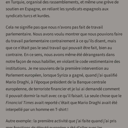
en Turquie, organisé des rassemblements, et même une grève de
soutien en Espagne, en reliant les syndicats espagnols aux
syndicats turcs et kurdes.
Cela ne signifie pas que nous n’avons pas fait de travail
parlementaire. Nous avons voulu montrer que nous pouvions faire
du travail parlementaire contrairement à ce qu’ils disent, mais
que ce n’était pas le seul travail qui pouvait être fait, bien au
contraire. En ce sens, nous avons même été dérangeants dans
notre façon de nous habiller, en violant le code vestimentaire des
institutions. Je me souviens de la première intervention au
Parlement européen, lorsque Syriza a gagné, quand j’ai qualifié
Mario Draghi, à l’époque président de la Banque centrale
européenne, de terroriste financier et je lui ai demandé comment
il pouvait dormir la nuit avec ce qu’il faisait. La seule chose que le
Financial Times
avait reporté c’était que Mario Draghi avait été
interpellé par un homme en T-shirt !
Autre exemple : la première activité que j’ai faite quand j’ai pris
mes fonctions de député européen a été d’aller avec les