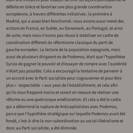
défaite en Grèce et favoriser une plus grande coordination
européenne, à travers différentes initiatives : la première à
Madrid, qui a assez bien fonctionné ; nous avions aussi mené des
actions en France, en Suède, au Danemark, au Portugal, et ainsi
de suite, mais nous n’avons pas réussi à stabiliser un cadre de
coordination différent du réformisme classique du parti de
gauche européen. La lecture de la population espagnole, mais
aussi de plusieurs dirigeant·es de Podemos, était que l’hypothèse
Syriza de gagner le pouvoir et d’essayer de rompre avec l’austérité
n’était pas possible. Cela a encouragé la tentative de parvenir à
un accord avec le Parti socialiste pour cogouverner et pour être
plus « respectable » aux yeux de l’establishment, et cela afin
qu’ils nous frappent moins et soient en mesure de réaliser une
réforme ou une quelconque amélioration. Et cela a été le cadre
qui a déterminé la rupture de Anticapitalistas avec Podemos,
parce que l’hypothèse stratégique sur laquelle Podemos avait été
fondé, c’est-à-dire la non-subordination au social-libéralisme et
donc au Parti socialiste, a été éliminée.