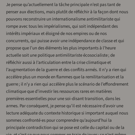
Je pense qu’actuellement la tâche principale n’est pas tant de
penser aux élections, mais plutôt de réfléchir à la façon dont nous
pouvons reconstruire un internationalisme antimilitariste qui
rompe avec tous les impérialismes, qui soit indépendant des
intérêts impériaux et éloigné de nos empires ou de nos
concurrents, qui puisse avoir une indépendance de classe et qui
propose que l’un des éléments les plus importants à l’heure
actuelle soit une politique antimilitariste écosocialiste ; de
réfléchir aussi à l’articulation entre la crise climatique et
l’augmentation de la guerre et des conflits armés. Il n’y a rien qui
accélère plus un monde en flammes que la remilitarisation et la
guerre ; il n’y a rien qui accélère plus le scénario de l’effondrement
climatique que d’investir les ressources rares en matières
premières essentielles pour une soi-disant transition, dans les
armes. Par conséquent, je pense qu’il est nécessaire d’avoir une
lecture adéquate du contexte historique si important auquel nous
sommes confronté·es pour comprendre qu’aujourd’hui la
principale contradiction qui se pose est celle du capital ou de la
vie, et c’est ce que nous sommes en train de jouer ; ce n’est même