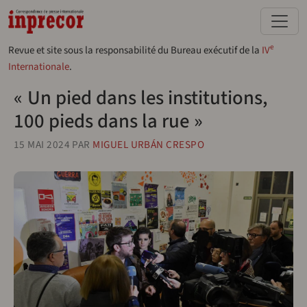
Aller au contenu principal
e
Revue et site sous la responsabilité du Bureau exécutif de la
IV
Internationale
.
« Un pied dans les institutions,
100 pieds dans la rue »
15 MAI 2024
PAR
MIGUEL URBÁN CRESPO