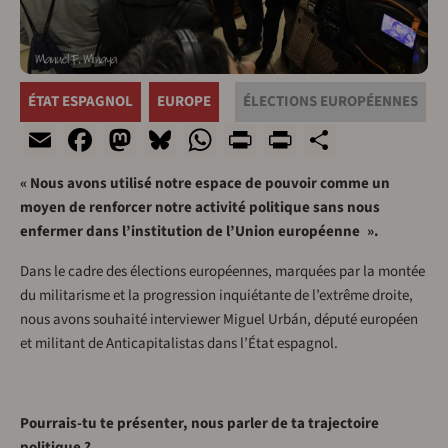
ÉTAT ESPAGNOL
EUROPE
ÉLECTIONS EUROPÉENNES
Email
Facebook
Mastodon
Bluesky
WhatsApp
Print
PrintFriend
Share
« Nous avons utilisé notre espace de pouvoir comme un
moyen de renforcer notre activité politique sans nous
enfermer dans l’institution de l’Union européenne ».
Dans le cadre des élections européennes, marquées par la montée
du militarisme et la progression inquiétante de l’extrême droite,
nous avons souhaité interviewer Miguel Urbán, député européen
et militant de Anticapitalistas dans l’État espagnol.
Pourrais-tu te présenter, nous parler de ta trajectoire
politique ?