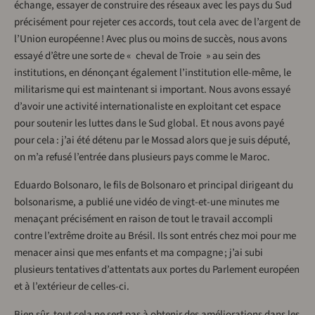
échange, essayer de construire des réseaux avec les pays du Sud
précisément pour rejeter ces accords, tout cela avec de l’argent de
l’Union européenne ! Avec plus ou moins de succès, nous avons
essayé d’être une sorte de « cheval de Troie » au sein des
institutions, en dénonçant également l’institution elle-même, le
militarisme qui est maintenant si important. Nous avons essayé
d’avoir une activité internationaliste en exploitant cet espace
pour soutenir les luttes dans le Sud global. Et nous avons payé
pour cela : j’ai été détenu par le Mossad alors que je suis député,
on m’a refusé l’entrée dans plusieurs pays comme le Maroc.
Eduardo Bolsonaro, le fils de Bolsonaro et principal dirigeant du
bolsonarisme, a publié une vidéo de vingt-et-une minutes me
menaçant précisément en raison de tout le travail accompli
contre l’extrême droite au Brésil. Ils sont entrés chez moi pour me
menacer ainsi que mes enfants et ma compagne ; j’ai subi
plusieurs tentatives d’attentats aux portes du Parlement européen
et à l’extérieur de celles-ci.
Bien sûr, tout cela ne sert pas à obtenir des améliorations dans les