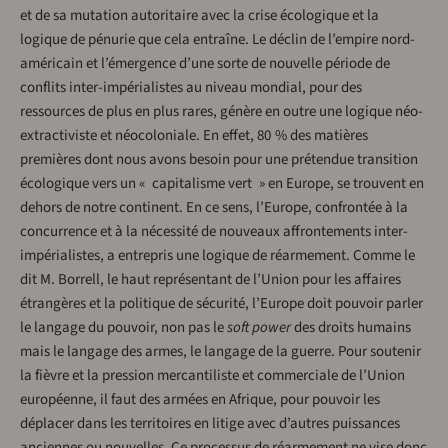
et de sa mutation autoritaire avec la crise écologique et la
logique de pénurie que cela entraîne. Le déclin de l’empire nord-
américain et l’émergence d’une sorte de nouvelle période de
conflits inter-impérialistes au niveau mondial, pour des
ressources de plus en plus rares, génère en outre une logique néo-
extractiviste et néocoloniale. En effet, 80 % des matières
premières dont nous avons besoin pour une prétendue transition
écologique vers un « capitalisme vert » en Europe, se trouvent en
dehors de notre continent. En ce sens, l’Europe, confrontée à la
concurrence et à la nécessité de nouveaux affrontements inter-
impérialistes, a entrepris une logique de réarmement. Comme le
dit M. Borrell, le haut représentant de l’Union pour les affaires
étrangères et la politique de sécurité, l’Europe doit pouvoir parler
le langage du pouvoir, non pas le
soft power
des droits humains
mais le langage des armes, le langage de la guerre. Pour soutenir
la fièvre et la pression mercantiliste et commerciale de l’Union
européenne, il faut des armées en Afrique, pour pouvoir les
déplacer dans les territoires en litige avec d’autres puissances
anciennes ou nouvelles. Ce processus de réarmement ne vise donc