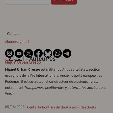
Contact
Contact
Abonnez-vous !
المؤلف - Auteur·es
Miguel Urbán Crespo
Miguel Urbán Crespo
est militant d’Anticapitalistas, section
espagnole de la IVe Internationale. Ancien député européen de
Podemos, il est co-auteur et co-directeur de plusieurs livres,
notamment
Trumpismos, neoliberales y autoritarios
aux éditions
Verso.
05/08/2026
Ceuta: la frontière du droit à avoir des droits