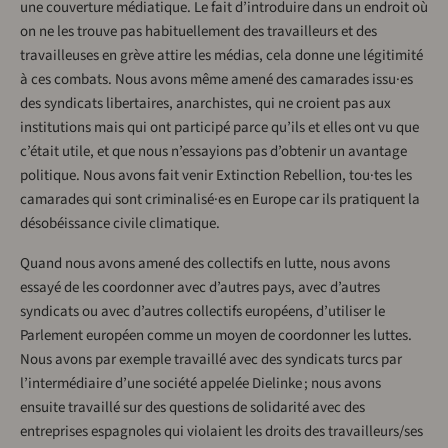
une couverture médiatique. Le fait d’introduire dans un endroit où
on ne les trouve pas habituellement des travailleurs et des
travailleuses en grève attire les médias, cela donne une légitimité
à ces combats. Nous avons même amené des camarades issu·es
des syndicats libertaires, anarchistes, qui ne croient pas aux
institutions mais qui ont participé parce qu’ils et elles ont vu que
c’était utile, et que nous n’essayions pas d’obtenir un avantage
politique. Nous avons fait venir Extinction Rebellion, tou·tes les
camarades qui sont criminalisé·es en Europe car ils pratiquent la
désobéissance civile climatique.
Quand nous avons amené des collectifs en lutte, nous avons
essayé de les coordonner avec d’autres pays, avec d’autres
syndicats ou avec d’autres collectifs européens, d’utiliser le
Parlement européen comme un moyen de coordonner les luttes.
Nous avons par exemple travaillé avec des syndicats turcs par
l’intermédiaire d’une société appelée Dielinke ; nous avons
ensuite travaillé sur des questions de solidarité avec des
entreprises espagnoles qui violaient les droits des travailleurs/ses