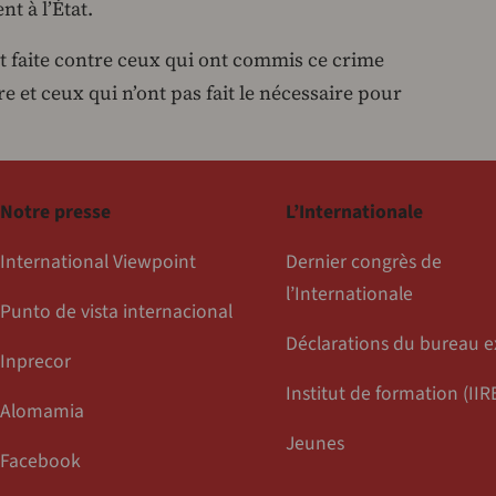
t à l’État.
 faite contre ceux qui ont commis ce crime
e et ceux qui n’ont pas fait le nécessaire pour
Notre presse
L’Internationale
International Viewpoint
Dernier congrès de
l’Internationale
Punto de vista internacional
Déclarations du bureau e
Inprecor
Institut de formation (IIR
Alomamia
Jeunes
Facebook