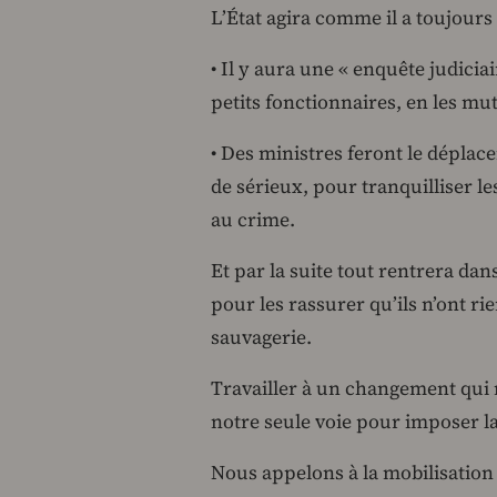
L’État agira comme il a toujours f
• Il y aura une « enquête judiciai
petits fonctionnaires, en les mu
• Des ministres feront le dépla
de sérieux, pour tranquilliser l
au crime.
Et par la suite tout rentrera dans
pour les rassurer qu’ils n’ont rie
sauvagerie.
Travailler à un changement qui m
notre seule voie pour imposer la 
Nous appelons à la mobilisation 