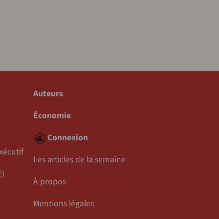
Auteurs
Économie
Connexion
xécutif
Les articles de la semaine
E)
À propos
Mentions légales