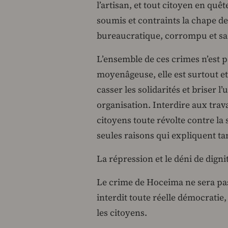
l’artisan, et tout citoyen en quê
soumis et contraints la chape d
bureaucratique, corrompu et sa
L’ensemble de ces crimes n’est p
moyenâgeuse, elle est surtout et
casser les solidarités et briser l
organisation. Interdire aux trava
citoyens toute révolte contre la 
seules raisons qui expliquent ta
La répression et le déni de digni
Le crime de Hoceima ne sera pas 
interdit toute réelle démocratie, 
les citoyens.