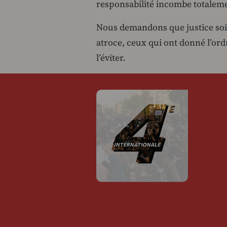
responsabilité incombe totalemen
Nous demandons que justice soit
atroce, ceux qui ont donné l’ordr
l’éviter.