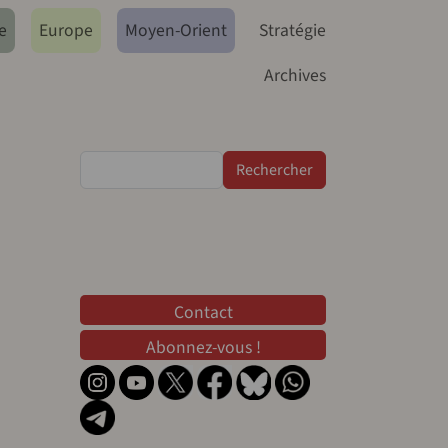
e
Europe
Moyen-Orient
Stratégie
Archives
Rechercher
Contact
Contact
Abonnez-vous !