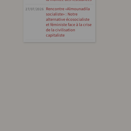
Rencontre «Almounadila
27/07/2026
socialiste» : Notre
alternative écosocialiste
et féministe face à la crise
de la civilisation
capitaliste