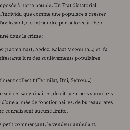
 imposée à notre peuple. Un État dictatorial
et l’individu que comme une populace à dresser
’avilissant, à contraindre par la force à obéir.
onné dans le crime :
ètes (Tazmamart, Agdez, Kalaat Megouna…) et n’a
anifestants lors des soulèvements populaires
ment collectif (Tarmilat, Ifni, Sefrou…)
e scènes sanguinaires, de citoyen-ne-s soumi-e-s
 d’une armée de fonctionnaires, de bureaucrates
 ne connaissent aucune limite.
le petit commerçant, le vendeur ambulant,