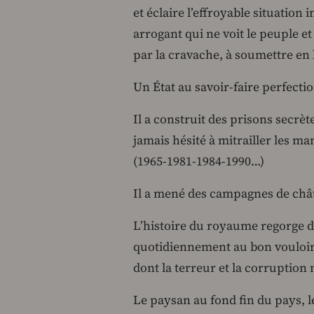
et éclaire l’effroyable situation
arrogant qui ne voit le peuple 
par la cravache, à soumettre en l
Un État au savoir-faire perfecti
Il a construit des prisons secr
jamais hésité à mitrailler les m
(1965-1981-1984-1990…)
Il a mené des campagnes de châti
L’histoire du royaume regorge d
quotidiennement au bon vouloir
dont la terreur et la corruption
Le paysan au fond fin du pays, 