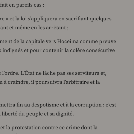
ait en pareils cas :
re » et la loi s’appliquera en sacrifiant quelques
tant et même en les arrêtant ;
cement de la capitale vers Hoceima comme preuve
es indignés et pour contenir la colère consécutive
 l’ordre. L’État ne lâche pas ses serviteurs et,
n à craindre, il poursuivra l’arbitraire et la
ettra fin au despotisme et à la corruption : c’est
liberté du peuple et sa dignité.
et la protestation contre ce crime dont la