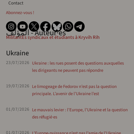
Contact
Contact
Abonnez-vous !
المؤلف - Auteur·es
MilitantEs syndicaux et étudiants à Kryvih Rih
Ukraine
23/07/2026
Ukraine : les rues posent des questions auxquelles
les dirigeants ne peuvent pas répondre
19/07/2026
Le limogeage de Fedorov n’est pas la question
principale. L’avenir de l’Ukraine l’est
01/07/2026
Le mauvais levier : l’Europe, l’Ukraine et la question
des réfugié·es
01/07/2026
L’Europe-puissance n’est pas l’amie de l’Ukraine