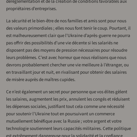
déréglementation et de la création de conditions favorables aux
propriétaires d’entreprises.
La sécurité et le bien-être de nos familles et amis sont pour nous
des valeurs primordiales ; elles nous font tenir le coup. Pourtant, il
est malheureusement clair que l’Ukraine d’après-guerre ne pourra
pas offrir des possibilités d’une vie décente si les salariés ne
disposent pas des moyens de pression nécessaires pour résoudre
leurs problèmes. C’est avec horreur que nous réalisons que nous
devrons probablement chercher une vie meilleure à l’étranger, ou
en travaillant jour et nuit, en rivalisant pour obtenir des salaires
de misère auprès de maîtres cupides.
Ce n’est également un secret pour personne que vos élites gèlent
les salaires, augmentent les prix, annulent les congés et réduisent
les dépenses sociales, justifiant tout cela comme une nécessité
pour soutenir l’Ukraine tout en poursuivant un commerce
mutuellement bénéfique avec la Russie ; votre argent et votre
technologie soutiennent leurs capacités militaires. Cette politique
est extrêmement dangereuse pour la solidarité et la confiance