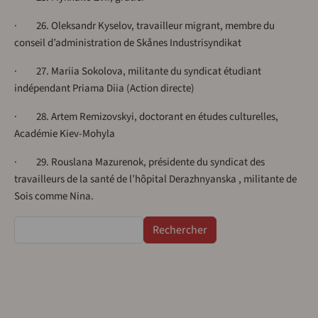
· 26. Oleksandr Kyselov, travailleur migrant, membre du
conseil d’administration de Skånes Industrisyndikat
· 27. Mariia Sokolova, militante du syndicat étudiant
indépendant Priama Diia (Action directe)
· 28. Artem Remizovskyi, doctorant en études culturelles,
Académie Kiev-Mohyla
· 29. Rouslana Mazurenok, présidente du syndicat des
travailleurs de la santé de l’hôpital Derazhnyanska , militante de
Sois comme Nina.
Rechercher