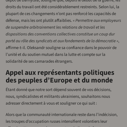
dépôt de Darnytsia, souligne que, depuis le début de la guerre, les
droits du travail ont été considérablement restreints. Selon lui, la
plupart de ces changements n’ont pas renforcé les capacités de
défense, mais les ont plutôt affaiblies.
« Permettre aux employeurs
de suspendre arbitrairement les relations de travail et les
dispositions des conventions collectives constitue un coup dur
porté au rôle des syndicats et aux fondements de la démocratie »
,
affirme-t-il. Oleksandr souligne sa confiance dans le pouvoir de
l’unité et du soutien mutuel dans la lutte et compte sur la
solidarité de ses camarades étrangers.
Appel aux représentants politiques
des peuples d’Europe et du monde
Étant donné que notre sort dépend souvent de vos décisions,
nous, syndicalistes et militants ukrainiens, souhaitons nous
adresser directement à vous et souligner ce qui suit :
Alors que la communauté internationale reste dans l’indécision,
les troupes d’occupation russes intensifient volontiers leur