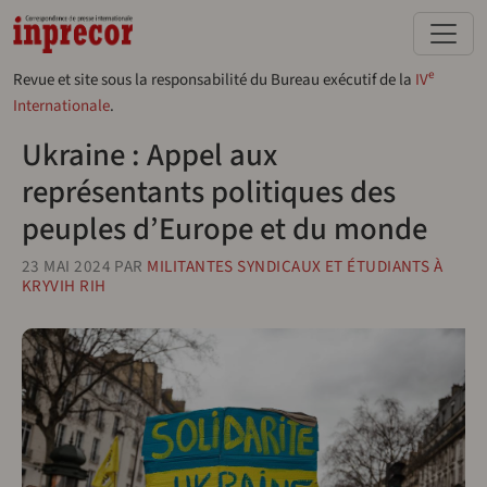
Aller au contenu principal
e
Revue et site sous la responsabilité du Bureau exécutif de la
IV
Internationale
.
Ukraine : Appel aux
représentants politiques des
peuples d’Europe et du monde
23 MAI 2024
PAR
MILITANTES SYNDICAUX ET ÉTUDIANTS À
KRYVIH RIH