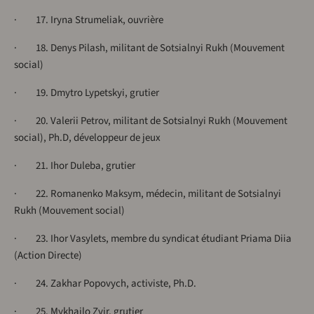
· 17. Iryna Strumeliak, ouvrière
· 18. Denys Pilash, militant de Sotsialnyi Rukh (Mouvement
social)
· 19. Dmytro Lypetskyi, grutier
· 20. Valerii Petrov, militant de Sotsialnyi Rukh (Mouvement
social), Ph.D, développeur de jeux
· 21. Ihor Duleba, grutier
· 22. Romanenko Maksym, médecin, militant de Sotsialnyi
Rukh (Mouvement social)
· 23. Ihor Vasylets, membre du syndicat étudiant Priama Diia
(Action Directe)
· 24. Zakhar Popovych, activiste, Ph.D.
· 25. Mykhailo Zvir, grutier