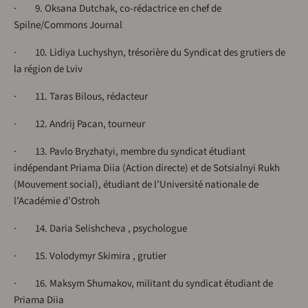
· 9. Oksana Dutchak, co-rédactrice en chef de
Spilne/Commons Journal
· 10. Lidiya Luchyshyn, trésorière du Syndicat des grutiers de
la région de Lviv
· 11. Taras Bilous, rédacteur
· 12. Andrij Pacan, tourneur
· 13. Pavlo Bryzhatyi, membre du syndicat étudiant
indépendant Priama Diia (Action directe) et de Sotsialnyi Rukh
(Mouvement social), étudiant de l’Université nationale de
l’Académie d’Ostroh
· 14. Daria Selishcheva , psychologue
· 15. Volodymyr Skimira , grutier
· 16. Maksym Shumakov, militant du syndicat étudiant de
Priama Diia