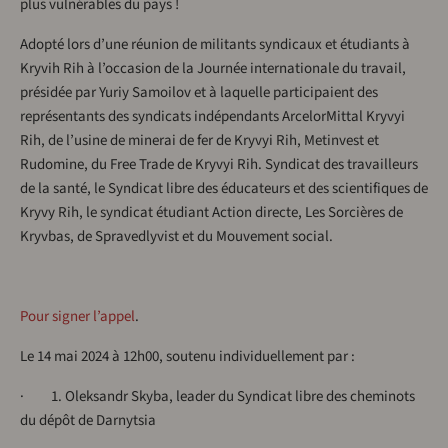
plus vulnérables du pays !
Adopté lors d’une réunion de militants syndicaux et étudiants à
Kryvih Rih à l’occasion de la Journée internationale du travail,
présidée par Yuriy Samoilov et à laquelle participaient des
représentants des syndicats indépendants ArcelorMittal Kryvyi
Rih, de l’usine de minerai de fer de Kryvyi Rih, Metinvest et
Rudomine, du Free Trade de Kryvyi Rih. Syndicat des travailleurs
de la santé, le Syndicat libre des éducateurs et des scientifiques de
Kryvy Rih, le syndicat étudiant Action directe, Les Sorcières de
Kryvbas, de Spravedlyvist et du Mouvement social.
Pour signer l’appel
.
Le 14 mai 2024 à 12h00, soutenu individuellement par :
· 1. Oleksandr Skyba, leader du Syndicat libre des cheminots
du dépôt de Darnytsia