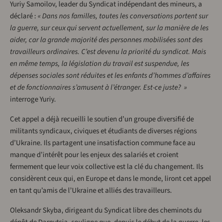
Yuriy Samoilov, leader du Syndicat indépendant des mineurs, a
déclaré :
« Dans nos familles, toutes les conversations portent sur
la guerre, sur ceux qui servent actuellement, sur la manière de les
aider, car la grande majorité des personnes mobilisées sont des
travailleurs ordinaires. C’est devenu la priorité du syndicat. Mais
en même temps, la législation du travail est suspendue, les
dépenses sociales sont réduites et les enfants d’hommes d’affaires
et de fonctionnaires s’amusent à l’étranger. Est-ce juste? »
interroge Yuriy.
Cet appel a déjà recueilli le soutien d’un groupe diversifié de
militants syndicaux, civiques et étudiants de diverses régions
d’Ukraine. Ils partagent une insatisfaction commune face au
manque d’intérêt pour les enjeux des salariés et croient
fermement que leur voix collective est la clé du changement. Ils
considèrent ceux qui, en Europe et dans le monde, liront cet appel
en tant qu’amis de l’Ukraine et alliés des travailleurs.
Oleksandr Skyba, dirigeant du Syndicat libre des cheminots du