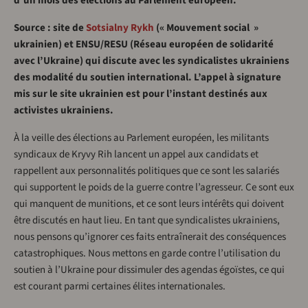
d’un mois des élections au Parlement européen.
Source : site de
Sotsialny Rykh
(« Mouvement social »
ukrainien) et ENSU/RESU (Réseau européen de solidarité
avec l’Ukraine) qui discute avec les syndicalistes ukrainiens
des modalité du soutien international. L’appel à signature
mis sur le site ukrainien est pour l’instant destinés aux
activistes ukrainiens.
À la veille des élections au Parlement européen, les militants
syndicaux de Kryvy Rih lancent un appel aux candidats et
rappellent aux personnalités politiques que ce sont les salariés
qui supportent le poids de la guerre contre l’agresseur. Ce sont eux
qui manquent de munitions, et ce sont leurs intérêts qui doivent
être discutés en haut lieu. En tant que syndicalistes ukrainiens,
nous pensons qu’ignorer ces faits entraînerait des conséquences
catastrophiques. Nous mettons en garde contre l’utilisation du
soutien à l’Ukraine pour dissimuler des agendas égoïstes, ce qui
est courant parmi certaines élites internationales.