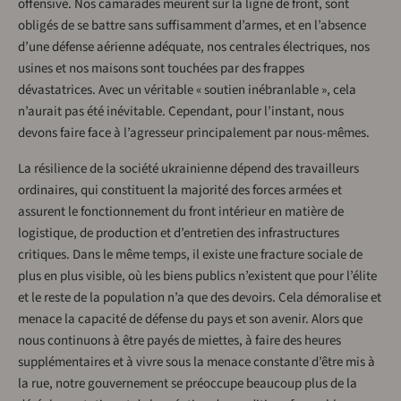
offensive. Nos camarades meurent sur la ligne de front, sont
obligés de se battre sans suffisamment d’armes, et en l’absence
d’une défense aérienne adéquate, nos centrales électriques, nos
usines et nos maisons sont touchées par des frappes
dévastatrices. Avec un véritable « soutien inébranlable », cela
n’aurait pas été inévitable. Cependant, pour l’instant, nous
devons faire face à l’agresseur principalement par nous-mêmes.
La résilience de la société ukrainienne dépend des travailleurs
ordinaires, qui constituent la majorité des forces armées et
assurent le fonctionnement du front intérieur en matière de
logistique, de production et d’entretien des infrastructures
critiques. Dans le même temps, il existe une fracture sociale de
plus en plus visible, où les biens publics n’existent que pour l’élite
et le reste de la population n’a que des devoirs. Cela démoralise et
menace la capacité de défense du pays et son avenir. Alors que
nous continuons à être payés de miettes, à faire des heures
supplémentaires et à vivre sous la menace constante d’être mis à
la rue, notre gouvernement se préoccupe beaucoup plus de la