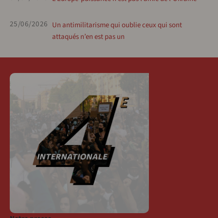
25/06/2026
Un antimilitarisme qui oublie ceux qui sont
attaqués n’en est pas un