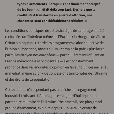
types d’armements ; lorsqu’ils ont finalement accepté
de les fournir, il était déjà trop tard. Dès lors que le
conflit s’est transformé en guerre d’attrition, nos
chances se sont considérablement réduites. »
Les conditions politiques de cette stratégie de calibrage ont été
renforcées de l’intérieur même de l’Europe : la Hongrie de Viktor
Orbán a bloqué ou retardé les programmes d’aide collective de
l’Union européenne, tandis qu’un « camp de la paix » plus large
parmi les citoyen·nes européens — particulièrement influent en
Europe méridionale et occidentale — s’est constamment
prononcé dans les enquêtes d’opinion en faveur d’un cessez-le-feu
immédiat, même au prix de concessions territoriales de l’Ukraine
et des droits de sa population.
Cette retenue n’a cependant pas empêché un engagement
industriel croissant. L’Allemagne est aujourd’hui le principal
partenaire militaire de l’Ukraine. Rheinmetall, son plus grand
groupe d’armement, exploite depuis juin 2024 un centre de