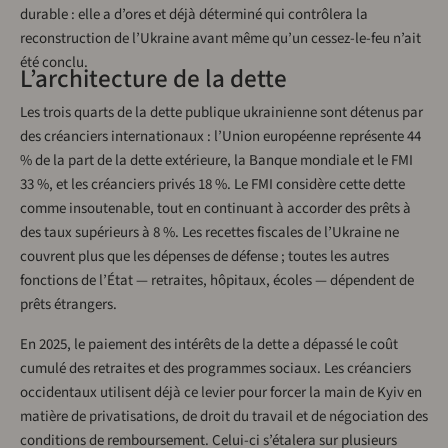
durable : elle a d’ores et déjà déterminé qui contrôlera la
reconstruction de l’Ukraine avant même qu’un cessez-le-feu n’ait
été conclu.
L’architecture de la dette
Les trois quarts de la dette publique ukrainienne sont détenus par
des créanciers internationaux : l’Union européenne représente 44
% de la part de la dette extérieure, la Banque mondiale et le FMI
33 %, et les créanciers privés 18 %. Le FMI considère cette dette
comme insoutenable, tout en continuant à accorder des prêts à
des taux supérieurs à 8 %. Les recettes fiscales de l’Ukraine ne
couvrent plus que les dépenses de défense ; toutes les autres
fonctions de l’État — retraites, hôpitaux, écoles — dépendent de
prêts étrangers.
En 2025, le paiement des intérêts de la dette a dépassé le coût
cumulé des retraites et des programmes sociaux. Les créanciers
occidentaux utilisent déjà ce levier pour forcer la main de Kyiv en
matière de privatisations, de droit du travail et de négociation des
conditions de remboursement. Celui-ci s’étalera sur plusieurs