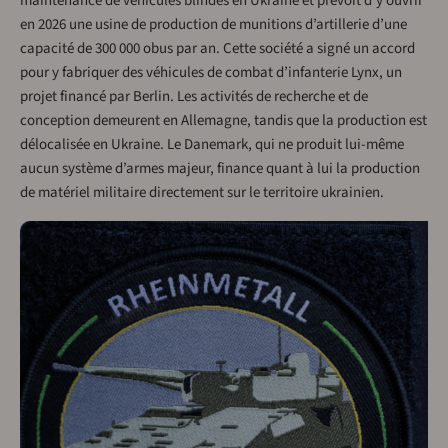
maintenance de véhicules blindés en Ukraine et prévoit d’y ouvrir
en 2026 une usine de production de munitions d’artillerie d’une
capacité de 300 000 obus par an. Cette société a signé un accord
pour y fabriquer des véhicules de combat d’infanterie Lynx, un
projet financé par Berlin. Les activités de recherche et de
conception demeurent en Allemagne, tandis que la production est
délocalisée en Ukraine. Le Danemark, qui ne produit lui-même
aucun système d’armes majeur, finance quant à lui la production
de matériel militaire directement sur le territoire ukrainien.