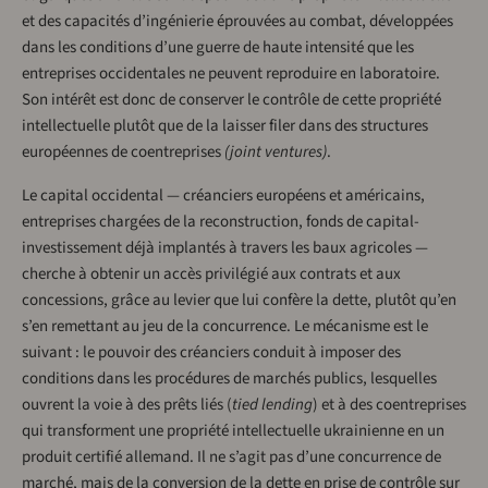
et des capacités d’ingénierie éprouvées au combat, développées
dans les conditions d’une guerre de haute intensité que les
entreprises occidentales ne peuvent reproduire en laboratoire.
Son intérêt est donc de conserver le contrôle de cette propriété
intellectuelle plutôt que de la laisser filer dans des structures
européennes de coentreprises
(joint ventures)
.
Le capital occidental — créanciers européens et américains,
entreprises chargées de la reconstruction, fonds de capital-
investissement déjà implantés à travers les baux agricoles —
cherche à obtenir un accès privilégié aux contrats et aux
concessions, grâce au levier que lui confère la dette, plutôt qu’en
s’en remettant au jeu de la concurrence. Le mécanisme est le
suivant : le pouvoir des créanciers conduit à imposer des
conditions dans les procédures de marchés publics, lesquelles
ouvrent la voie à des prêts liés (
tied lending
) et à des coentreprises
qui transforment une propriété intellectuelle ukrainienne en un
produit certifié allemand. Il ne s’agit pas d’une concurrence de
marché, mais de la conversion de la dette en prise de contrôle sur