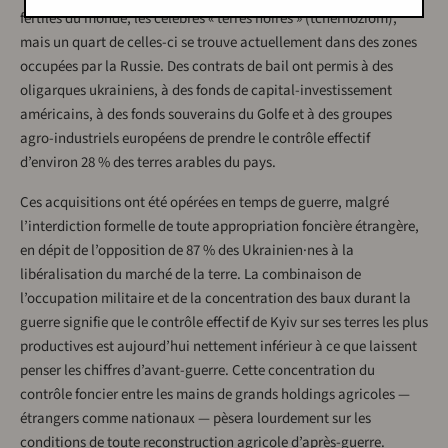
fertiles du monde, les célèbres « terres noires » (tchernoziom),
mais un quart de celles-ci se trouve actuellement dans des zones
occupées par la Russie. Des contrats de bail ont permis à des
oligarques ukrainiens, à des fonds de capital-investissement
américains, à des fonds souverains du Golfe et à des groupes
agro-industriels européens de prendre le contrôle effectif
d’environ 28 % des terres arables du pays.
Ces acquisitions ont été opérées en temps de guerre, malgré
l’interdiction formelle de toute appropriation foncière étrangère,
en dépit de l’opposition de 87 % des Ukrainien·nes à la
libéralisation du marché de la terre. La combinaison de
l’occupation militaire et de la concentration des baux durant la
guerre signifie que le contrôle effectif de Kyiv sur ses terres les plus
productives est aujourd’hui nettement inférieur à ce que laissent
penser les chiffres d’avant-guerre. Cette concentration du
contrôle foncier entre les mains de grands holdings agricoles —
étrangers comme nationaux — pèsera lourdement sur les
conditions de toute reconstruction agricole d’après-guerre.