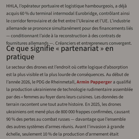
HHLA, l’opérateur portuaire et logistique hambourgeois, a déjà
acquis 60 % du terminal intermodal Eurobridge, contrôlant ainsi
le corridor ferroviaire et de fret entre l’Ukraine et l’UE. L’industrie
allemande se prononce simultanément pour des financements liés
— conditionnant l’aide à la reconstruction à des contrats de
fournitures allemands —. Créanciers et entrepreneurs convergent.
Ce que signifie « partenariat » en
pratique
Le secteur des drones est l’endroit où cette logique d’absorption
est la plus visible et la plus lourde de conséquences. Au début de
l’année 2026, le PDG de Rheinmetall,
Armin Papperger
a qualifié
la production ukrainienne de technologie rudimentaire assemblée
par des « femmes au foyer dans leurs cuisines. Les données de
terrain racontent une tout autre histoire. En 2025, les drones
ukrainiens ont mené plus de 800 000 frappes confirmées, causant
90 % des pertes au combat russes — davantage que l’ensemble
des autres systèmes d’armes réunis. Avant l’invasion à grande
échelle, seulement 10 % de la production d’armement était