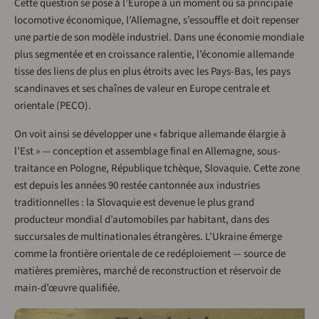
Cette question se pose à l’Europe à un moment où sa principale
locomotive économique, l’Allemagne, s’essouffle et doit repenser
une partie de son modèle industriel. Dans une économie mondiale
plus segmentée et en croissance ralentie, l’économie allemande
tisse des liens de plus en plus étroits avec les Pays-Bas, les pays
scandinaves et ses chaînes de valeur en Europe centrale et
orientale (PECO).
On voit ainsi se développer une « fabrique allemande élargie à
l’Est » — conception et assemblage final en Allemagne, sous-
traitance en Pologne, République tchèque, Slovaquie. Cette zone
est depuis les années 90 restée cantonnée aux industries
traditionnelles : la Slovaquie est devenue le plus grand
producteur mondial d’automobiles par habitant, dans des
succursales de multinationales étrangères. L’Ukraine émerge
comme la frontière orientale de ce redéploiement — source de
matières premières, marché de reconstruction et réservoir de
main-d’œuvre qualifiée.