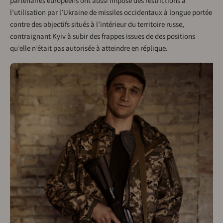
partenaires européens ont aussi imposé des restrictions à
l’utilisation par l’Ukraine de missiles occidentaux à longue portée
contre des objectifs situés à l’intérieur du territoire russe,
contraignant Kyiv à subir des frappes issues de des positions
qu’elle n’était pas autorisée à atteindre en réplique.