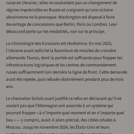
russe en Ukraine ; elles ne souhaitent pas un changement de
régime imprévisible en Russie et craignent qu’une victoire
ukrainienne ne le provoque. Washington est disposé à faire
davantage de concessions que Berlin, Paris ou Londres. Leur
désaccord porte sur les modalités, non sur le principe.
La chronologie des livraisons est révélatrice. En mai 2023,
l’Ukraine avait sollicité la fourniture de missiles de croisière
allemands Taurus, dont la portée est suffisante pour frapper les
infrastructures logistiques et les centres de commandement
russes suffisamment loin derrière la ligne de front. Cette demande
avait été rejetée, puis refusée obstinément pendant plus de trois
ans.
Le chancelier Scholz avait justifié ce refus en déclarant qu’il ne
voulait pas que l’Allemagne soit associée à un système qui
pourrait frapper « à n’importe quel moment et en n’importe quel
lieu » — y compris, avait-il alors précisé, des cibles situées à
Moscou. Jusqu’en novembre 2024, les États-Unis et leurs