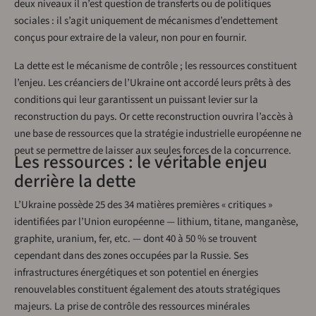
deux niveaux il n’est question de transferts ou de politiques
sociales : il s’agit uniquement de mécanismes d’endettement
conçus pour extraire de la valeur, non pour en fournir.
La dette est le mécanisme de contrôle ; les ressources constituent
l’enjeu. Les créanciers de l’Ukraine ont accordé leurs prêts à des
conditions qui leur garantissent un puissant levier sur la
reconstruction du pays. Or cette reconstruction ouvrira l’accès à
une base de ressources que la stratégie industrielle européenne ne
peut se permettre de laisser aux seules forces de la concurrence.
Les ressources : le véritable enjeu
derrière la dette
L’Ukraine possède 25 des 34 matières premières « critiques »
identifiées par l’Union européenne — lithium, titane, manganèse,
graphite, uranium, fer, etc. — dont 40 à 50 % se trouvent
cependant dans des zones occupées par la Russie. Ses
infrastructures énergétiques et son potentiel en énergies
renouvelables constituent également des atouts stratégiques
majeurs. La prise de contrôle des ressources minérales