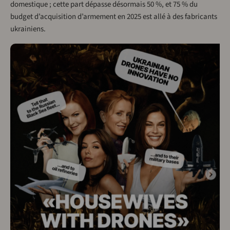
domestique ; cette part dépasse désormais 50 %, et 75 % du
budget d’acquisition d’armement en 2025 est allé à des fabricants
ukrainiens.