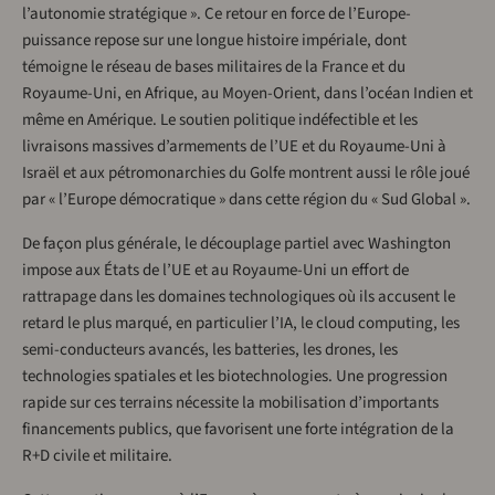
l’autonomie stratégique ». Ce retour en force de l’Europe-
puissance repose sur une longue histoire impériale, dont
témoigne le réseau de bases militaires de la France et du
Royaume-Uni, en Afrique, au Moyen-Orient, dans l’océan Indien et
même en Amérique. Le soutien politique indéfectible et les
livraisons massives d’armements de l’UE et du Royaume-Uni à
Israël et aux pétromonarchies du Golfe montrent aussi le rôle joué
par « l’Europe démocratique » dans cette région du « Sud Global ».
De façon plus générale, le découplage partiel avec Washington
impose aux États de l’UE et au Royaume-Uni un effort de
rattrapage dans les domaines technologiques où ils accusent le
retard le plus marqué, en particulier l’IA, le cloud computing, les
semi-conducteurs avancés, les batteries, les drones, les
technologies spatiales et les biotechnologies. Une progression
rapide sur ces terrains nécessite la mobilisation d’importants
financements publics, que favorisent une forte intégration de la
R+D civile et militaire.