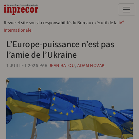
Aller au contenu principal
e
Revue et site sous la responsabilité du Bureau exécutif de la
IV
Internationale
.
L’Europe-puissance n’est pas
l’amie de l’Ukraine
1 JUILLET 2026
PAR
JEAN BATOU
,
ADAM NOVAK