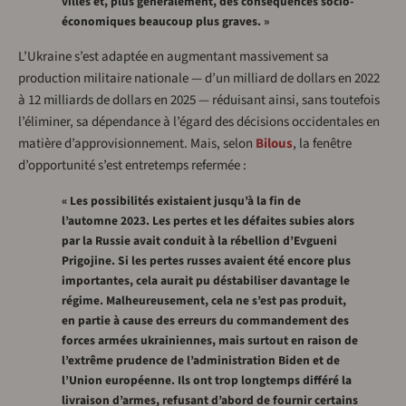
villes et, plus généralement, des conséquences socio-
économiques beaucoup plus graves. »
L’Ukraine s’est adaptée en augmentant massivement sa
production militaire nationale — d’un milliard de dollars en 2022
à 12 milliards de dollars en 2025 — réduisant ainsi, sans toutefois
l’éliminer, sa dépendance à l’égard des décisions occidentales en
matière d’approvisionnement. Mais, selon
Bilous
, la fenêtre
d’opportunité s’est entretemps refermée :
« Les possibilités existaient jusqu’à la fin de
l’automne 2023. Les pertes et les défaites subies alors
par la Russie avait conduit à la rébellion d’Evgueni
Prigojine. Si les pertes russes avaient été encore plus
importantes, cela aurait pu déstabiliser davantage le
régime. Malheureusement, cela ne s’est pas produit,
en partie à cause des erreurs du commandement des
forces armées ukrainiennes, mais surtout en raison de
l’extrême prudence de l’administration Biden et de
l’Union européenne. Ils ont trop longtemps différé la
livraison d’armes, refusant d’abord de fournir certains