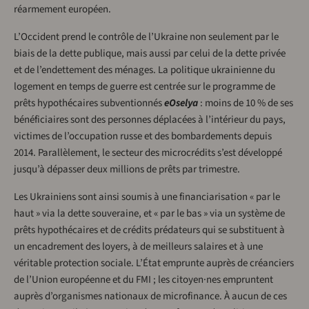
réarmement européen.
L’Occident prend le contrôle de l’Ukraine non seulement par le
biais de la dette publique, mais aussi par celui de la dette privée
et de l’endettement des ménages. La politique ukrainienne du
logement en temps de guerre est centrée sur le programme de
prêts hypothécaires subventionnés
eOselya
: moins de 10 % de ses
bénéficiaires sont des personnes déplacées à l’intérieur du pays,
victimes de l’occupation russe et des bombardements depuis
2014. Parallèlement, le secteur des microcrédits s’est développé
jusqu’à dépasser deux millions de prêts par trimestre.
Les Ukrainiens sont ainsi soumis à une financiarisation « par le
haut » via la dette souveraine, et « par le bas » via un système de
prêts hypothécaires et de crédits prédateurs qui se substituent à
un encadrement des loyers, à de meilleurs salaires et à une
véritable protection sociale. L’État emprunte auprès de créanciers
de l’Union européenne et du FMI ; les citoyen·nes empruntent
auprès d’organismes nationaux de microfinance. À aucun de ces