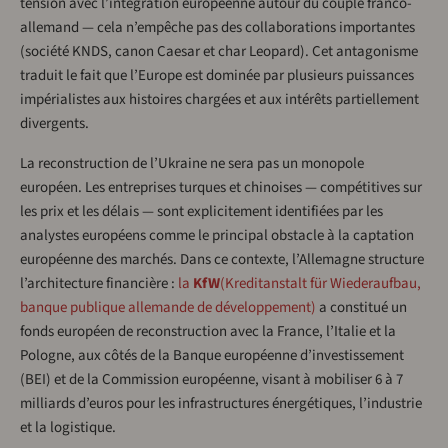
tension avec l’intégration européenne autour du couple franco-
allemand — cela n’empêche pas des collaborations importantes
(société KNDS, canon Caesar et char Leopard). Cet antagonisme
traduit le fait que l’Europe est dominée par plusieurs puissances
impérialistes aux histoires chargées et aux intérêts partiellement
divergents.
La reconstruction de l’Ukraine ne sera pas un monopole
européen. Les entreprises turques et chinoises — compétitives sur
les prix et les délais — sont explicitement identifiées par les
analystes européens comme le principal obstacle à la captation
européenne des marchés. Dans ce contexte, l’Allemagne structure
l’architecture financière :
la
KfW
(Kreditanstalt für Wiederaufbau,
banque publique allemande de développement)
a constitué un
fonds européen de reconstruction avec la France, l’Italie et la
Pologne, aux côtés de la Banque européenne d’investissement
(BEI) et de la Commission européenne, visant à mobiliser 6 à 7
milliards d’euros pour les infrastructures énergétiques, l’industrie
et la logistique.