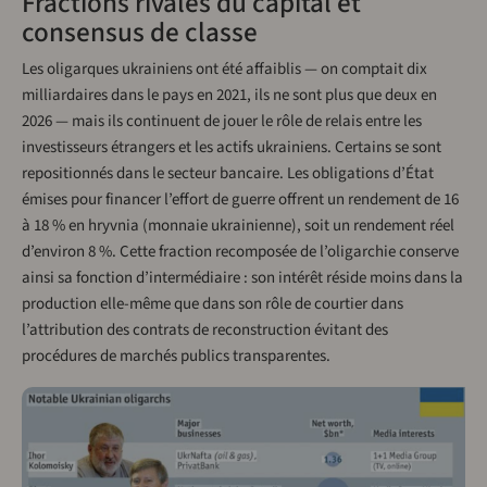
Fractions rivales du capital et
consensus de classe
Les oligarques ukrainiens ont été affaiblis — on comptait dix
milliardaires dans le pays en 2021, ils ne sont plus que deux en
2026 — mais ils continuent de jouer le rôle de relais entre les
investisseurs étrangers et les actifs ukrainiens. Certains se sont
repositionnés dans le secteur bancaire. Les obligations d’État
émises pour financer l’effort de guerre offrent un rendement de 16
à 18 % en hryvnia (monnaie ukrainienne), soit un rendement réel
d’environ 8 %. Cette fraction recomposée de l’oligarchie conserve
ainsi sa fonction d’intermédiaire : son intérêt réside moins dans la
production elle-même que dans son rôle de courtier dans
l’attribution des contrats de reconstruction évitant des
procédures de marchés publics transparentes.