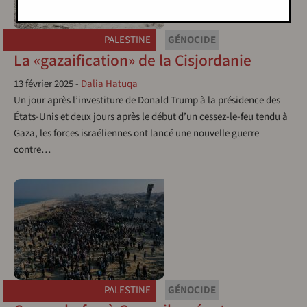
PALESTINE
GÉNOCIDE
La «gazaification» de la Cisjordanie
13 février 2025
-
Dalia Hatuqa
Un jour après l’investiture de Donald Trump à la présidence des
États-Unis et deux jours après le début d’un cessez-le-feu tendu à
Gaza, les forces israéliennes ont lancé une nouvelle guerre
contre…
PALESTINE
GÉNOCIDE