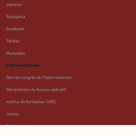
Inprecor
Alomamia
Facebook
Twitter
Mastodon
L’Internationale
Dernier congrès de l’Internationale
Déclarations du bureau exécutif
Institut de formation (IIRE)
Jeunes
Auteurs