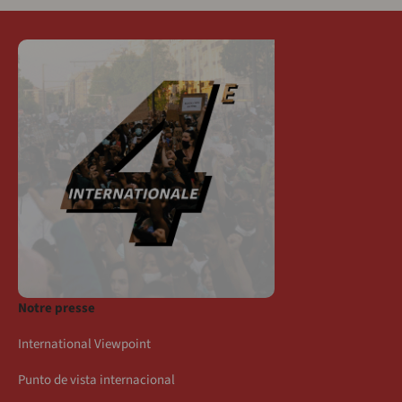
Notre presse
International Viewpoint
Punto de vista internacional