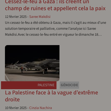
Cessez-le-feu à Gaza : ils créent un
champ de ruines et appellent cela la paix
12 février 2025
-
Saree Makdisi
Un cessez-le-feu a été obtenu à Gaza, mais il s’agit au mieux d’une
solution temporaire et palliative, comme l’analyse ici Saree
Makdisi.Avec le cessez-le-feu entré en vigueur le dimanche 18…
PALESTINE
GÉNOCIDE
La Palestine face à la vague d’extrême
droite
10 février 2025
-
Cinzia Nachira