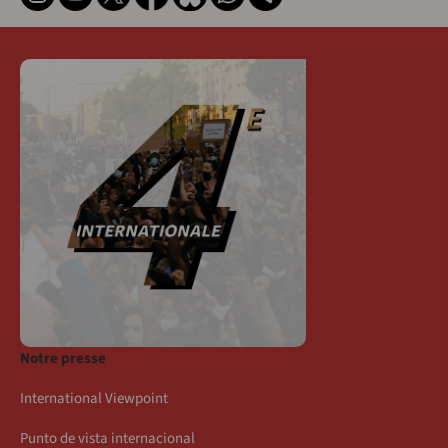
Notre presse
International Viewpoint
Punto de vista internacional