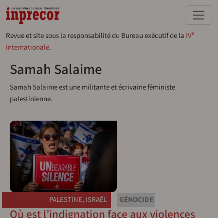
Aller au contenu principal
e
Revue et site sous la responsabilité du Bureau exécutif de la
IV
Internationale
.
Samah Salaime
Samah Salaime est une militante et écrivaine féministe
palestinienne.
PALESTINE
,
ISRAËL
GÉNOCIDE
Où est l’indignation face aux violences