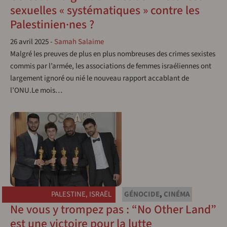
sexuelles « systématiques » contre les
Palestinien·nes ?
26 avril 2025
-
Samah Salaime
Malgré les preuves de plus en plus nombreuses des crimes sexistes
commis par l’armée, les associations de femmes israéliennes ont
largement ignoré ou nié le nouveau rapport accablant de
l’ONU.Le mois…
PALESTINE
,
ISRAËL
GÉNOCIDE
,
CINÉMA
Ne vous y trompez pas : “No Other Land”
est une victoire pour la lutte