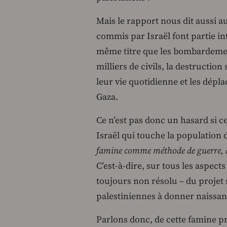
Mais le rapport nous dit aussi a
commis par Israël font partie int
même titre que les bombardement
milliers de civils, la destructio
leur vie quotidienne et les dépl
Gaza.
Ce n’est pas donc un hasard si c
Israël qui touche la population
famine comme méthode de guerre, a e
C’est-à-dire, sur tous les aspect
toujours non résolu – du projet 
palestiniennes à donner naissanc
Parlons donc, de cette famine p