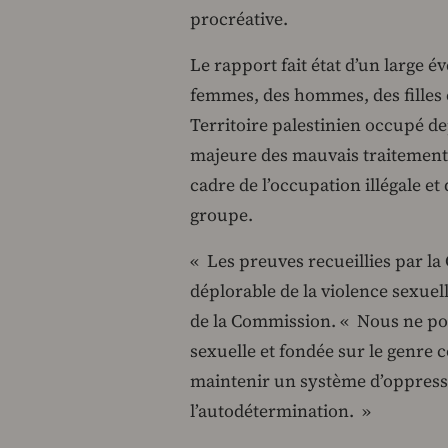
procréative.
Le rapport fait état d’un large é
femmes, des hommes, des filles 
Territoire palestinien occupé de
majeure des mauvais traitements 
cadre de l’occupation illégale et
groupe.
« Les preuves recueillies par 
déplorable de la violence sexuell
de la Commission. « Nous ne pou
sexuelle et fondée sur le genre c
maintenir un système d’oppressio
l’autodétermination. »