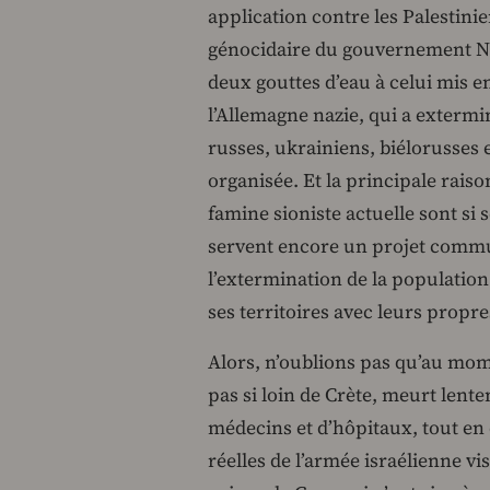
application contre les Palestinie
génocidaire du gouvernement N
deux gouttes d’eau à celui mis e
l’Allemagne nazie, qui a extermin
russes, ukrainiens, biélorusses 
organisée. Et la principale raiso
famine sioniste actuelle sont si 
servent encore un projet commu
l’extermination de la population 
ses territoires avec leurs propre
Alors, n’oublions pas qu’au mom
pas si loin de Crète, meurt lent
médecins et d’hôpitaux, tout en é
réelles de l’armée israélienne vi