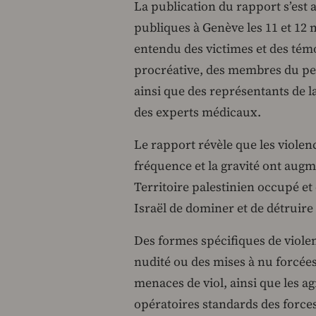
La publication du rapport s’est
publiques à Genève les 11 et 12
entendu des victimes et des témoi
procréative, des membres du per
ainsi que des représentants de la 
des experts médicaux.
Le rapport révèle que les violenc
fréquence et la gravité ont aug
Territoire palestinien occupé et
Israël de dominer et de détruire 
Des formes spécifiques de viole
nudité ou des mises à nu forcées
menaces de viol, ainsi que les a
opératoires standards des forces 