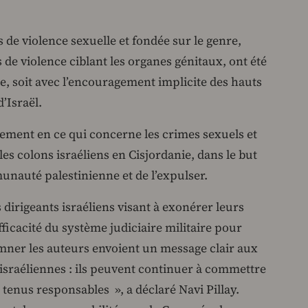
 de violence sexuelle et fondée sur le genre,
 de violence ciblant les organes génitaux, ont été
e, soit avec l’encouragement implicite des hauts
d’Israël.
lement en ce qui concerne les crimes sexuels et
es colons israéliens en Cisjordanie, dans le but
unauté palestinienne et de l’expulser.
 dirigeants israéliens visant à exonérer leurs
fficacité du système judiciaire militaire pour
amner les auteurs envoient un message clair aux
israéliennes : ils peuvent continuer à commettre
e tenus responsables », a déclaré Navi Pillay.