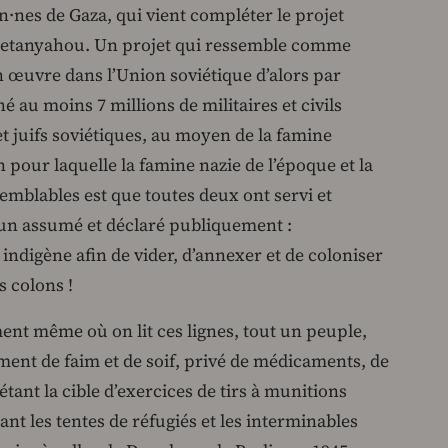
n·nes de Gaza, qui vient compléter le projet
etanyahou. Un projet qui ressemble comme
n œuvre dans l’Union soviétique d’alors par
é au moins 7 millions de militaires et civils
et juifs soviétiques, au moyen de la famine
n pour laquelle la famine nazie de l’époque et la
semblables est que toutes deux ont servi et
n assumé et déclaré publiquement :
indigène afin de vider, d’annexer et de coloniser
s colons !
ent même où on lit ces lignes, tout un peuple,
ement de faim et de soif, privé de médicaments, de
tant la cible d’exercices de tirs à munitions
sant les tentes de réfugiés et les interminables