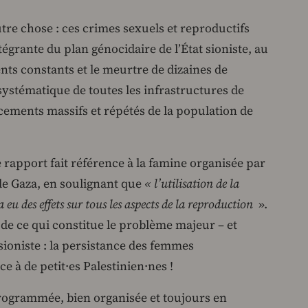
utre chose : ces crimes sexuels et reproductifs
égrante du plan génocidaire de l’État sioniste, au
s constants et le meurtre de dizaines de
n systématique de toutes les infrastructures de
acements massifs et répétés de la population de
e rapport fait référence à la famine organisée par
 de Gaza, en soulignant que
« l’utilisation de la
u des effets sur tous les aspects de la reproduction
».
s de ce qui constitue le problème majeur – et
sioniste : la persistance des femmes
e à de petit·es Palestinien·nes !
rogrammée, bien organisée et toujours en