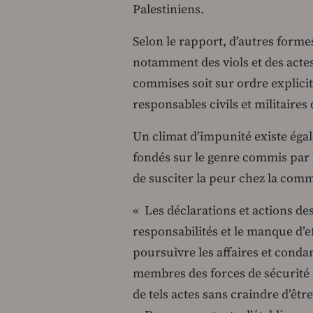
Palestiniens.
Selon le rapport, d’autres formes
notamment des viols et des actes
commises soit sur ordre explicit
responsables civils et militaires 
Un climat d’impunité existe éga
fondés sur le genre commis par l
de susciter la peur chez la comm
« Les déclarations et actions des
responsabilités et le manque d’e
poursuivre les affaires et cond
membres des forces de sécurité 
de tels actes sans craindre d’êtr