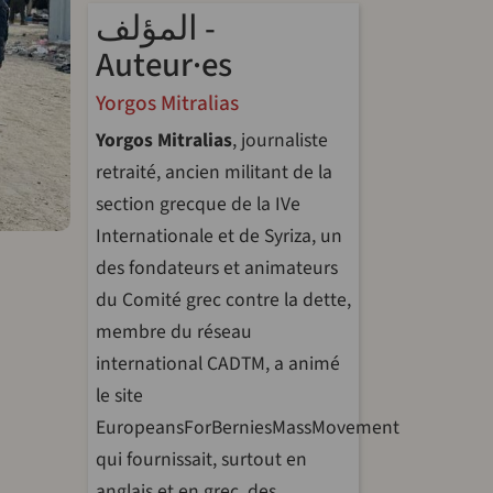
المؤلف -
Auteur·es
Yorgos Mitralias
Yorgos Mitralias
, journaliste
retraité, ancien militant de la
section grecque de la IVe
Internationale et de Syriza, un
des fondateurs et animateurs
du Comité grec contre la dette,
membre du réseau
international CADTM, a animé
le site
EuropeansForBerniesMassMovement
qui fournissait, surtout en
anglais et en grec, des