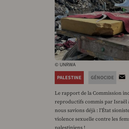
© UNRWA
PALESTINE
GÉNOCIDE
Le rapport de la Commission in
reproductifs commis par Israël à
nous savions déjà : l’État sioni
violence sexuelle contre les fem
palestiniens !