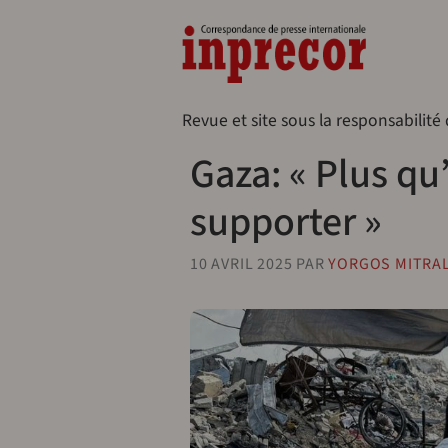
Aller au contenu principal
Naveg
Revue et site sous la responsabilité
Gaza: « Plus qu
supporter »
10 AVRIL 2025
PAR
YORGOS MITRAL