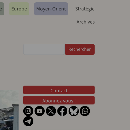
e
Europe
Moyen-Orient
Stratégie
Archives
Rechercher
Contact
Contact
Abonnez-vous !