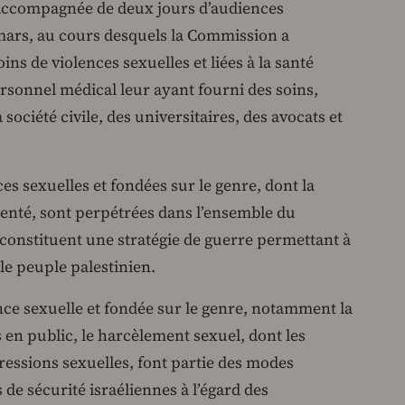
 accompagnée de deux jours d’audiences
 mars, au cours desquels la Commission a
ns de violences sexuelles et liées à la santé
sonnel médical leur ayant fourni des soins,
société civile, des universitaires, des avocats et
es sexuelles et fondées sur le genre, dont la
menté, sont perpétrées dans l’ensemble du
 constituent une stratégie de guerre permettant à
le peuple palestinien.
nce sexuelle et fondée sur le genre, notamment la
 en public, le harcèlement sexuel, dont les
gressions sexuelles, font partie des modes
de sécurité israéliennes à l’égard des