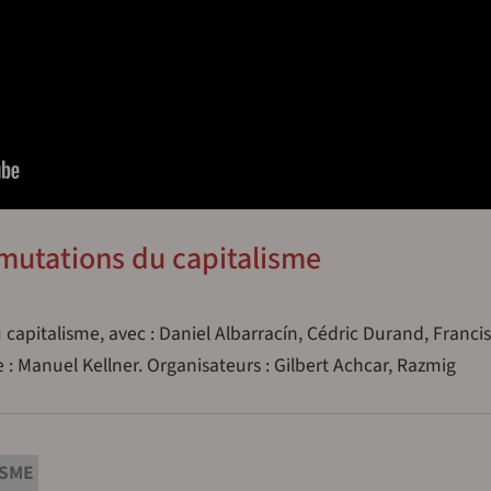
mutations du capitalisme
apitalisme, avec : Daniel Albarracín, Cédric Durand, Franci
 : Manuel Kellner. Organisateurs : Gilbert Achcar, Razmig
ISME