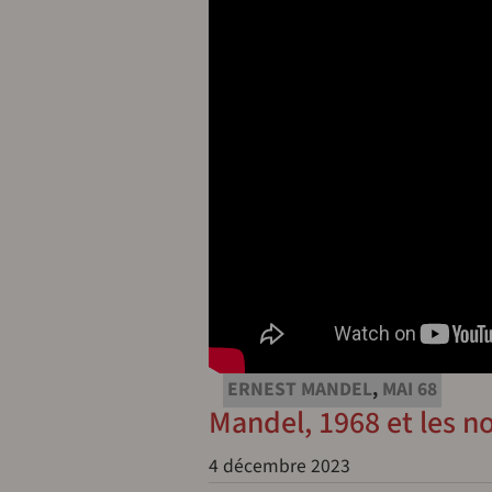
ERNEST MANDEL
,
MAI 68
Mandel, 1968 et les no
4 décembre 2023