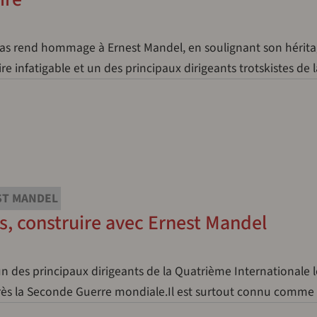
s rend hommage à Ernest Mandel, en soulignant son hérita
ire infatigable et un des principaux dirigeants trotskistes de
ST MANDEL
s, construire avec Ernest Mandel
un des principaux dirigeants de la Quatrième Internationale l
ès la Seconde Guerre mondiale.Il est surtout connu comm