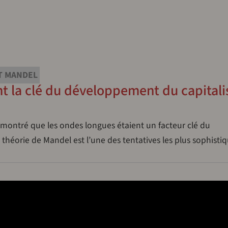
T MANDEL
nt la clé du développement du capital
 montré que les ondes longues étaient un facteur clé du
héorie de Mandel est l’une des tentatives les plus sophisti