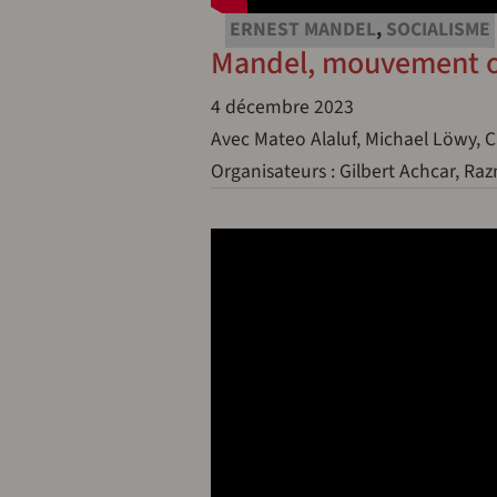
ERNEST MANDEL
,
SOCIALISME
Mandel, mouvement ouv
4 décembre 2023
Avec Mateo Alaluf, Michael Löwy, C
Organisateurs : Gilbert Achcar, Razm