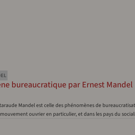
DEL
ne bureaucratique par Ernest Mandel
 taraude Mandel est celle des phénomènes de bureaucratisa
e mouvement ouvrier en particulier, et dans les pays du soci