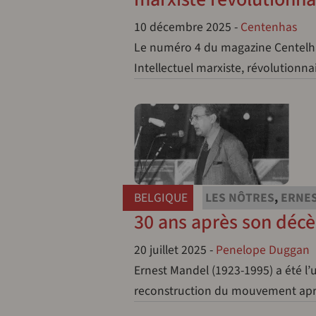
10 décembre 2025
-
Centenhas
Le numéro 4 du magazine Centelha
Intellectuel marxiste, révolutionna
BELGIQUE
LES NÔTRES
,
ERNE
30 ans après son décè
20 juillet 2025
-
Penelope Duggan
Ernest Mandel (1923-1995) a été l’
reconstruction du mouvement apr