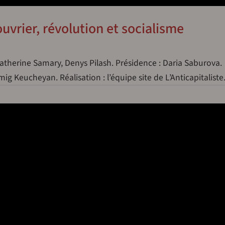
rier, révolution et socialisme
atherine Samary, Denys Pilash. Présidence : Daria Saburova.
ig Keucheyan. Réalisation : l’équipe site de L’Anticapitaliste