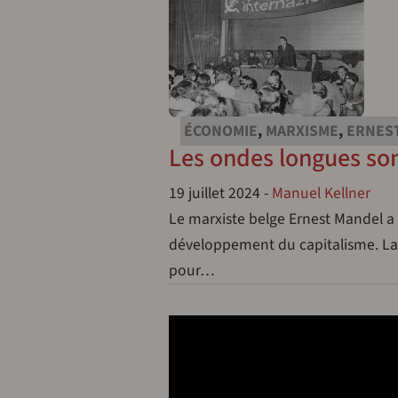
ÉCONOMIE
,
MARXISME
,
ERNES
Les ondes longues so
19 juillet 2024
-
Manuel Kellner
Le marxiste belge Ernest Mandel a
développement du capitalisme. La t
pour…