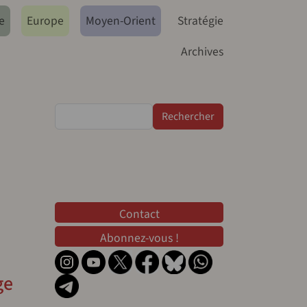
e
Europe
Moyen-Orient
Stratégie
Archives
Rechercher
Contact
Contact
Abonnez-vous !
ge