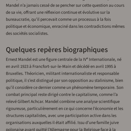
Mandel n’a jamais cessé de se pencher sur cette question au cours
de sa vie, offrant une réflexion continue et évolutive sur la
bureaucratie, qu’il percevait comme un processus à la fois
politique et économique, enraciné dans les contradictions mêmes
des sociétés socialistes.
Quelques repères biographiques
Ernest Mandel est une figure centrale de la IVᵉ Internationale, né
en avril 1923 à Francfort-sur-le-Main et décédé en avril 1995 à
Bruxelles. Théoricien, militant internationaliste et responsable
politique, il s’est distingué par son opposition au stalinisme, bien
qu’il considère ce dernier comme un phénomène temporaire. Son
combat principal reste dirigé contre le capitalisme, comme l’a
relevé Gilbert Achcar. Mandel combine une analyse scientifique
rigoureuse, particulièrement en ce qui concerne l’économie et les
structures capitalistes, avec une participation active dans les
organisations auxquelles il était affilié. Issu d’une famille juive
polonaise ayant quitté l’Allemagne pour la Belgique face à la