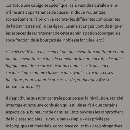
constitue une catégorie spécifique, cela veut dire qu’elle a elle-
même une appartenance de classe » indique Poulantzas
(concrètement, là où on va recruter les différentes composantes
de l’administration). À cet égard, Lénine et Engels vont distinguer
les espaces de recrutement de cette administration (bourgeoisie,
sous-fraction de la bourgeoisie, noblesse foncière,
etc.
).
« La nécessité du renversement par une révolution politique et non
par une révolution sociale du pouvoir de la bureaucratie découle
logiquement de sa caractérisation comme caste ou couche
sociale et non comme classe sociale ayant ses racines et ses
fonctions propres dans le processus de production » (
De la
bureaucratie
, p.25).
Il s’agit d’une question centrale pour penser la révolution. Mandel
interroge et note une confusion qui est liée au fait que certains
aspects de la bureaucratie dans les États ouvriers les rapprochent
de la classe sociale (il évoque par exemple « des privilèges
idéologiques et matériels, conscience collective des prérogatives