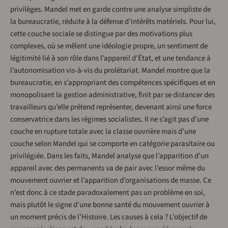
privilèges. Mandel met en garde contre une analyse simpliste de
la bureaucratie, réduite à la défense d’intérêts matériels. Pour lui,
cette couche sociale se distingue par des motivations plus
complexes, où se mêlent une idéologie propre, un sentiment de
légitimité lié à son rôle dans l’appareil d’État, et une tendance à
l’autonomisation vis-à-vis du prolétariat. Mandel montre que la
bureaucratie, en s’appropriant des compétences spécifiques et en
monopolisant la gestion administrative, finit par se distancer des
travailleurs qu’elle prétend représenter, devenant ainsi une force
conservatrice dans les régimes socialistes. Il ne s’agit pas d’une
couche en rupture totale avec la classe ouvrière mais d’une
couche selon Mandel qui se comporte en catégorie parasitaire ou
privilégiée. Dans les faits, Mandel analyse que l’apparition d’un
appareil avec des permanents va de pair avec l’essor même du
mouvement ouvrier et l’apparition d’organisations de masse. Ce
n’est donc à ce stade paradoxalement pas un problème en soi,
mais plutôt le signe d’une bonne santé du mouvement ouvrier à
un moment précis de l’Histoire. Les causes à cela ? L’objectif de