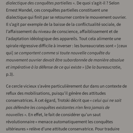
dialectique des conquêtes partielles »
. De quoi s’agit-il ? Selon
Ernest Mandel, ces conquêtes partielles constituent une
dialectique qui finit par se retourner contre le mouvement ouvrier.
Il s’agit par exemple de la baisse de la conflictualité sociale, de
l’affaissement du niveau de conscience, affaiblissement et de
l’adaptation idéologique des appareils. Tout cela alimente une
spirale régressive difficile à inverser : les bureaucrates sont
«
[ceux
qui]
se comportent comme si toute nouvelle conquête du
mouvement ouvrier devait être subordonnée de manière absolue
et impérative à la défense de ce qui existe »
(
De la bureaucratie
,
p.3).
Ce cercle vicieux s’avère particulièrement dur dans un contexte de
reflux des mobilisations, puisqu’il génère des attitudes
conservatrices. À cet égard, Trotski décrit que
« celui qui ne sait
pas défendre les conquêtes existantes n’en fera jamais de
nouvelles »
. En effet, le fait de considérer qu’un saut
révolutionnaire « menace automatiquement les conquêtes
ultérieures » relève d’une attitude conservatrice. Pour traduire