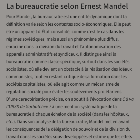
La bureaucratie selon Ernest Mandel
Pour Mandel, la bureaucratie est une entité dynamique dont la
définition varie selon les contextes socio-économiques. Elle peut
être un appareil d’État consolidé, comme c’est le cas dans les
régimes soviétiques, mais aussi un phénomène plus diffus,
enraciné dans la division du travail et l’autonomisation des
appareils administratifs et syndicaux. Il distingue ainsi la
bureaucratie comme classe spécifique, surtout dans les sociétés
socialistes, où elle devient un obstacle à la réalisation des idéaux
communistes, tout en restant critique de sa formation dans les
sociétés capitalistes, où elle agit comme un mécanisme de
régulation sociale pour éviter les soulèvements prolétariens.
D’une caractérisation précise, on aboutit à l’évocation dans
Où va
l’URSS de Gorbatchev ?
à une mention systématique de la
bureaucratie à chaque échelon de la société (dans les hôpitaux,
etc.
). Dans son analyse de la bureaucratie, Mandel met en avant
les conséquences de la délégation de pouvoir et de la division du
travail dans les sociétés sous-développées et estime que les effets