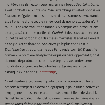
montée du nazisme, son père, ancien membre du
Spartakusbund
,
avait combattu aux côtés de Rosa Luxemburg et s’était opposé au
fascisme et également au stalinisme dans les années 1930. Mandel
est à l’origine d’une œuvre variée, dont de nombreux textes n’ont
toujours pas été traduits en français, y compris des introductions
en anglais à certaines parties du
Capital
et des travaux de mise à
jour et de réappropriation des thèses marxistes. Il écrit également
en anglais et en flamand. Son ouvrage le plus connu est le
Troisième âge du capitalisme
que Perry Anderson (1978) qualifie
comme « la première analyse théorique du développement global
du mode de production capitaliste depuis la Seconde Guerre
mondiale, conçue dans le cadre des catégories marxistes
classiques » (cité dans
Contretemps
).
Avant d’entrer à proprement parler dans la recension du texte,
prenons le temps d’un détour biographique pour situer l’œuvre et
l’engagement – les deux étant intrinsèquement liés – de Mandel.
Daniel Bensaïd décrit Mandel comme
« l’une des dernières figures
symboliques de la grande tradition culturelle du mouvement