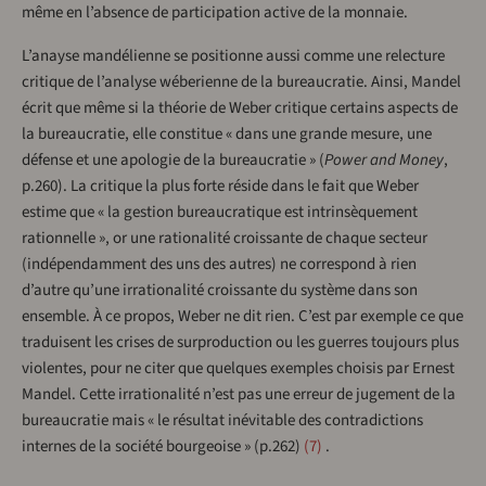
même en l’absence de participation active de la monnaie.
L’anayse mandélienne se positionne aussi comme une relecture
critique de l’analyse wéberienne de la bureaucratie. Ainsi, Mandel
écrit que même si la théorie de Weber critique certains aspects de
la bureaucratie, elle constitue « dans une grande mesure, une
défense et une apologie de la bureaucratie » (
Power and Money
,
p.260). La critique la plus forte réside dans le fait que Weber
estime que « la gestion bureaucratique est intrinsèquement
rationnelle », or une rationalité croissante de chaque secteur
(indépendamment des uns des autres) ne correspond à rien
d’autre qu’une irrationalité croissante du système dans son
ensemble. À ce propos, Weber ne dit rien. C’est par exemple ce que
traduisent les crises de surproduction ou les guerres toujours plus
violentes, pour ne citer que quelques exemples choisis par Ernest
Mandel. Cette irrationalité n’est pas une erreur de jugement de la
bureaucratie mais « le résultat inévitable des contradictions
internes de la société bourgeoise » (p.262)
7
.