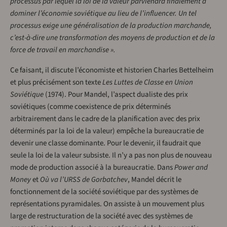
processus par lequel la loi de la valeur parviendra finalement à
dominer l’économie soviétique au lieu de l’influencer. Un tel
processus exige une généralisation de la production marchande,
c’est-à-dire une transformation des moyens de production et de la
force de travail en marchandise ».
Ce faisant, il discute l’économiste et historien Charles Bettelheim
et plus précisément son texte
Les Luttes de Classe en Union
Soviétique
(1974). Pour Mandel, l’aspect dualiste des prix
soviétiques (comme coexistence de prix déterminés
arbitrairement dans le cadre de la planification avec des prix
déterminés par la loi de la valeur) empêche la bureaucratie de
devenir une classe dominante. Pour le devenir, il faudrait que
seule la loi de la valeur subsiste. Il n’y a pas non plus de nouveau
mode de production associé à la bureaucratie. Dans
Power and
Money
et
Où va l’URSS de Gorbatchev
, Mandel décrit le
fonctionnement de la société soviétique par des systèmes de
représentations pyramidales. On assiste à un mouvement plus
large de restructuration de la société avec des systèmes de