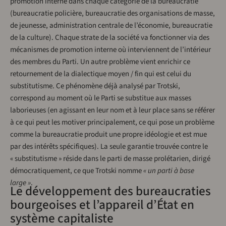
promotion interne dans chaque catégorie de la bureaucratie
(bureaucratie policière, bureaucratie des organisations de masse,
de jeunesse, administration centrale de l’économie, bureaucratie
de la culture). Chaque strate de la société va fonctionner via des
mécanismes de promotion interne où interviennent de l’intérieur
des membres du Parti. Un autre problème vient enrichir ce
retournement de la dialectique moyen / fin qui est celui du
substitutisme. Ce phénomène déjà analysé par Trotski,
correspond au moment où le Parti se substitue aux masses
laborieuses (en agissant en leur nom et à leur place sans se référer
à ce qui peut les motiver principalement, ce qui pose un problème
comme la bureaucratie produit une propre idéologie et est mue
par des intérêts spécifiques). La seule garantie trouvée contre le
« substitutisme » réside dans le parti de masse prolétarien, dirigé
démocratiquement, ce que Trotski nomme
« un parti à base
large »
.
Le développement des bureaucraties
bourgeoises et l’appareil d’État en
système capitaliste