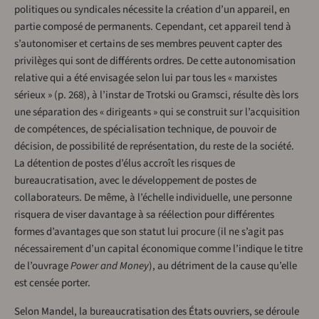
politiques ou syndicales nécessite la création d’un appareil, en
partie composé de permanents. Cependant, cet appareil tend à
s’autonomiser et certains de ses membres peuvent capter des
privilèges qui sont de différents ordres. De cette autonomisation
relative qui a été envisagée selon lui par tous les « marxistes
sérieux » (p. 268), à l’instar de Trotski ou Gramsci, résulte dès lors
une séparation des « dirigeants » qui se construit sur l’acquisition
de compétences, de spécialisation technique, de pouvoir de
décision, de possibilité de représentation, du reste de la société.
La détention de postes d’élus accroît les risques de
bureaucratisation, avec le développement de postes de
collaborateurs. De même, à l’échelle individuelle, une personne
risquera de viser davantage à sa réélection pour différentes
formes d’avantages que son statut lui procure (il ne s’agit pas
nécessairement d’un capital économique comme l’indique le titre
de l’ouvrage
Power and Money
), au détriment de la cause qu’elle
est censée porter.
Selon Mandel, la bureaucratisation des États ouvriers, se déroule