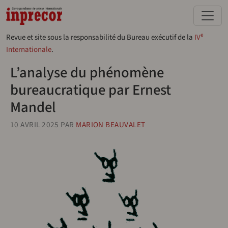
Aller au contenu principal
e
Revue et site sous la responsabilité du Bureau exécutif de la
IV
Internationale
.
L’analyse du phénomène
bureaucratique par Ernest
Mandel
10 AVRIL 2025
PAR
MARION BEAUVALET