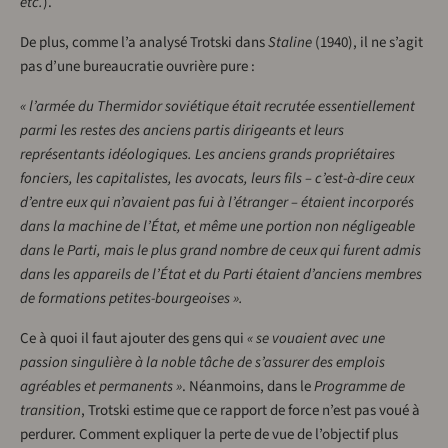
etc.
).
De plus, comme l’a analysé Trotski dans
Staline
(1940), il ne s’agit
pas d’une bureaucratie ouvrière pure :
« l’armée du Thermidor soviétique était recrutée essentiellement
parmi les restes des anciens partis dirigeants et leurs
représentants idéologiques. Les anciens grands propriétaires
fonciers, les capitalistes, les avocats, leurs fils – c’est-à-dire ceux
d’entre eux qui n’avaient pas fui à l’étranger – étaient incorporés
dans la machine de l’État, et même une portion non négligeable
dans le Parti, mais le plus grand nombre de ceux qui furent admis
dans les appareils de l’État et du Parti étaient d’anciens membres
de formations petites-bourgeoises ».
Ce à quoi il faut ajouter des gens qui
« se vouaient avec une
passion singulière à la noble tâche de s’assurer des emplois
agréables et permanents »
. Néanmoins, dans le
Programme de
transition
, Trotski estime que ce rapport de force n’est pas voué à
perdurer. Comment expliquer la perte de vue de l’objectif plus