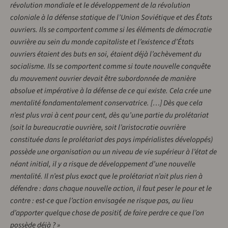
révolution mondiale et le développement de la révolution
coloniale à la défense statique de l’Union Soviétique et des États
ouvriers. Ils se comportent comme si les éléments de démocratie
ouvrière au sein du monde capitaliste et l’existence d’États
ouvriers étaient des buts en soi, étaient déjà l’achèvement du
socialisme. Ils se comportent comme si toute nouvelle conquête
du mouvement ouvrier devait être subordonnée de manière
absolue et impérative à la défense de ce qui existe. Cela crée une
mentalité fondamentalement conservatrice. […] Dès que cela
n’est plus vrai à cent pour cent, dès qu’une partie du prolétariat
(soit la bureaucratie ouvrière, soit l’aristocratie ouvrière
constituée dans le prolétariat des pays impérialistes développés)
possède une organisation ou un niveau de vie supérieur à l’état de
néant initial, il y a risque de développement d’une nouvelle
mentalité. Il n’est plus exact que le prolétariat n’ait plus rien à
défendre : dans chaque nouvelle action, il faut peser le pour et le
contre : est-ce que l’action envisagée ne risque pas, au lieu
d’apporter quelque chose de positif, de faire perdre ce que l’on
possède déjà ? »