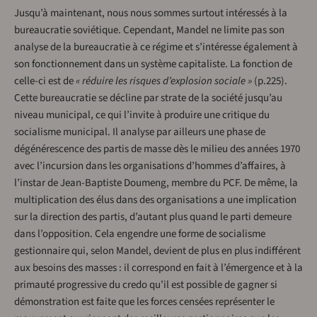
Jusqu’à maintenant, nous nous sommes surtout intéressés à la
bureaucratie soviétique. Cependant, Mandel ne limite pas son
analyse de la bureaucratie à ce régime et s’intéresse également à
son fonctionnement dans un système capitaliste. La fonction de
celle-ci est de
« réduire les risques d’explosion sociale »
(p.225).
Cette bureaucratie se décline par strate de la société jusqu’au
niveau municipal, ce qui l’invite à produire une critique du
socialisme municipal. Il analyse par ailleurs une phase de
dégénérescence des partis de masse dès le milieu des années 1970
avec l’incursion dans les organisations d’hommes d’affaires, à
l’instar de Jean-Baptiste Doumeng, membre du PCF. De même, la
multiplication des élus dans des organisations a une implication
sur la direction des partis, d’autant plus quand le parti demeure
dans l’opposition. Cela engendre une forme de socialisme
gestionnaire qui, selon Mandel, devient de plus en plus indifférent
aux besoins des masses : il correspond en fait à l’émergence et à la
primauté progressive du credo qu’il est possible de gagner si
démonstration est faite que les forces censées représenter le