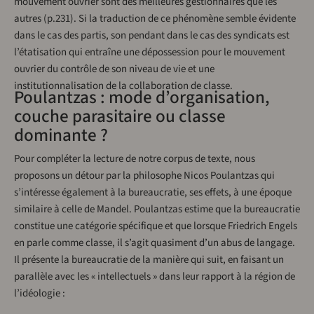
mouvement ouvrier sont des meilleures gestionnaires que les
autres (p.231). Si la traduction de ce phénomène semble évidente
dans le cas des partis, son pendant dans le cas des syndicats est
l’étatisation qui entraîne une dépossession pour le mouvement
ouvrier du contrôle de son niveau de vie et une
institutionnalisation de la collaboration de classe.
Poulantzas : mode d’organisation,
couche parasitaire ou classe
dominante ?
Pour compléter la lecture de notre corpus de texte, nous
proposons un détour par la philosophe Nicos Poulantzas qui
s’intéresse également à la bureaucratie, ses effets, à une époque
similaire à celle de Mandel. Poulantzas estime que la bureaucratie
constitue une catégorie spécifique et que lorsque Friedrich Engels
en parle comme classe, il s’agit quasiment d’un abus de langage.
Il présente la bureaucratie de la manière qui suit, en faisant un
parallèle avec les « intellectuels » dans leur rapport à la région de
l’idéologie :