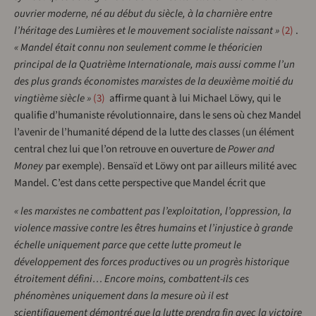
ouvrier moderne, né au début du siècle, à la charnière entre
l’héritage des Lumières et le mouvement socialiste naissant »
2
.
« Mandel était connu non seulement comme le théoricien
principal de la Quatrième Internationale, mais aussi comme l’un
des plus grands économistes marxistes de la deuxième moitié du
vingtième siècle »
3
affirme quant à lui Michael Löwy, qui le
qualifie d’humaniste révolutionnaire, dans le sens où chez Mandel
l’avenir de l’humanité dépend de la lutte des classes (un élément
central chez lui que l’on retrouve en ouverture de
Power and
Money
par exemple). Bensaïd et Löwy ont par ailleurs milité avec
Mandel. C’est dans cette perspective que Mandel écrit que
« les marxistes ne combattent pas l’exploitation, l’oppression, la
violence massive contre les êtres humains et l’injustice à grande
échelle uniquement parce que cette lutte promeut le
développement des forces productives ou un progrès historique
étroitement défini… Encore moins, combattent-ils ces
phénomènes uniquement dans la mesure où il est
scientifiquement démontré que la lutte prendra fin avec la victoire