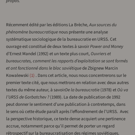
propos.
Récemment édité par les éditions La Brèche,
Aux sources du
phénomène bureaucratique
nous présente une analyse
systématique sociologique de la bureaucratie en URSS. Cet
ouvrage est constitué de deux textes à savoir
Power and Money
d’Ernest Mandel (1992) et un texte plus court,
Ouvriers et
bureaucrates, comment les rapports d’exploitation se sont formés
et ont fonctionné dans le bloc soviétique
de Zbignew Marcin
Kowalewski
1
. Dans cet article, nous nous concentrerons sur le
premier texte cité, que nous mettrons en relation avec deux autres
textes du même auteur, à savoir
De la bureaucratie
(1978) et
Où va
l’URSS de Gorbatchev ?
(1989). La date de publication de 1992
peut donner le sentiment d’une publication à contretemps, dans
le sens où cette étude paraît après l’effondrement de l’URSS. Avec
la perspective historique, ce texte dense acquiert une pertinence
accrue, notamment parce qu’il permet de porter un regard
rétrospectif sur la bureaucratisation des régimes soviétiques.