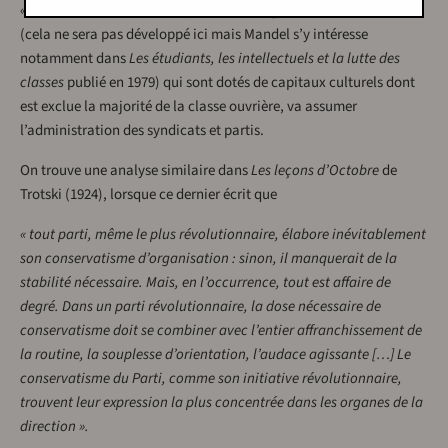
« minorité militante », à laquelle vient s’ajouter des intellectuels
(cela ne sera pas développé ici mais Mandel s’y intéresse
notamment dans
Les étudiants, les intellectuels et la lutte des
classes
publié en 1979) qui sont dotés de capitaux culturels dont
est exclue la majorité de la classe ouvrière, va assumer
l’administration des syndicats et partis.
On trouve une analyse similaire dans
Les leçons d’Octobre
de
Trotski (1924), lorsque ce dernier écrit que
« tout parti, même le plus révolutionnaire, élabore inévitablement
son conservatisme d’organisation : sinon, il manquerait de la
stabilité nécessaire. Mais, en l’occurrence, tout est affaire de
degré. Dans un parti révolutionnaire, la dose nécessaire de
conservatisme doit se combiner avec l’entier affranchissement de
la routine, la souplesse d’orientation, l’audace agissante […] Le
conservatisme du Parti, comme son initiative révolutionnaire,
trouvent leur expression la plus concentrée dans les organes de la
direction ».