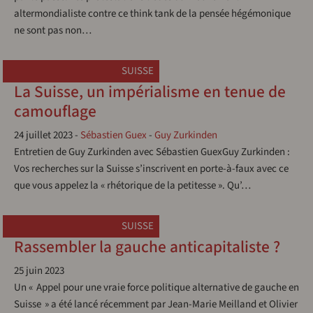
altermondialiste contre ce think tank de la pensée hégémonique
ne sont pas non…
SUISSE
La Suisse, un impérialisme en tenue de
camouflage
24 juillet 2023
-
Sébastien Guex
-
Guy Zurkinden
Entretien de Guy Zurkinden avec Sébastien GuexGuy Zurkinden :
Vos recherches sur la Suisse s’inscrivent en porte-à-faux avec ce
que vous appelez la « rhétorique de la petitesse ». Qu’…
SUISSE
Rassembler la gauche anticapitaliste ?
25 juin 2023
Un « Appel pour une vraie force politique alternative de gauche en
Suisse » a été lancé récemment par Jean-Marie Meilland et Olivier