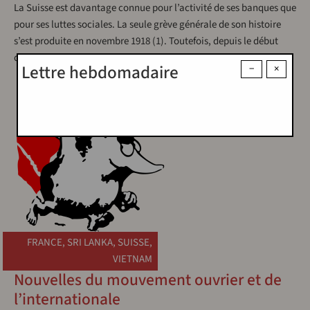
La Suisse est davantage connue pour l’activité de ses banques que
pour ses luttes sociales. La seule grève générale de son histoire
s’est produite en novembre 1918 (1). Toutefois, depuis le début
des…
Lettre hebdomadaire
−
×
FRANCE
,
SRI LANKA
,
SUISSE
,
VIETNAM
Nouvelles du mouvement ouvrier et de
l’internationale