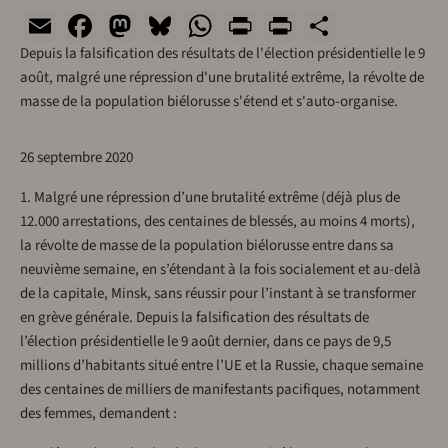
Email
Facebook
Mastodon
Bluesky
WhatsApp
Print
PrintFriend
Share
Depuis la falsification des résultats de l'élection présidentielle le 9
août, malgré une répression d'une brutalité extrême, la révolte de
masse de la population biélorusse s'étend et s'auto-organise.
26 septembre 2020
1. Malgré une répression d’une brutalité extrême (déjà plus de
12.000 arrestations, des centaines de blessés, au moins 4 morts),
la révolte de masse de la population biélorusse entre dans sa
neuvième semaine, en s’étendant à la fois socialement et au-delà
de la capitale, Minsk, sans réussir pour l’instant à se transformer
en grève générale. Depuis la falsification des résultats de
l’élection présidentielle le 9 août dernier, dans ce pays de 9,5
millions d’habitants situé entre l’UE et la Russie, chaque semaine
des centaines de milliers de manifestants pacifiques, notamment
des femmes, demandent :