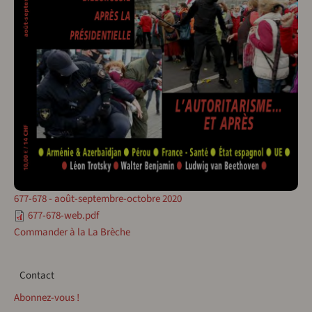
677-678 - août-septembre-octobre 2020
677-678-web.pdf
Commander à la La Brèche
Contact
Contact
Abonnez-vous !