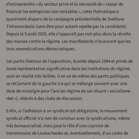
d’entreprendre » du secteur privé et la nécessité de « cesser de
financer les entreprises non rentables », cette thématique a
quasiment disparu de la campagne présidentielle de Svetlana
Tikhanovskaïa (sans être pour autant rejetée par la candidate).
Depuis le 9 août 2020, elle n’apparaît pas non plus dans la révolte
des masses contre le régime. Les manifestants n’avancent que les
trois revendications démocratiques.
Les partis libéraux de l’opposition, écartés depuis 1994 et privés de
toute représentation significative dans les institutions du régime,
sont en réalité très faibles. Il en va de même des partis politiques
se réclamant de la gauche (ce qui se mélange souvent avec une
dose de nostalgie pour l’ancien régime du soi-disant « socialisme
réel »), réduits à des clubs de discussion.
Enfin, si l’adhésion à un syndicat est obligatoire, le mouvement
syndical officiel n’a rien de commun avec le syndicalisme, même
très bureaucratisé, mais joue le rôle d’une courroie de
transmission de Loukachenko et, éventuellement, d’un cadre de