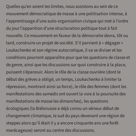
Quelles qu’en soient les limites, nous assistons au sein de ce
mouvement démocratique de masse à une politisation intense, à
l’apprentissage d’une auto-organisation civique qui met à l’ordre
du jour l’apparition d’une structuration politique tout à fait
nouvelle. Ce mouvement en faveur de la démocratie devra, tôt ou
tard, construire un projet de société. S’il parvient à « dégager »
Loukachenko et son régime autocratique, il va se diviser et les
conditions pourront apparaître pour que les questions de classe et
de genre, ainsi que les discussions sur quoi construire à la place,
puissent s’épanouir. Alors le rôle de la classe ouvrière (dont le
début des grèves a obligé, un temps, Loukachenko à limiter la
répression, montrant ainsi sa force), le rôle des femmes (dont les
manifestations des samedis ont ouvert la voie à la poursuite des
manifestations de masse les dimanches), les questions
écologiques (la Biélorussie a déjà connu un sérieux début de
changement climatique, le sud du pays devenant une région de
steppes alors qu’il était il y a encore cinquante ans une forêt
marécageuse) seront au centre des discussions.