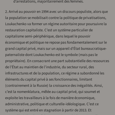
d’arrestations, majoritairement des femmes.
2. Arrivé au pouvoir en 1994 avec un discours populiste, alors que
la population se mobilisait contre la politique de privatisations,
Loukachenko va former un régime autoritaire pour poursuivre la
restauration capitaliste. C’est un système particulier de
capitalisme semi-périphérique, dans lequel le pouvoir
économique et politique ne repose pas fondamentalement sur le
grand capital privé, mais sur un appareil d’État bureaucratique-
paternaliste dont Loukachenko est le symbole (mais pas le
propriétaire). En consacrant une part substantielle des ressources
de l’État au maintien de l’industrie, du secteur rural, des
infrastructures et de la population, ce régime a subordonné les
éléments du capital privé à ses fonctionnaires, limitant
(contrairement à la Russie) la croissance des inégalités. Ainsi,
c’est la nomenklatura, mêlée au capital privé, qui soumet et
exploite les travailleurs à la fois de manière économique,
administrative, politique et culturelle-idéologique. C’est ce
système qui est entré en stagnation à partir de 2013. Et