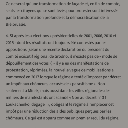
Ce ne serai qu’une transformation de façade et, en fin de compte,
seuls les citoyens qui se sont levés pour protester sont intéressés
par la transformation profonde et la démocratisation de la
Biélorussie.
4. Si après les « élections » présidentielles de 2001, 2006, 2010 et
2015 - dont les résultats ont toujours été contestés par les
oppositions (selon une récente déclaration du président du
comité exécutif régional de Grodno, il n’existe pas de « mode de
dépouillement des votes ») - il y a eu des manifestations de
protestation, réprimées, la nouvelle vague de mobilisations a
commencé en 2017 lorsque le régime a tenté d’imposer par décret
un impôt aux chômeurs, accusés de « parasitisme ». Non
seulement à Minsk, mais aussi dans les villes régionales des
milliers de manifestants ont scandé « Non au décret n° 3 !
Loukachenko, dégage ! », obligeant le régime à remplacer cet
impôt par une réduction des aides publiques perçues par les
chômeurs. Ce qui est apparu comme un premier recul du régime.