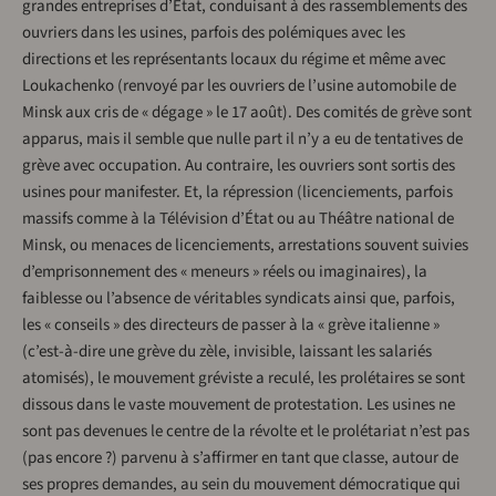
grandes entreprises d’État, conduisant à des rassemblements des
ouvriers dans les usines, parfois des polémiques avec les
directions et les représentants locaux du régime et même avec
Loukachenko (renvoyé par les ouvriers de l’usine automobile de
Minsk aux cris de « dégage » le 17 août). Des comités de grève sont
apparus, mais il semble que nulle part il n’y a eu de tentatives de
grève avec occupation. Au contraire, les ouvriers sont sortis des
usines pour manifester. Et, la répression (licenciements, parfois
massifs comme à la Télévision d’État ou au Théâtre national de
Minsk, ou menaces de licenciements, arrestations souvent suivies
d’emprisonnement des « meneurs » réels ou imaginaires), la
faiblesse ou l’absence de véritables syndicats ainsi que, parfois,
les « conseils » des directeurs de passer à la « grève italienne »
(c’est-à-dire une grève du zèle, invisible, laissant les salariés
atomisés), le mouvement gréviste a reculé, les prolétaires se sont
dissous dans le vaste mouvement de protestation. Les usines ne
sont pas devenues le centre de la révolte et le prolétariat n’est pas
(pas encore ?) parvenu à s’affirmer en tant que classe, autour de
ses propres demandes, au sein du mouvement démocratique qui