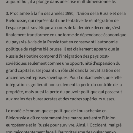
aujourd’hui, il a plongé dans une crise multidimensionnelle.
3. Proclamée à la fin des années 1990, l’Union de la Russie et de la
Biélorussie, qui représentait une tentative de réintégration de
l’espace post-soviétique au cours de la dernière décennie, s’est
finalement transformée en une forme de dépendance économique
du pays vis-à-vis de la Russie tout en conservant l’autonomie
politique du régime biélorusse. Il est clairement apparu que la
Russie de Poutine comprend l’intégration des pays post-
soviétiques seulement comme une opportunité d’expansion du
grand capital russe jouant un rôle clé dans la privatisation des
anciennes entreprises soviétiques. Pour Loukachenko, une telle
intégration signifierait non seulement la perte du contrôle de la
propriété, mais aussi la perte du pouvoir politique qui passerait
aux mains des bureaucrates et des cadres supérieurs russes.
Le modèle économique et politique de Loukachenko en
Biélorussie a dû constamment être manœuvré entre l’Union
européenne et la Russie pour survivre. Ainsi, l’Occident, malgré
son mécontentement face à l’autoritarisme de Loukachenko,