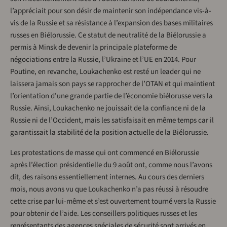
l’appréciait pour son désir de maintenir son indépendance vis-à-
vis de la Russie et sa résistance à l’expansion des bases militaires
russes en Biélorussie. Ce statut de neutralité de la Biélorussie a
permis à Minsk de devenir la principale plateforme de
négociations entre la Russie, l’Ukraine et l’UE en 2014. Pour
Poutine, en revanche, Loukachenko est resté un leader qui ne
laissera jamais son pays se rapprocher de l’OTAN et qui maintient
l’orientation d’une grande partie de l’économie biélorusse vers la
Russie. Ainsi, Loukachenko ne jouissait de la confiance ni de la
Russie ni de l’Occident, mais les satisfaisait en même temps car il
garantissait la stabilité de la position actuelle de la Biélorussie.
Les protestations de masse qui ont commencé en Biélorussie
après l’élection présidentielle du 9 août ont, comme nous l’avons
dit, des raisons essentiellement internes. Au cours des derniers
mois, nous avons vu que Loukachenko n’a pas réussi à résoudre
cette crise par lui-même et s’est ouvertement tourné vers la Russie
pour obtenir de l’aide. Les conseillers politiques russes et les
représentants des agences spéciales de sécurité sont arrivés en