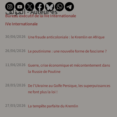
المؤلف - Auteur·es
Bureau exécutif de la IVe Internationale
IVe Internationale
30/06/2026
Une fraude anticoloniale : le Kremlin en Afrique
26/06/2026
Le poutinisme : une nouvelle forme de fascisme ?
11/06/2026
Guerre, crise économique et mécontentement dans
la Russie de Poutine
28/05/2026
De l’Ukraine au Golfe Persique, les superpuissances
ne font plus la loi !
27/05/2026
La tempête parfaite du Kremlin