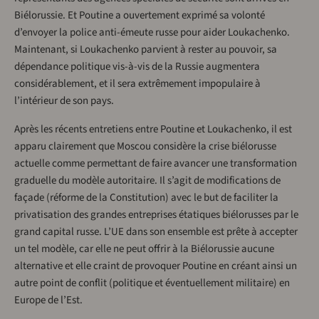
Biélorussie. Et Poutine a ouvertement exprimé sa volonté
d’envoyer la police anti-émeute russe pour aider Loukachenko.
Maintenant, si Loukachenko parvient à rester au pouvoir, sa
dépendance politique vis-à-vis de la Russie augmentera
considérablement, et il sera extrêmement impopulaire à
l’intérieur de son pays.
Après les récents entretiens entre Poutine et Loukachenko, il est
apparu clairement que Moscou considère la crise biélorusse
actuelle comme permettant de faire avancer une transformation
graduelle du modèle autoritaire. Il s’agit de modifications de
façade (réforme de la Constitution) avec le but de faciliter la
privatisation des grandes entreprises étatiques biélorusses par le
grand capital russe. L’UE dans son ensemble est prête à accepter
un tel modèle, car elle ne peut offrir à la Biélorussie aucune
alternative et elle craint de provoquer Poutine en créant ainsi un
autre point de conflit (politique et éventuellement militaire) en
Europe de l’Est.