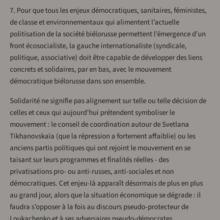
7. Pour que tous les enjeux démocratiques, sanitaires, féministes,
de classe et environnementaux qui alimentent l’actuelle
politisation de la société biélorusse permettent l’émergence d’un
front écosocialiste, la gauche internationaliste (syndicale,
politique, associative) doit être capable de développer des liens
concrets et solidaires, par en bas, avec le mouvement
démocratique biélorusse dans son ensemble.
Solidarité ne signifie pas alignement sur telle ou telle décision de
celles et ceux qui aujourd’hui prétendent symboliser le
mouvement : le conseil de coordination autour de Svetlana
Tikhanovskaïa (que la répression a fortement affaiblie) ou les
anciens partis politiques qui ont rejoint le mouvement en se
taisant sur leurs programmes et finalités réelles - des
privatisations pro- ou anti-russes, anti-sociales et non
démocratiques. Cet enjeu-là apparaît désormais de plus en plus
au grand jour, alors que la situation économique se dégrade : il
faudra s’opposer à la fois au discours pseudo-protecteur de
Loukachenko et à ses adversaires pseudo-démocrates.