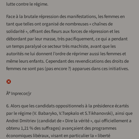
lutte contre le régime.
Face à la brutale répression des manifestations, les femmes en
tant que telles ont organisé de nombreuses « chaînes de
solidarité », offrant des fleurs aux forces de répression et les
débordant par leur masse, très pacifiquement, ce qui a pendant
un temps paralysé ce secteur très machiste, avant que les
autorités ne lui donnent l’ordre de réprimer aussi les femmes et
même leurs enfants. Cependant des revendications des droits de
femmes ne sont pas (pas encore ?) apparues dans ces initiatives.
Â® Inprecor/jr
6. Alors que les candidats oppositionnels à la présidence écartés
par le régime (V. Babaryko, V.Tsepkalo et S.Tikhanovski), ainsi que
Andrei Dmitriev (candidat de « Dire la vérité », qui officiellement a
obtenu 1,21 % des suffrages) avançaient des programmes
économiques libéraux, visant en particulier la « liberté