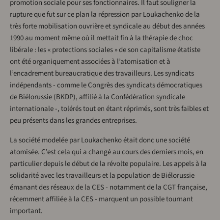
promotion sociale pour ses fonctionnaires. Il faut souligner la
rupture que fut sur ce plan la répression par Loukachenko de la
très forte mobilisation ouvrière et syndicale au début des années
1990 au moment même où il mettait fin à la thérapie de choc
libérale : les « protections sociales » de son capitalisme étatiste
ont été organiquement associées à l’atomisation et à
l’encadrement bureaucratique des travailleurs. Les syndicats
indépendants - comme le Congrès des syndicats démocratiques
de Biélorussie (BKDP), affilié à la Confédération syndicale
internationale -, tolérés tout en étant réprimés, sont très faibles et
peu présents dans les grandes entreprises.
La société modelée par Loukachenko était donc une société
atomisée. C’est cela qui a changé au cours des derniers mois, en
particulier depuis le début de la révolte populaire. Les appels à la
solidarité avec les travailleurs et la population de Biélorussie
émanant des réseaux de la CES - notamment de la CGT française,
récemment affiliée à la CES - marquent un possible tournant
important.