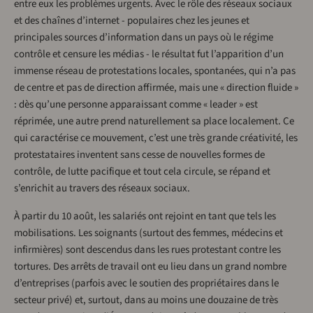
entre eux les problèmes urgents. Avec le rôle des réseaux sociaux
et des chaînes d’internet - populaires chez les jeunes et
principales sources d’information dans un pays où le régime
contrôle et censure les médias - le résultat fut l’apparition d’un
immense réseau de protestations locales, spontanées, qui n’a pas
de centre et pas de direction affirmée, mais une « direction fluide »
: dès qu’une personne apparaissant comme « leader » est
réprimée, une autre prend naturellement sa place localement. Ce
qui caractérise ce mouvement, c’est une très grande créativité, les
protestataires inventent sans cesse de nouvelles formes de
contrôle, de lutte pacifique et tout cela circule, se répand et
s’enrichit au travers des réseaux sociaux.
À partir du 10 août, les salariés ont rejoint en tant que tels les
mobilisations. Les soignants (surtout des femmes, médecins et
infirmières) sont descendus dans les rues protestant contre les
tortures. Des arrêts de travail ont eu lieu dans un grand nombre
d’entreprises (parfois avec le soutien des propriétaires dans le
secteur privé) et, surtout, dans au moins une douzaine de très