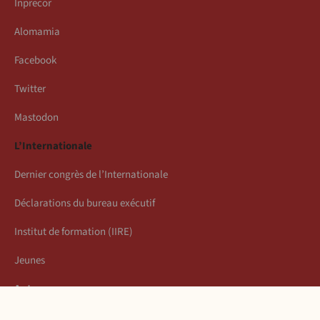
Inprecor
Alomamia
Facebook
Twitter
Mastodon
L’Internationale
Dernier congrès de l’Internationale
Déclarations du bureau exécutif
Institut de formation (IIRE)
Jeunes
Auteurs
Économie