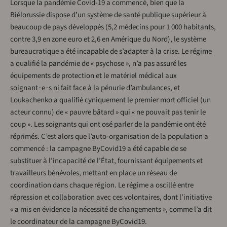
Lorsque la pandémie Covid-19 a commencé, bien que la
Biélorussie dispose d’un système de santé publique supérieur à
beaucoup de pays développés (5,2 médecins pour 1 000 habitants,
contre 3,9 en zone euro et 2,6 en Amérique du Nord), le système
bureaucratique a été incapable de s’adapter à la crise. Le régime
a qualifié la pandémie de « psychose », n’a pas assuré les
équipements de protection et le matériel médical aux
soignant∙e∙s ni fait face à la pénurie d’ambulances, et
Loukachenko a qualifié cyniquement le premier mort officiel (un
acteur connu) de « pauvre bâtard » qui « ne pouvait pas tenir le
coup ». Les soignants qui ont osé parler de la pandémie ont été
réprimés. C’est alors que l’auto-organisation de la population a
commencé : la campagne ByCovid19 a été capable de se
substituer à l’incapacité de l’État, fournissant équipements et
travailleurs bénévoles, mettant en place un réseau de
coordination dans chaque région. Le régime a oscillé entre
répression et collaboration avec ces volontaires, dont l’initiative
« a mis en évidence la nécessité de changements », comme l’a dit
le coordinateur de la campagne ByCovid19.