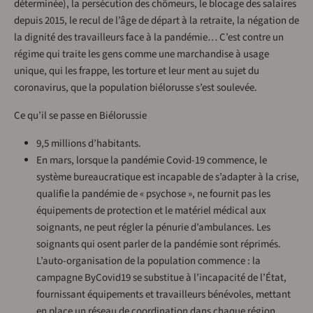
déterminée), la persécution des chômeurs, le blocage des salaires
depuis 2015, le recul de l’âge de départ à la retraite, la négation de
la dignité des travailleurs face à la pandémie… C’est contre un
régime qui traite les gens comme une marchandise à usage
unique, qui les frappe, les torture et leur ment au sujet du
coronavirus, que la population biélorusse s’est soulevée.
Ce qu’il se passe en Biélorussie
9,5 millions d’habitants.
En mars, lorsque la pandémie Covid-19 commence, le
système bureaucratique est incapable de s’adapter à la crise,
qualifie la pandémie de « psychose », ne fournit pas les
équipements de protection et le matériel médical aux
soignants, ne peut régler la pénurie d’ambulances. Les
soignants qui osent parler de la pandémie sont réprimés.
L’auto-organisation de la population commence : la
campagne ByCovid19 se substitue à l’incapacité de l’État,
fournissant équipements et travailleurs bénévoles, mettant
en place un réseau de coordination dans chaque région.