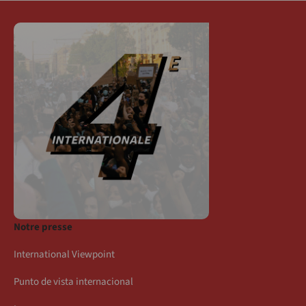
Notre presse
International Viewpoint
Punto de vista internacional