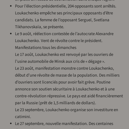
Pour l’élection présidentielle, 204 opposants sont arrêtés.
Loukachenko empêche ses principaux opposants d’être
candidats. La femme de l’opposant Sergueï, Svetlana
Tikhanovskaïa, se présente.
Le 9 août, réélection contestée de l’autocrate Alexandre
Loukachenko. Vent de révolte contre le président.
Manifestations tous les dimanches
Le 17 août, Loukachenko est renvoyé par les ouvriers de
l’usine automobile de Minsk aux cris de « dégage ».
Le 23 août, manifestation monstre contre Loukachenko,
début d’une révolte de masse de la population. Des milliers
d’ouvriers sont licenciés pour avoir fait grève. Poutine
annonce son soutien sécuritaire à Loukachenko et à une
contre-révolution répressive. Le pays est aidé financièrement
par la Russie (prêt de 1,5 milliards de dollars).
Le 23 septembre, Loukachenko organise son investiture en
catimini.
Le 27 septembre, nouvelle manifestation. Des centaines