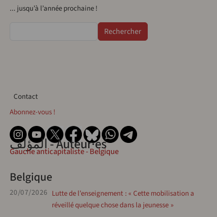
... jusqu’à l’année prochaine !
Rechercher
Contact
Contact
Abonnez-vous !
المؤلف - Auteur·es
Gauche anticapitaliste - Belgique
Belgique
20/07/2026
Lutte de l’enseignement : « Cette mobilisation a
réveillé quelque chose dans la jeunesse »