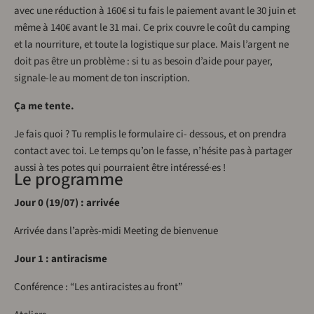
avec une réduction à 160€ si tu fais le paiement avant le 30 juin et
même à 140€ avant le 31 mai. Ce prix couvre le coût du camping
et la nourriture, et toute la logistique sur place. Mais l’argent ne
doit pas être un problème : si tu as besoin d’aide pour payer,
signale-le au moment de ton inscription.
Ça me tente.
Je fais quoi ? Tu remplis le formulaire ci- dessous, et on prendra
contact avec toi. Le temps qu’on le fasse, n’hésite pas à partager
aussi à tes potes qui pourraient être intéressé·es !
Le programme
Jour 0 (19/07) : arrivée
Arrivée dans l’après-midi Meeting de bienvenue
Jour 1 : antiracisme
Conférence : “Les antiracistes au front”