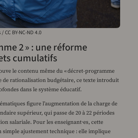
 / CC BY-NC-ND 4.0
mme 2 » : une réforme
ets cumulatifs
trouve le contenu même du « décret-programme
e rationalisation budgétaire, ce texte introduit
ofondes dans le système éducatif.
ématiques figure l’augmentation de la charge de
ndaire supérieur, qui passe de 20 à 22 périodes
n salariale. Pour les enseignant·es, cette
n simple ajustement technique : elle implique