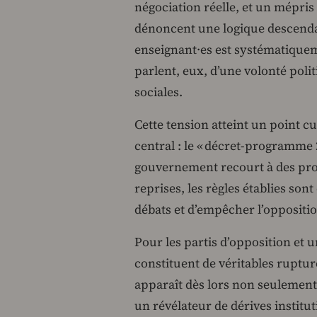
négociation réelle, et un mépris 
dénoncent une logique descendan
enseignant·es est systématiquem
parlent, eux, d’une volonté pol
sociales.
Cette tension atteint un point 
central : le « décret-programme 2
gouvernement recourt à des pro
reprises, les règles établies so
débats et d’empêcher l’oppositi
Pour les partis d’opposition et un
constituent de véritables ruptur
apparaît dès lors non seulemen
un révélateur de dérives institut