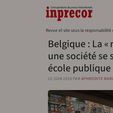
Aller au contenu principal
Naveg
Revue et site sous la responsabilité
Belgique : La «
une société se
école publique
12 JUIN 2026
PAR
APHRODITE MAR