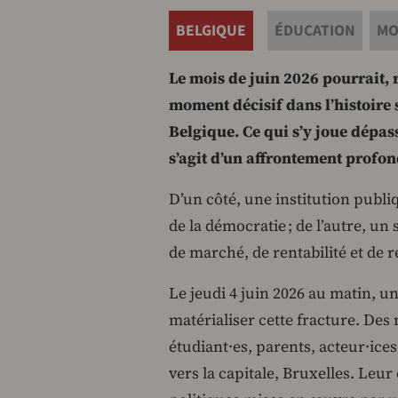
BELGIQUE
ÉDUCATION
MO
Le mois de juin 2026 pourrait,
moment décisif dans l’histoire 
Belgique. Ce qui s’y joue dépas
s’agit d’un affrontement profond
D’un côté, une institution publi
de la démocratie ; de l’autre, u
de marché, de rentabilité et de r
Le jeudi 4 juin 2026 au matin, u
matérialiser cette fracture. Des
étudiant·es, parents, acteur·ice
vers la capitale, Bruxelles. Leur 