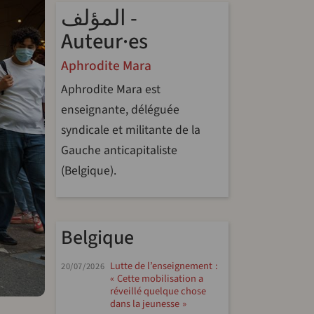
المؤلف -
Auteur·es
Aphrodite Mara
Aphrodite Mara est
enseignante, déléguée
syndicale et militante de la
Gauche anticapitaliste
(Belgique).
Belgique
Lutte de l’enseignement :
20/07/2026
« Cette mobilisation a
réveillé quelque chose
dans la jeunesse »