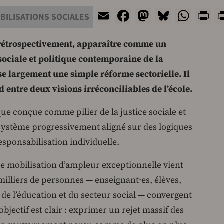
Email
Facebook
Mastodon
Bluesky
Wha
P
BILISATIONS SOCIALES
 rétrospectivement, apparaître comme un
sociale et politique contemporaine de la
se largement une simple réforme sectorielle. Il
 entre deux visions irréconciliables de l’école.
que conçue comme pilier de la justice sociale et
n système progressivement aligné sur des logiques
esponsabilisation individuelle.
ne mobilisation d’ampleur exceptionnelle vient
 milliers de personnes — enseignant·es, élèves,
s de l’éducation et du secteur social — convergent
objectif est clair : exprimer un rejet massif des