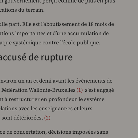
 un gouvernement perçu comme de plus en plus
cations du terrain.
lle part. Elle est l’aboutissement de 18 mois de
sations importantes et d’une accumulation de
que systémique contre l’école publique.
ccusé de rupture
environ un an et demi avant les événements de
a Fédération Wallonie-Bruxelles
1
s’est engagé
nt à restructurer en profondeur le système
lations avec les enseignant·es et leurs
 sont détériorées.
2
nce de concertation, décisions imposées sans