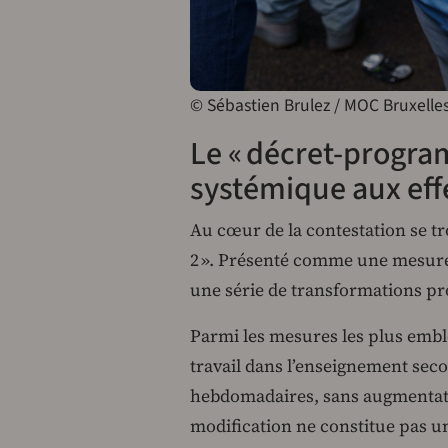
© Sébastien Brulez / MOC Bruxelles
Le « décret-progra
systémique aux eff
Au cœur de la contestation se 
2 ». Présenté comme une mesure d
une série de transformations pr
Parmi les mesures les plus embl
travail dans l’enseignement seco
hebdomadaires, sans augmentatio
modification ne constitue pas u