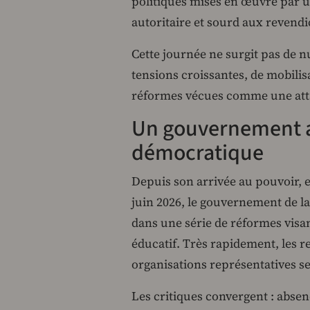
politiques mises en œuvre par
autoritaire et sourd aux revendi
Cette journée ne surgit pas de nu
tensions croissantes, de mobili
réformes vécues comme une atta
Un gouvernement a
démocratique
Depuis son arrivée au pouvoir, 
juin 2026, le gouvernement de l
dans une série de réformes visa
éducatif. Très rapidement, les re
organisations représentatives se
Les critiques convergent : abse