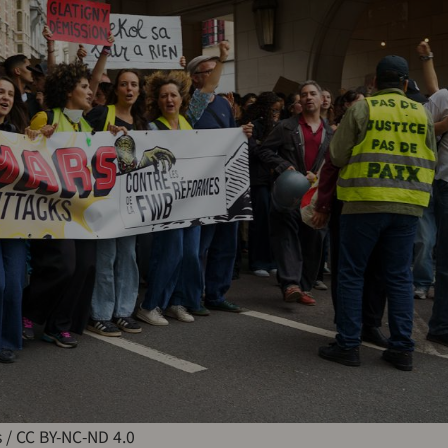
 / CC BY-NC-ND 4.0