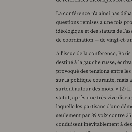
La conférence n’a ainsi pas déba
questions remises à une fois pr
idéologique et des statuts de l’a
de coordination — de vingt-et-
A l’issue de la conférence, Bori
destiné à la gauche russe, écrivai
provoqué des tensions entre les "t
sur la politique courante, mais 
surtout autour des mots. » (2) I
statut, après une très vive discu
laquelle les partisans d’une démo
seulement par 39 voix contre 35
conduisent inévitablement à des 