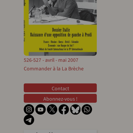
526-527 - avril - mai 2007
Commander à la La Brèche
Contact
Contact
Abonnez-vous !