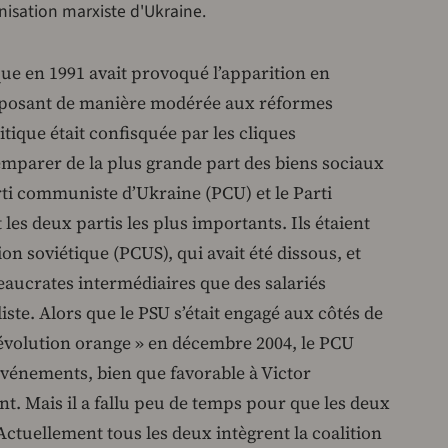
nisation marxiste d'Ukraine.
que en 1991 avait provoqué l’apparition en
opposant de manière modérée aux réformes
tique était confisquée par les cliques
emparer de la plus grande part des biens sociaux
rti communiste d’Ukraine (PCU) et le Parti
 les deux partis les plus importants. Ils étaient
n soviétique (PCUS), qui avait été dissous, et
eaucrates intermédiaires que des salariés
iste. Alors que le PSU s’était engagé aux côtés de
évolution orange » en décembre 2004, le PCU
événements, bien que favorable à Victor
nt. Mais il a fallu peu de temps pour que les deux
ctuellement tous les deux intègrent la coalition