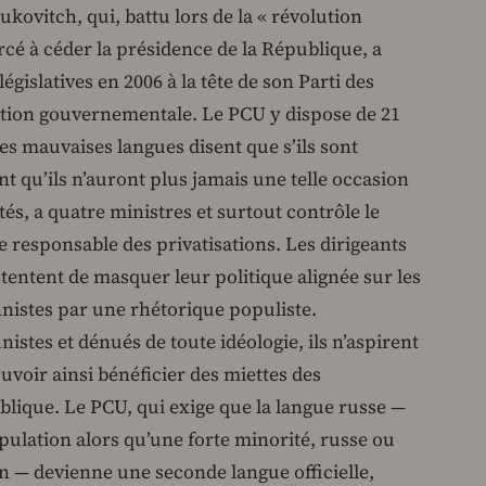
ovitch, qui, battu lors de la « révolution
cé à céder la présidence de la République, a
égislatives en 2006 à la tête de son Parti des
lition gouvernementale. Le PCU y dispose de 21
es mauvaises langues disent que s’ils sont
ent qu’ils n’auront plus jamais une telle occasion
és, a quatre ministres et surtout contrôle le
ce responsable des privatisations. Les dirigeants
 tentent de masquer leur politique alignée sur les
nnistes par une rhétorique populiste.
tes et dénués de toute idéologie, ils n’aspirent
ouvoir ainsi bénéficier des miettes des
ublique. Le PCU, qui exige que la langue russe —
pulation alors qu’une forte minorité, russe ou
ien — devienne une seconde langue officielle,