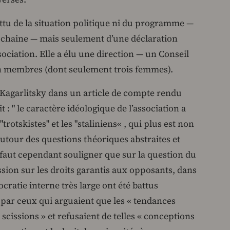
ttu de la situation politique ni du programme —
ochaine — mais seulement d’une déclaration
ssociation. Elle a élu une direction — un Conseil
un membres (dont seulement trois femmes).
s Kagarlitsky dans un article de compte rendu
t : " le caractère idéologique de l’association a
rotskistes" et les "staliniens« , qui plus est non
autour des questions théoriques abstraites et
l faut cependant souligner que sur la question du
ssion sur les droits garantis aux opposants, dans
cratie interne très large ont été battus
 par ceux qui arguaient que les « tendances
scissions » et refusaient de telles « conceptions