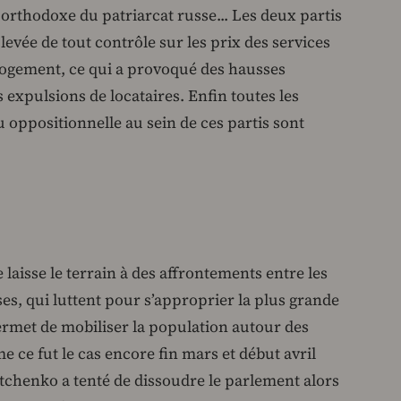
 orthodoxe du patriarcat russe... Les deux partis
evée de tout contrôle sur les prix des services
ogement, ce qui a provoqué des hausses
 expulsions de locataires. Enfin toutes les
u oppositionnelle au sein de ces partis sont
laisse le terrain à des affrontements entre les
es, qui luttent pour s’approprier la plus grande
 permet de mobiliser la population autour des
ce fut le cas encore fin mars et début avril
htchenko a tenté de dissoudre le parlement alors