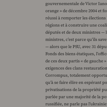
gouvernementale de Victor Ianouk
orange » de décembre 2004 et for
réussi à remporter les élections l
régions et à construire une coa
députés et de deux ministres — l
ministres, c’est parce qu’ils sav
— alors que le PSU, avec 31 déput
Fonds des biens étatiques, l’offi
de ces deux partis « de gauche »
exigences des clans restauratio
Corrompus, totalement opportunis
qu’à se faire élire en espérant p
privatisations de la propriété p
parlée par une majorité de la po
russifiée, ne parle pas l’ukrain