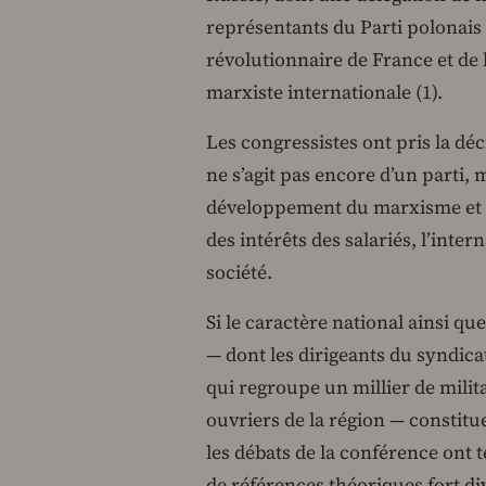
représentants du Parti polonais
révolutionnaire de France et de 
marxiste internationale (1).
Les congressistes ont pris la dé
ne s’agit pas encore d’un parti,
développement du marxisme et s
des intérêts des salariés, l’inter
société.
Si le caractère national ainsi qu
— dont les dirigeants du syndica
qui regroupe un millier de milit
ouvriers de la région — constitu
les débats de la conférence ont 
de références théoriques fort di