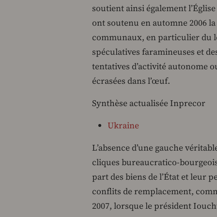
soutient ainsi également l’Église
ont soutenu en automne 2006 la l
communaux, en particulier du l
spéculatives faramineuses et des
tentatives d’activité autonome o
écrasées dans l’œuf.
Synthèse actualisée Inprecor
Ukraine
L’absence d’une gauche véritable 
cliques bureaucratico-bourgeois
part des biens de l’État et leur
conflits de remplacement, comme 
2007, lorsque le président Iouc