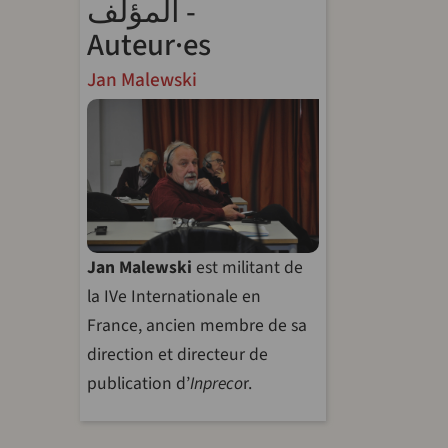
المؤلف -
Auteur·es
Jan Malewski
Jan Malewski
est militant de
la IVe Internationale en
France, ancien membre de sa
direction et directeur de
publication d’
Inpreco
r.