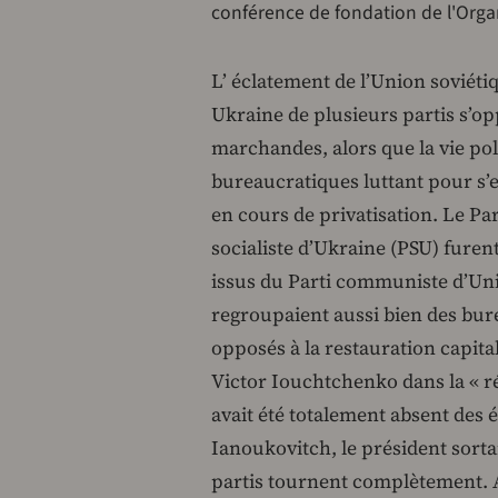
conférence de fondation de l'Orga
L’ éclatement de l’Union soviéti
Ukraine de plusieurs partis s’
marchandes, alors que la vie poli
bureaucratiques luttant pour s’
en cours de privatisation. Le Pa
socialiste d’Ukraine (PSU) furent
issus du Parti communiste d’Unio
regroupaient aussi bien des bur
opposés à la restauration capital
Victor Iouchtchenko dans la « r
avait été totalement absent des 
Ianoukovitch, le président sorta
partis tournent complètement. A