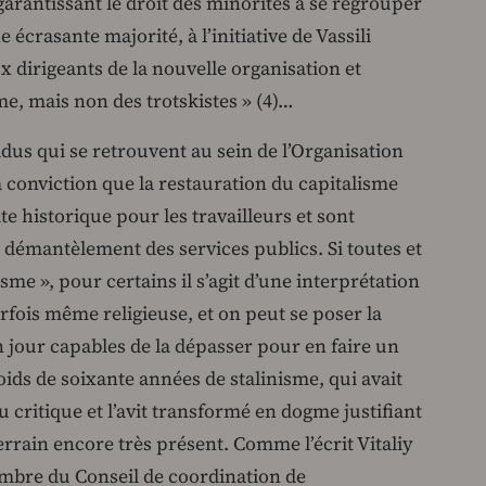
garantissant le droit des minorités à se regrouper
 écrasante majorité, à l’initiative de Vassili
 dirigeants de la nouvelle organisation et
me, mais non des trotskistes » (4)…
dus qui se retrouvent au sein de l’Organisation
 conviction que la restauration du capitalisme
e historique pour les travailleurs et sont
 démantèlement des services publics. Si toutes et
me », pour certains il s’agit d’une interprétation
rfois même religieuse, et on peut se poser la
un jour capables de la dépasser pour en faire un
poids de soixante années de stalinisme, qui avait
 critique et l’avit transformé en dogme justifiant
 terrain encore très présent. Comme l’écrit Vitaliy
mbre du Conseil de coordination de