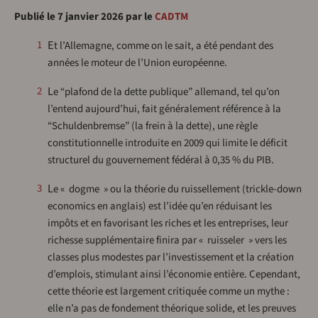
Publié le 7 janvier 2026 par le
CADTM
Et l’Allemagne, comme on le sait, a été pendant des
1
années le moteur de l’Union européenne.
Le “plafond de la dette publique” allemand, tel qu’on
2
l’entend aujourd’hui, fait généralement référence à la
“Schuldenbremse” (la frein à la dette), une règle
constitutionnelle introduite en 2009 qui limite le déficit
structurel du gouvernement fédéral à 0,35 % du PIB.
Le « dogme » ou la théorie du ruissellement (trickle-down
3
economics en anglais) est l’idée qu’en réduisant les
impôts et en favorisant les riches et les entreprises, leur
richesse supplémentaire finira par « ruisseler » vers les
classes plus modestes par l’investissement et la création
d’emplois, stimulant ainsi l’économie entière. Cependant,
cette théorie est largement critiquée comme un mythe :
elle n’a pas de fondement théorique solide, et les preuves