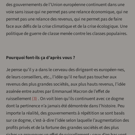
des gouvernements de l’Union européenne continuent dans une
voie sans issue qui ne permet pas une relance économique, qui ne
permet pas une relance des revenus, qui ne permet pas de faire
face aux défis de la crise climatique et de la crise écologique. Une
politique de guerre de classe menée contre les classes populaires.
Pourquoi font-ils ça d’après vous ?
Je pense qu’il y a dans le cerveau des dirigeant·es européen·nes,
de leurs conseillers, etc., l’idée qu’il ne faut pas toucher aux
revenus des plus grandes sociétés, aux plus hauts revenus, l’idée
assénée entre autres par Emmanuel Macron de l’effet de
ruissellement
3
. On voit bien qu’ils continuent avec ce dogme
dont la pertinence n’a jamais été démontrée dans l’histoire. Peu
importe la réalité, des gouvernements à répétition se sont basés
sur ce dogme, c’est-à-dire l’idée selon laquelle l’augmentation des
profits privés et de la fortune des grandes sociétés et des plus
riches va provoquer un effet de ruissellement : ceux d’en bas vont