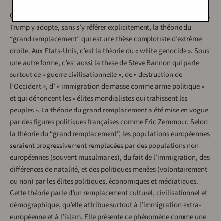
Ce document de Trump a un contenu clairement d’extrême-droite.
Trump y adopte, sans s’y référer explicitement, la théorie du
“grand remplacement” qui est une thèse complotiste d’extrême
droite. Aux Etats-Unis, c’est la théorie du « white genocide ». Sous
une autre forme, c’est aussi la thèse de Steve Bannon qui parle
surtout de « guerre civilisationnelle », de « destruction de
l’Occident », d’ « immigration de masse comme arme politique »
et qui dénoncent les « élites mondialistes qui trahissent les
peuples ». La théorie du grand remplacement a été mise en vogue
par des figures politiques françaises comme Éric Zemmour. Selon
la théorie du “grand remplacement”, les populations européennes
seraient progressivement remplacées par des populations non
européennes (souvent musulmanes), du fait de l’immigration, des
différences de natalité, et des politiques menées (volontairement
ou non) par les élites politiques, économiques et médiatiques.
Cette théorie parle d’un remplacement culturel, civilisationnel et
démographique, qu’elle attribue surtout à l’immigration extra-
européenne et à l’islam. Elle présente ce phénomène comme une