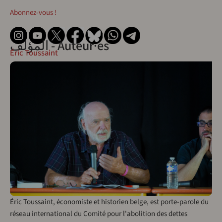
Abonnez-vous !
المؤلف - Auteur·es
Éric Toussaint
Éric Toussaint, économiste et historien belge, est porte-parole du
réseau international du Comité pour l'abolition des dettes