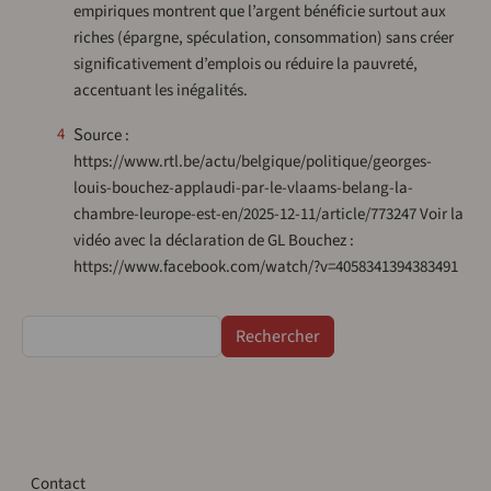
empiriques montrent que l’argent bénéficie surtout aux
riches (épargne, spéculation, consommation) sans créer
significativement d’emplois ou réduire la pauvreté,
accentuant les inégalités.
Source :
4
https://www.rtl.be/actu/belgique/politique/georges-
louis-bouchez-applaudi-par-le-vlaams-belang-la-
chambre-leurope-est-en/2025-12-11/article/773247 Voir la
vidéo avec la déclaration de GL Bouchez :
https://www.facebook.com/watch/?v=4058341394383491
Rechercher
Contact
Contact