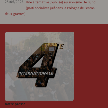
25/06/2026
Une alternative (oubliée) au sionisme : le Bund
(parti socialiste juif dans la Pologne de l’entre-
deux-guerres)
Notre presse