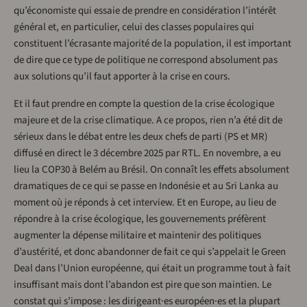
qu’économiste qui essaie de prendre en considération l’intérêt
général et, en particulier, celui des classes populaires qui
constituent l’écrasante majorité de la population, il est important
de dire que ce type de politique ne correspond absolument pas
aux solutions qu’il faut apporter à la crise en cours.
Et il faut prendre en compte la question de la crise écologique
majeure et de la crise climatique. A ce propos, rien n’a été dit de
sérieux dans le débat entre les deux chefs de parti (PS et MR)
diffusé en direct le 3 décembre 2025 par RTL. En novembre, a eu
lieu la COP30 à Belém au Brésil. On connaît les effets absolument
dramatiques de ce qui se passe en Indonésie et au Sri Lanka au
moment où je réponds à cet interview. Et en Europe, au lieu de
répondre à la crise écologique, les gouvernements préfèrent
augmenter la dépense militaire et maintenir des politiques
d’austérité, et donc abandonner de fait ce qui s’appelait le Green
Deal dans l’Union européenne, qui était un programme tout à fait
insuffisant mais dont l’abandon est pire que son maintien. Le
constat qui s’impose : les dirigeant·es européen·es et la plupart