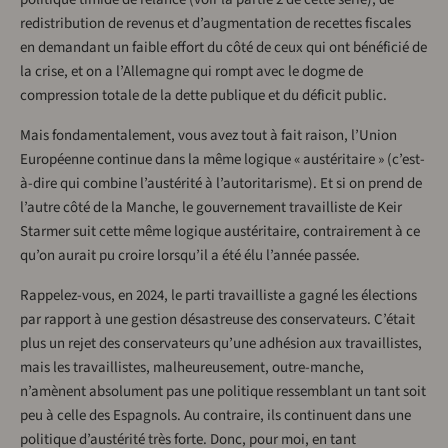
redistribution de revenus et d’augmentation de recettes fiscales
en demandant un faible effort du côté de ceux qui ont bénéficié de
la crise, et on a l’Allemagne qui rompt avec le dogme de
compression totale de la dette publique et du déficit public.
Mais fondamentalement, vous avez tout à fait raison, l’Union
Européenne continue dans la même logique « austéritaire » (c’est-
à-dire qui combine l’austérité à l’autoritarisme). Et si on prend de
l’autre côté de la Manche, le gouvernement travailliste de Keir
Starmer suit cette même logique austéritaire, contrairement à ce
qu’on aurait pu croire lorsqu’il a été élu l’année passée.
Rappelez-vous, en 2024, le parti travailliste a gagné les élections
par rapport à une gestion désastreuse des conservateurs. C’était
plus un rejet des conservateurs qu’une adhésion aux travaillistes,
mais les travaillistes, malheureusement, outre-manche,
n’amènent absolument pas une politique ressemblant un tant soit
peu à celle des Espagnols. Au contraire, ils continuent dans une
politique d’austérité très forte. Donc, pour moi, en tant