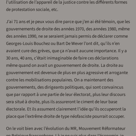
l’utilisation de l’appareil de la justice contre les différents formes
de protestation sociale, etc.
J’ai 71 ans et je peux vous dire parce que j’en ai été témoin, que les
gouvernements de droite des années 1970, des années 1980, même
des années 1990, ne se seraient jamais permis de déclarer comme
Georges-Louis Bouchez ou Bart De Wever l’ont dit, qu’ils n’en
avaient cure des grèves, que ça n’avait aucune importance. Il y a
30 ans, 40 ans, c’était inimaginable de faire ces déclarations
même quand on avait un gouvernement de droite. La droite au
gouvernement est devenue de plus en plus agressive et arrogante
contre les mobilisations populaires. On a maintenant des
gouvernements, des dirigeants politiques, qui sont convaincus
que par rapport à une partie de leur électorat, plus leur discours
sera situé à droite, plus ils assureront le ciment de leur base
électorale. Et ils assument clairement l’idée qu’ils occuperont la
place que l’extrême droite de type néofasciste pourrait occuper.
On le voit bien avec l’évolution du MR, Mouvement Réformateur
en Belgique francophone. Là je ne suis plus dans l’économie, je