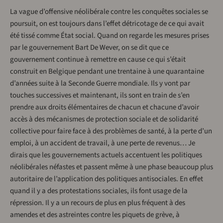
La vague d’offensive néolibérale contre les conquêtes sociales se
poursuit, on est toujours dans l’effet détricotage de ce qui avait
été tissé comme État social. Quand on regarde les mesures prises
par le gouvernement Bart De Wever, on se dit que ce
gouvernement continue à remettre en cause ce qui s’était
construit en Belgique pendant une trentaine à une quarantaine
d’années suite à la Seconde Guerre mondiale. Ils y vont par
touches successives et maintenant, ils sont en train de s’en
prendre aux droits élémentaires de chacun et chacune d’avoir
accès à des mécanismes de protection sociale et de solidarité
collective pour faire face à des problèmes de santé, à la perte d’un
emploi, à un accident de travail, à une perte de revenus… Je
dirais que les gouvernements actuels accentuent les politiques
néolibérales néfastes et passent même à une phase beaucoup plus
autoritaire de l’application des politiques antisociales. En effet
quand il y a des protestations sociales, ils font usage de la
répression. Il y a un recours de plus en plus fréquent à des
amendes et des astreintes contre les piquets de grève, à