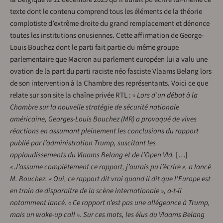
texte dont le contenu comprend tous les éléments de la théorie
complotiste d’extrême droite du grand remplacement et dénonce
toutes les institutions onusiennes. Cette affirmation de George-
Louis Bouchez dont le parti fait partie du même groupe
parlementaire que Macron au parlement européen lui a valu une
ovation de la part du parti raciste néo fasciste Vlaams Belang lors
de son intervention à la Chambre des représentants. Voici ce que
relate sur son site la chaîne privée RTL :
« Lors d’un débat à la
Chambre sur la nouvelle stratégie de sécurité nationale
américaine, Georges-Louis Bouchez (MR) a provoqué de vives
réactions en assumant pleinement les conclusions du rapport
publié par l’administration Trump, suscitant les
applaudissements du Vlaams Belang et de l’Open Vld.
[…]
« J’assume complètement ce rapport, j’aurais pu l’écrire », a lancé
M. Bouchez. « Oui, ce rapport dit vrai quand il dit que l’Europe est
en train de disparaitre de la scène internationale », a-t-il
notamment lancé. « Ce rapport n’est pas une allégeance à Trump,
mais un wake-up call ». Sur ces mots, les élus du Vlaams Belang