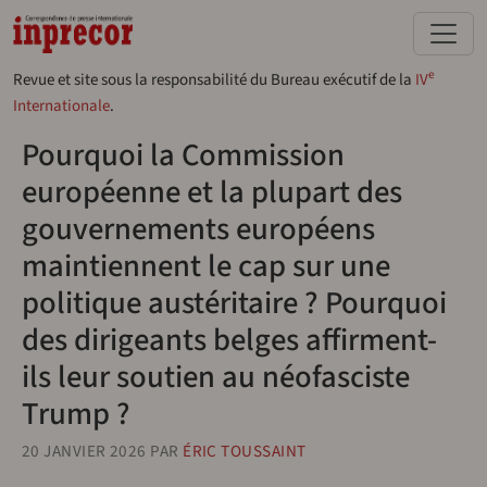
Aller au contenu principal
e
Revue et site sous la responsabilité du Bureau exécutif de la
IV
Internationale
.
Pourquoi la Commission
européenne et la plupart des
gouvernements européens
maintiennent le cap sur une
politique austéritaire ? Pourquoi
des dirigeants belges affirment-
ils leur soutien au néofasciste
Trump ?
20 JANVIER 2026
PAR
ÉRIC TOUSSAINT