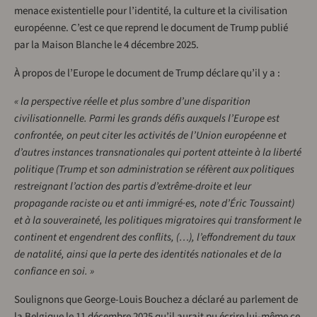
menace existentielle pour l’identité, la culture et la civilisation
européenne. C’est ce que reprend le document de Trump publié
par la Maison Blanche le 4 décembre 2025.
À propos de l’Europe le document de Trump déclare qu’il y a :
« la perspective réelle et plus sombre d’une disparition
civilisationnelle. Parmi les grands défis auxquels l’Europe est
confrontée, on peut citer les activités de l’Union européenne et
d’autres instances transnationales qui portent atteinte à la liberté
politique (Trump et son administration se réfèrent aux politiques
restreignant l’action des partis d’extrême-droite et leur
propagande raciste ou et anti immigré·es, note d’Éric Toussaint)
et à la souveraineté, les politiques migratoires qui transforment le
continent et engendrent des conflits, (…), l’effondrement du taux
de natalité, ainsi que la perte des identités nationales et de la
confiance en soi. »
Soulignons que George-Louis Bouchez a déclaré au parlement de
la Belgique le 11 décembre 2025 qu’il aurait pu écrire lui-même ce