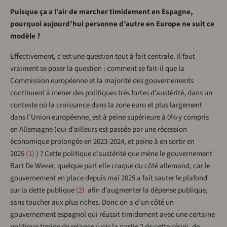
Puisque ça a l’air de marcher timidement en Espagne,
pourquoi aujourd’hui personne d’autre en Europe ne suit ce
modèle ?
Effectivement, c’est une question tout à fait centrale. Il faut
vraiment se poser la question : comment se fait-il que la
Commission européenne et la majorité des gouvernements
continuent à mener des politiques très fortes d’austérité, dans un
contexte où la croissance dans la zone euro et plus largement
dans l’Union européenne, est à peine supérieure à 0% y compris
en Allemagne (qui d’ailleurs est passée par une récession
économique prolongée en 2023-2024, et peine à en sortir en
2025
1
) ? Cette politique d’austérité que mène le gouvernement
Bart De Wever, quelque part elle craque du côté allemand, car le
gouvernement en place depuis mai 2025 a fait sauter le plafond
sur la dette publique
2
afin d’augmenter la dépense publique,
sans toucher aux plus riches. Donc on a d’un côté un
gouvernement espagnol qui réussit timidement avec une certaine
politique timide de relance (voir la partie 2 de cette série), de