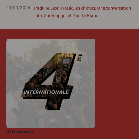
05/05/2026
Traduire Léon Trotsky en chinois. Une conversation
entre Shi Yongqin et Paul Le Blanc
Notre presse