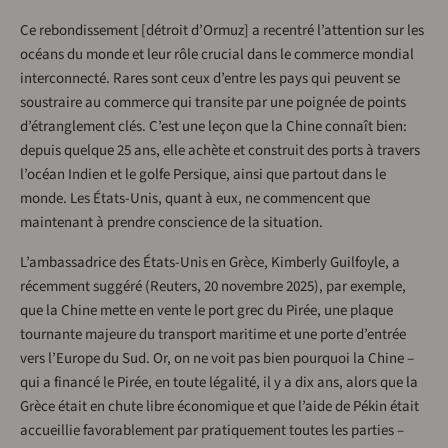
Ce rebondissement [détroit d’Ormuz] a recentré l’attention sur les
océans du monde et leur rôle crucial dans le commerce mondial
interconnecté. Rares sont ceux d’entre les pays qui peuvent se
soustraire au commerce qui transite par une poignée de points
d’étranglement clés. C’est une leçon que la Chine connaît bien:
depuis quelque 25 ans, elle achète et construit des ports à travers
l’océan Indien et le golfe Persique, ainsi que partout dans le
monde. Les États-Unis, quant à eux, ne commencent que
maintenant à prendre conscience de la situation.
L’ambassadrice des États-Unis en Grèce, Kimberly Guilfoyle, a
récemment suggéré (Reuters, 20 novembre 2025), par exemple,
que la Chine mette en vente le port grec du Pirée, une plaque
tournante majeure du transport maritime et une porte d’entrée
vers l’Europe du Sud. Or, on ne voit pas bien pourquoi la Chine –
qui a financé le Pirée, en toute légalité, il y a dix ans, alors que la
Grèce était en chute libre économique et que l’aide de Pékin était
accueillie favorablement par pratiquement toutes les parties –