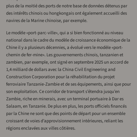
plus de la moitié des ports de notre base de données détenus par
des intérêts chinois ou hongkongais ont également accueilli des
navires de la Marine chinoise, par exemple.
Le modèle «port-parc-ville», qui a si bien fonctionné au niveau
national dans le cadre du modèle de croissance économique de la
Chine il y a plusieurs décennies, a évolué vers le modèle «port-
chemin de fer-mine». Les gouvernements chinois, tanzanien et
zambien, par exemple, ont signé en septembre 2025 un accord de
1,4 milliard de dollars avec la China Civil Engineering and
Construction Corporation pour la réhabilitation du projet
ferroviaire Tanzanie-Zambie et de ses équipements, ainsi que pour
son exploitation. Ce corridor de transport s’étendra jusqu’en
Zambie, riche en minerais, avec un terminal portuaire à Dar es
Salaam, en Tanzanie. De plus en plus, les ports officiels financés
par la Chine ne sont que des points de départ pour un ensemble
croissant de voies d’approvisionnement intérieures, reliant les
régions enclavées aux villes côtières.