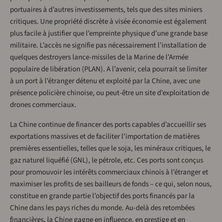
portuaires à d’autres investissements, tels que des sites miniers
critiques. Une propriété discrète à visée économie est également
plus facile à justifier que l’empreinte physique d’une grande base
militaire. L’accès ne signifie pas nécessairement l’installation de
quelques destroyers lance-missiles de la Marine de l’Armée
populaire de libération (PLAN). A l’avenir, cela pourrait se limiter
à un port à l’étranger détenu et exploité par la Chine, avec une
présence policière chinoise, ou peut-être un site d’exploitation de
drones commerciaux.
La Chine continue de financer des ports capables d’accueillir ses
exportations massives et de faciliter l’importation de matières
premières essentielles, telles que le soja, les minéraux critiques, le
gaz naturel liquéfié (GNL), le pétrole, etc. Ces ports sont conçus
pour promouvoir les intérêts commerciaux chinois à l’étranger et
maximiser les profits de ses bailleurs de fonds – ce qui, selon nous,
constitue en grande partie l’objectif des ports financés par la
Chine dans les pays riches du monde. Au-delà des retombées
financières, la Chine gagne en influence, en prestige et en