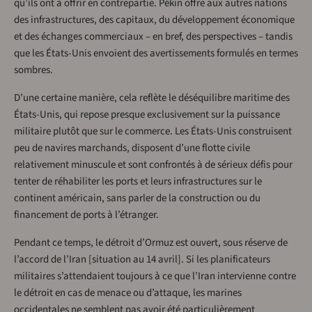
qu’ils ont à offrir en contrepartie. Pékin offre aux autres nations
des infrastructures, des capitaux, du développement économique
et des échanges commerciaux – en bref, des perspectives – tandis
que les États-Unis envoient des avertissements formulés en termes
sombres.
D’une certaine manière, cela reflète le déséquilibre maritime des
États-Unis, qui repose presque exclusivement sur la puissance
militaire plutôt que sur le commerce. Les États-Unis construisent
peu de navires marchands, disposent d’une flotte civile
relativement minuscule et sont confrontés à de sérieux défis pour
tenter de réhabiliter les ports et leurs infrastructures sur le
continent américain, sans parler de la construction ou du
financement de ports à l’étranger.
Pendant ce temps, le détroit d’Ormuz est ouvert, sous réserve de
l’accord de l’Iran [situation au 14 avril]. Si les planificateurs
militaires s’attendaient toujours à ce que l’Iran intervienne contre
le détroit en cas de menace ou d’attaque, les marines
occidentales ne semblent pas avoir été particulièrement