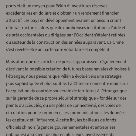
ports était un moyen pour Pékin d’investir ses réserves
excédentaires en dollars et d’obtenir un rendement financier
attractif. Les pays en développement avaient un besoin criant
d’infrastructures, alors que de nombreuses institutions d’aide et
de prêt occidentales ou dirigées par l’Occident s’étaient retirées
du secteur de la construction des années auparavant. La Chine
s’est révélée être un partenaire volontaire et compétent.
Mais alors que des articles de presse apparaissent régulièrement
décrivant la possible création de futures bases navales chinoises à
l’étranger, nous pensons que Pékin a évolué vers une stratégie
plus sophistiquée et plus subtile. La Chine se concentre moins sur
l’acquisition du contrôle souverain de territoires à l’étranger que
sur la garantie de sa propre sécurité stratégique – fondée sur des
points d’accès clés, ou des pôles de connectivité, des voies de
circulation pour le commerce, les communications, les données,
les capitaux et l’influence. À cette fin, les bailleurs de fonds
officiels chinois (agences gouvernementales et entreprises
publiques) associent de plus en plus leurs investissements