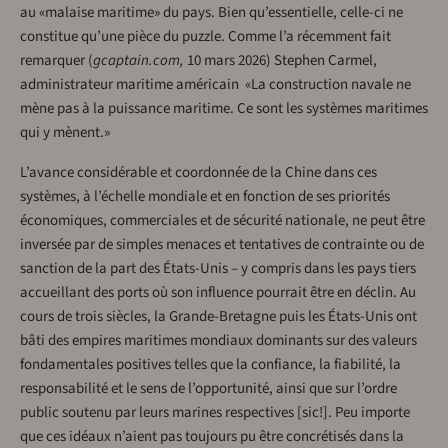
au «malaise maritime» du pays. Bien qu’essentielle, celle-ci ne
constitue qu’une pièce du puzzle. Comme l’a récemment fait
remarquer (
gcaptain.com,
10 mars 2026) Stephen Carmel,
administrateur maritime américain «La construction navale ne
mène pas à la puissance maritime. Ce sont les systèmes maritimes
qui y mènent.»
L’avance considérable et coordonnée de la Chine dans ces
systèmes, à l’échelle mondiale et en fonction de ses priorités
économiques, commerciales et de sécurité nationale, ne peut être
inversée par de simples menaces et tentatives de contrainte ou de
sanction de la part des États-Unis – y compris dans les pays tiers
accueillant des ports où son influence pourrait être en déclin. Au
cours de trois siècles, la Grande-Bretagne puis les États-Unis ont
bâti des empires maritimes mondiaux dominants sur des valeurs
fondamentales positives telles que la confiance, la fiabilité, la
responsabilité et le sens de l’opportunité, ainsi que sur l’ordre
public soutenu par leurs marines respectives [sic!]. Peu importe
que ces idéaux n’aient pas toujours pu être concrétisés dans la