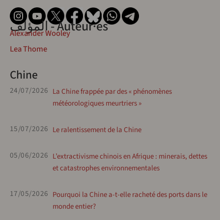
المؤلف - Auteur·es
Alexander Wooley
Lea Thome
Chine
24/07/2026
La Chine frappée par des « phénomènes
météorologiques meurtriers »
15/07/2026
Le ralentissement de la Chine
05/06/2026
L’extractivisme chinois en Afrique : minerais, dettes
et catastrophes environnementales
17/05/2026
Pourquoi la Chine a-t-elle racheté des ports dans le
monde entier?