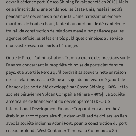
devrait céder ce port [Cosco Shiping l’avait acheté en 2016]. Mais
cela s’inscrit dans une tendance: les États-Unis, restés inactifs
pendant des décennies alors que la Chine bâtissait un empire
maritime de bout en bout, tentent aujourd’hui de démanteler le
travail de construction de relations mené avec patience par les
agences officielles et les entités publiques chinoises au service
d’un vaste réseau de ports à l’étranger.
Outre le Pirée, l’administration Trump a exercé des pressions sur le
Panama concernant la propriété chinoise de ports clés dans ce
pays, et a averti le Pérou qu’il perdrait sa souveraineté en raison
de ses relations avec la Chine au sujet du nouveau mégaport de
Chancay [ce port a été développé par Cosco Shiping – 60% – et la
société péruvienne Volcan Compañía Minera – 40%]. La Société
américaine de financement du développement (DFC-US
International Development Finance Corporation) a cherché à
établir un accord portuaire d’un demi-milliard de dollars, en lien
avec la société indienne Adani Port, pour la construction du port
en eau profonde West Container Terminal à Colombo au Sri