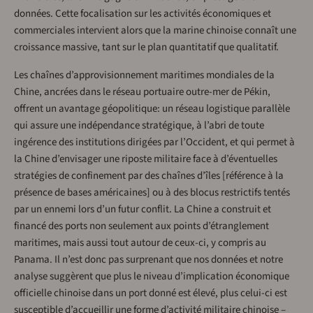
données. Cette focalisation sur les activités économiques et
commerciales intervient alors que la marine chinoise connaît une
croissance massive, tant sur le plan quantitatif que qualitatif.
Les chaînes d’approvisionnement maritimes mondiales de la
Chine, ancrées dans le réseau portuaire outre-mer de Pékin,
offrent un avantage géopolitique: un réseau logistique parallèle
qui assure une indépendance stratégique, à l’abri de toute
ingérence des institutions dirigées par l’Occident, et qui permet à
la Chine d’envisager une riposte militaire face à d’éventuelles
stratégies de confinement par des chaînes d’îles [référence à la
présence de bases américaines] ou à des blocus restrictifs tentés
par un ennemi lors d’un futur conflit. La Chine a construit et
financé des ports non seulement aux points d’étranglement
maritimes, mais aussi tout autour de ceux-ci, y compris au
Panama. Il n’est donc pas surprenant que nos données et notre
analyse suggèrent que plus le niveau d’implication économique
officielle chinoise dans un port donné est élevé, plus celui-ci est
susceptible d’accueillir une forme d’activité militaire chinoise –