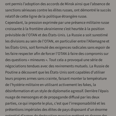
ont permis l’adoption des accords de Minsk ainsi que l’absence de
sanctions sérieuses contre les élites russes, ont démontré le succès
relatif de cette ligne de la politique étrangère russe.
Cependant, la pression exprimée par une présence militaire russe
croissante à la frontière ukrainienne s’est heurtée à la position
prévisible de l’OTAN et des États-Unis. La Russie a soit surestimé
les divisions au sein de l’OTAN, en particulier entre l’Allemagne et
les États-Unis, soit formulé des exigences radicales sans espoir de
les faire respecter afin de forcer l’OTAN à faire des compromis sur
des questions « mineures ». Tout cela a provoqué une série de
négociations tendues avec des revirements mutuels. La Russie de
Poutine a découvert que les États-Unis sont capables d’utiliser
leurs propres armes sans crainte, faisant monter la température
de l’hystérie militaire en utilisant activement les fakes, la
désinformation et un style de diplomatie agressif. Derrière l’épais
nuage de mensonges et de propagande diffusé par les deux
parties, ce qui importe le plus, c’est que l’irresponsabilité et les
prétentions impériales des élites de pays disposant d’un énorme
potentiel d’armes de destruction massive mettent en danger des