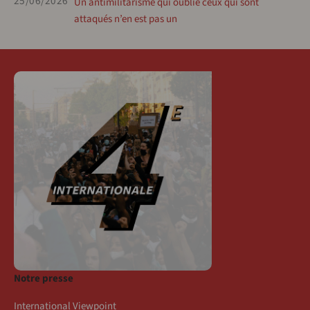
25/06/2026
Un antimilitarisme qui oublie ceux qui sont
attaqués n’en est pas un
Notre presse
International Viewpoint