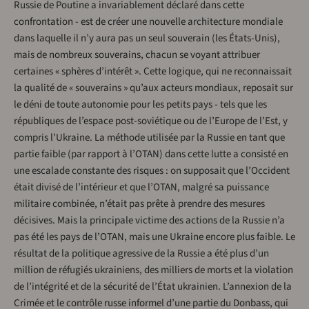
Russie de Poutine a invariablement déclaré dans cette
confrontation - est de créer une nouvelle architecture mondiale
dans laquelle il n’y aura pas un seul souverain (les États-Unis),
mais de nombreux souverains, chacun se voyant attribuer
certaines « sphères d’intérêt ». Cette logique, qui ne reconnaissait
la qualité de « souverains » qu’aux acteurs mondiaux, reposait sur
le déni de toute autonomie pour les petits pays - tels que les
républiques de l’espace post-soviétique ou de l’Europe de l’Est, y
compris l’Ukraine. La méthode utilisée par la Russie en tant que
partie faible (par rapport à l’OTAN) dans cette lutte a consisté en
une escalade constante des risques : on supposait que l’Occident
était divisé de l’intérieur et que l’OTAN, malgré sa puissance
militaire combinée, n’était pas prête à prendre des mesures
décisives. Mais la principale victime des actions de la Russie n’a
pas été les pays de l’OTAN, mais une Ukraine encore plus faible. Le
résultat de la politique agressive de la Russie a été plus d’un
million de réfugiés ukrainiens, des milliers de morts et la violation
de l’intégrité et de la sécurité de l’État ukrainien. L’annexion de la
Crimée et le contrôle russe informel d’une partie du Donbass, qui