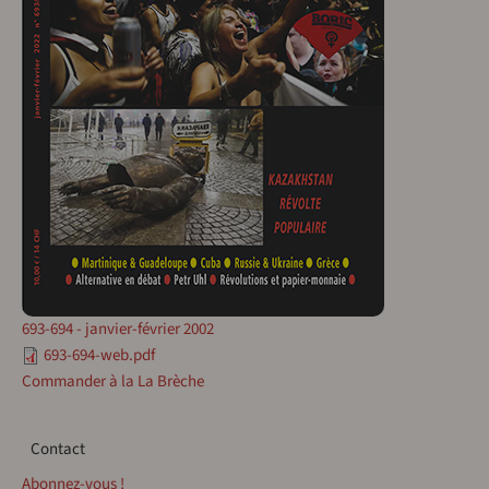
693-694 - janvier-février 2002
693-694-web.pdf
Commander à la La Brèche
Contact
Contact
Abonnez-vous !