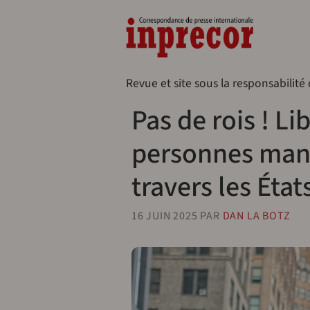
Aller au contenu principal
Naveg
Revue et site sous la responsabilité
Pas de rois ! Li
personnes mani
travers les État
16 JUIN 2025
PAR
DAN LA BOTZ