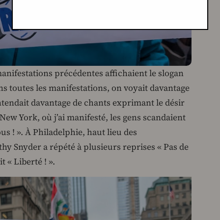
anifestations précédentes affichaient le slogan
ns toutes les manifestations, on voyait davantage
tendait davantage de chants exprimant le désir
 New York, où j’ai manifesté, les gens scandaient
us ! ». À Philadelphie, haut lieu des
thy Snyder a répété à plusieurs reprises « Pas de
t « Liberté ! ».