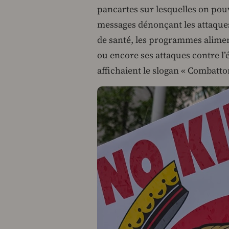
pancartes sur lesquelles on pouva
messages dénonçant les attaque
de santé, les programmes alimen
ou encore ses attaques contre l’
affichaient le slogan « Combatton