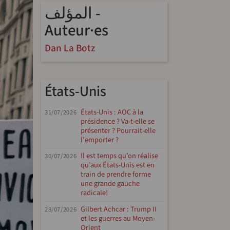
المؤلف -
Auteur·es
Dan La Botz
États-Unis
États-Unis : AOC à la
31/07/2026
présidence ? Va-t-elle se
présenter ? Pourrait-elle
l'emporter ?
Il est temps qu’on réalise
30/07/2026
qu’aux États-Unis est en
train de prendre forme
une grande gauche
radicale!
Gilbert Achcar : Trump II
28/07/2026
et les guerres au Moyen-
Orient