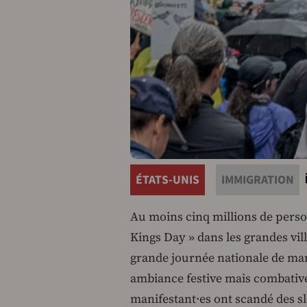
ÉTATS-UNIS
IMMIGRATION
Au moins cinq millions de perso
Kings Day » dans les grandes ville
grande journée nationale de man
ambiance festive mais combative
manifestant·es ont scandé des s