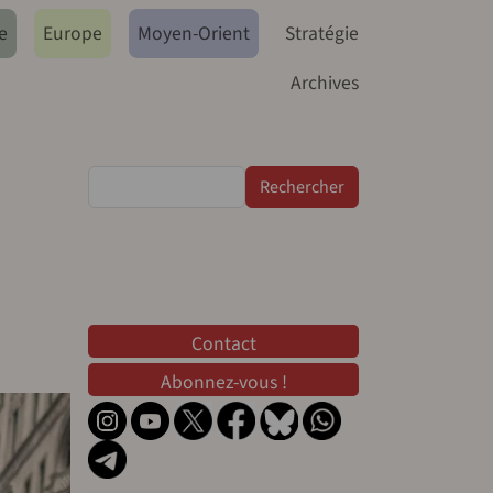
e
Europe
Moyen-Orient
Stratégie
Archives
Rechercher
Contact
Contact
Abonnez-vous !