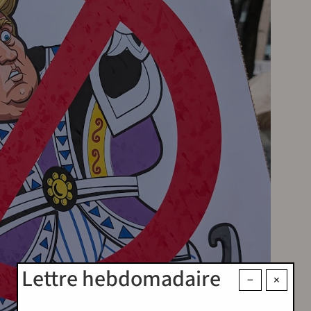
Lettre hebdomadaire
−
×