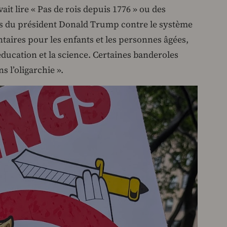
it lire « Pas de rois depuis 1776 » ou des
s du président Donald Trump contre le système
taires pour les enfants et les personnes âgées,
éducation et la science. Certaines banderoles
s l’oligarchie ».