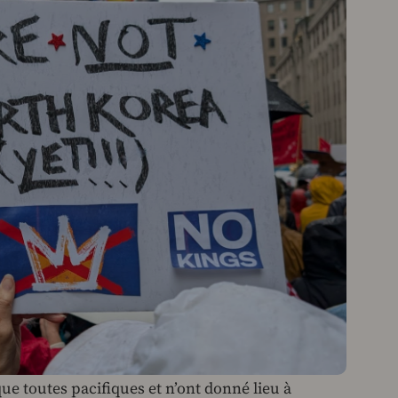
ue toutes pacifiques et n’ont donné lieu à