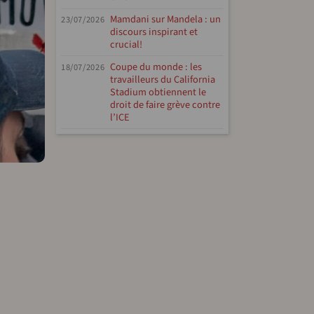
Mamdani sur Mandela : un
23/07/2026
discours inspirant et
crucial!
Coupe du monde : les
18/07/2026
travailleurs du California
Stadium obtiennent le
droit de faire grève contre
l’ICE