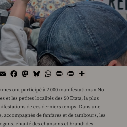
Email
Facebook
Mastodon
Bluesky
WhatsApp
Print
PrintFriendly
Share
nnes ont participé à 2 000 manifestations « No
s et les petites localités des 50 États, la plus
ifestations de ces derniers temps. Dans une
, accompagnés de fanfares et de tambours, les
logans, chanté des chansons et brandi des