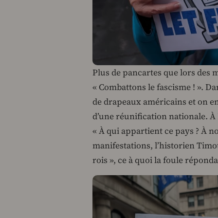
Plus de pancartes que lors des m
« Combattons le fascisme ! ». Da
de drapeaux américains et on en
d’une réunification nationale. À
« À qui appartient ce pays ? À no
manifestations, l’historien Timo
rois », ce à quoi la foule répondai