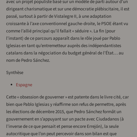
avec un projet populiste basé sur un modèle de parti autour d’un
dirigeant charismatique et sur une démocratie plébiscitaire, il est
passé, surtout à partir de Vistalegre II, à une adaptation
croissante à l’axe conventionnel gauche-droite, le PSOE étant vu
comme l’allié principal qu’il fallait « séduire ». La fin (pour
l’instant) de ce parcours apparaît dans le rôle joué par Pablo
Iglesias en tant qu’entremetteur auprès des indépendantistes
catalans dans la négociation du budget général de l’État… au
nom de Pedro Sánchez.
Synthèse
Espagne
Cette « obsession de gouverner » est patente dans le livre cité, car
bien que Pablo Iglesias y réaffirme son refus de permettre, après
les élections de décembre 2015, que Pedro Sánchez formât un
gouvernement en s’appuyant sur un pacte avec Ciudadanos (à
l’inverse de ce que pensait et pense encore Errejón), la seule
autocritique que l’on peut percevoir dans son bilan est que