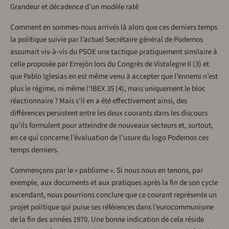
Grandeur et décadence d’un modèle raté
Comment en sommes-nous arrivés là alors que ces derniers temps
la politique suivie par l’actuel Secrétaire général de Podemos
assumait vis-à-vis du PSOE une tactique pratiquement similaire à
celle proposée par Errejón lors du Congrès de Vistalegre II (3) et
que Pablo Iglesias en est même venu à accepter que l’ennemi n’est
plus le régime, ni même l’IBEX 35 (4), mais uniquement le bloc
réactionnaire ? Mais s’il en a été effectivement ainsi, des
différences persistent entre les deux courants dans les discours
qu’ils formulent pour atteindre de nouveaux secteurs et, surtout,
en ce qui concerne l’évaluation de l’usure du logo Podemos ces
temps derniers.
Commençons par le « pablisme ». Si nous nous en tenons, par
exemple, aux documents et aux pratiques après la fin de son cycle
ascendant, nous pourrions conclure que ce courant représente un
projet politique qui puise ses références dans l’eurocommunisme
de la fin des années 1970. Une bonne indication de cela réside