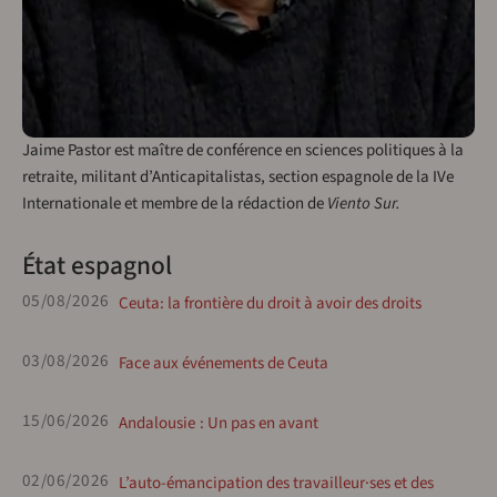
Jaime Pastor est maître de conférence en sciences politiques à la
retraite, militant d’Anticapitalistas, section espagnole de la IVe
Internationale et membre de la rédaction de
Viento Sur.
État espagnol
05/08/2026
Ceuta: la frontière du droit à avoir des droits
03/08/2026
Face aux événements de Ceuta
15/06/2026
Andalousie : Un pas en avant
02/06/2026
L’auto-émancipation des travailleur·ses et des