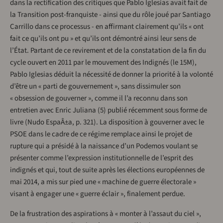
dans la rectification des critiques que Pablo Iglesias avait fait de
la Transition post-franquiste - ainsi que du rôle joué par Santiago
Carrillo dans ce processus - en affirmant clairement qu’ils « ont
fait ce qu’ils ont pu » et qu’ils ont démontré ainsi leur sens de
l’État. Partant de ce revirement et de la constatation de la fin du
cycle ouvert en 2011 par le mouvement des Indignés (le 15M),
Pablo Iglesias déduit la nécessité de donner la priorité à la volonté
d’être un « parti de gouvernement », sans dissimuler son
« obsession de gouverner », comme il l’a reconnu dans son
entretien avec Enric Juliana (5) publié récemment sous forme de
livre (Nudo EspaÂ±a, p. 321). La disposition à gouverner avec le
PSOE dans le cadre de ce régime remplace ainsi le projet de
rupture qui a présidé à la naissance d’un Podemos voulant se
présenter comme l’expression institutionnelle de l’esprit des
indignés et qui, tout de suite après les élections européennes de
mai 2014, a mis sur pied une « machine de guerre électorale »
visant à engager une « guerre éclair », finalement perdue.
De la frustration des aspirations à « monter à l’assaut du ciel »,