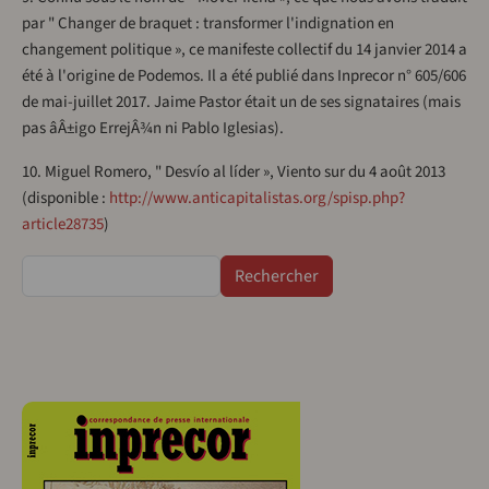
par " Changer de braquet : transformer l'indignation en
changement politique », ce manifeste collectif du 14 janvier 2014 a
été à l'origine de Podemos. Il a été publié dans Inprecor n° 605/606
de mai-juillet 2017. Jaime Pastor était un de ses signataires (mais
pas âÂ±igo ErrejÂ¾n ni Pablo Iglesias).
10. Miguel Romero, " Desvío al líder », Viento sur du 4 août 2013
(disponible :
http://www.anticapitalistas.org/spisp.php?
article28735
)
Rechercher