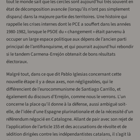
tout le monde sait que les cercles sont aujourd’hui très souvent en
état de décomposition avancée (lorsqu’ils n’ont pas simplement
disparu) dans la majeure partie des territoires. Une histoire qui
rappelle les crises internes dont le PCE a souffert dans les années
1980-1982, lorsque le PSOE du « changement » était parvenu à
occuper un large espace politique aux dépens de l’ancien parti
principal de l’antifranquisme, et qui pourrait aujourd’hui rebondir
si le tandem Carmena-Errejón obtenait de bons résultats
électoraux.
Malgré tout, dans ce que dit Pablo Iglesias concernant cette
nouvelle étape il y a deux axes, non négligeables, qui le
différencient de l’eurocommunisme de Santiago Carrillo, et
également du discours d’Errejón, comme nous le verrons. L’un
concerne la place qu’il donne à la défense, aussi ambiguë soit-
elle, de l’idée d’une Espagne plurinationale et de la nécessité d’un
référendum négocié en Catalogne. Allant de pair avec son rejet de
l’application de l’article 155 et des accusations de révolte et de
sédition dirigées contre les indépendantistes catalans, il s’agit là