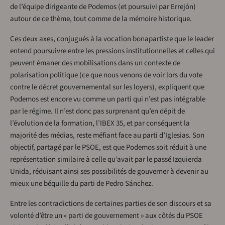
de l’équipe dirigeante de Podemos (et poursuivi par Errejón)
autour de ce thème, tout comme de la mémoire historique.
Ces deux axes, conjugués à la vocation bonapartiste que le leader
entend poursuivre entre les pressions institutionnelles et celles qui
peuvent émaner des mobilisations dans un contexte de
polarisation politique (ce que nous venons de voir lors du vote
contre le décret gouvernemental sur les loyers), expliquent que
Podemos est encore vu comme un parti qui n’est pas intégrable
par le régime. Il n’est donc pas surprenant qu’en dépit de
l’évolution de la formation, l’IBEX 35, et par conséquent la
majorité des médias, reste méfiant face au parti d’Iglesias. Son
objectif, partagé par le PSOE, est que Podemos soit réduit à une
représentation similaire à celle qu’avait par le passé Izquierda
Unida, réduisant ainsi ses possibilités de gouverner à devenir au
mieux une béquille du parti de Pedro Sánchez.
Entre les contradictions de certaines parties de son discours et sa
volonté d’être un « parti de gouvernement » aux côtés du PSOE