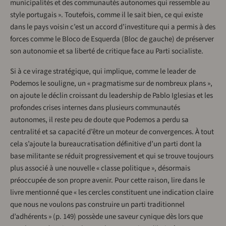
municipalités et des communautés autonomes qui ressemble au
style portugais ». Toutefois, comme il le sait bien, ce qui existe
dans le pays voisin c’est un accord d’investiture qui a permis à des
forces comme le Bloco de Esquerda (Bloc de gauche) de préserver
son autonomie et sa liberté de critique face au Parti socialiste.
Si à ce virage stratégique, qui implique, comme le leader de
Podemos le souligne, un « pragmatisme sur de nombreux plans »,
on ajoute le déclin croissant du leadership de Pablo Iglesias et les
profondes crises internes dans plusieurs communautés
autonomes, il reste peu de doute que Podemos a perdu sa
centralité et sa capacité d’être un moteur de convergences. À tout
cela s’ajoute la bureaucratisation définitive d’un parti dont la
base militante se réduit progressivement et qui se trouve toujours
plus associé à une nouvelle « classe politique », désormais
préoccupée de son propre avenir. Pour cette raison, lire dans le
livre mentionné que « les cercles constituent une indication claire
que nous ne voulons pas construire un parti traditionnel
d’adhérents » (p. 149) possède une saveur cynique dès lors que