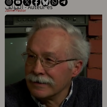
المؤلف - Auteur·es
Jaime Pastor