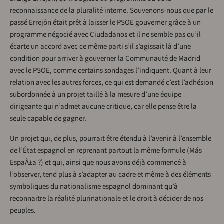
reconnaissance de la pluralité interne. Souvenons-nous que par le
passé Errejón était prêt à laisser le PSOE gouverner grâce à un
programme négocié avec Ciudadanos et il ne semble pas qu’il
écarte un accord avec ce même parti s’il s’agissait là d’une
condition pour arriver à gouverner la Communauté de Madrid
avec le PSOE, comme certains sondages l’indiquent. Quant à leur
relation avec les autres forces, ce qui est demandé c’est l’adhésion
subordonnée à un projet taillé à la mesure d’une équipe
dirigeante qui n’admet aucune critique, car elle pense être la
seule capable de gagner.
Un projet qui, de plus, pourrait être étendu à l’avenir à l’ensemble
de l’État espagnol en reprenant partout la même formule (Más
EspaÂ±a ?) et qui, ainsi que nous avons déjà commencé à
l’observer, tend plus à s’adapter au cadre et même à des éléments
symboliques du nationalisme espagnol dominant qu’à
reconnaitre la réalité plurinationale et le droit à décider de nos
peuples.