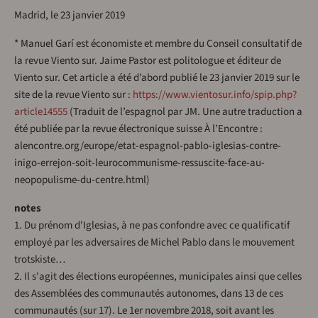
Madrid, le 23 janvier 2019
* Manuel Garí est économiste et membre du Conseil consultatif de
la revue Viento sur. Jaime Pastor est politologue et éditeur de
Viento sur. Cet article a été d’abord publié le 23 janvier 2019 sur le
site de la revue Viento sur :
https://www.vientosur.info/spip.php?
article14555
(Traduit de l’espagnol par JM. Une autre traduction a
été publiée par la revue électronique suisse À l’Encontre :
alencontre.org/europe/etat-espagnol-pablo-iglesias-contre-
inigo-errejon-soit-leurocommunisme-ressuscite-face-au-
neopopulisme-du-centre.html)
notes
1. Du prénom d'Iglesias, à ne pas confondre avec ce qualificatif
employé par les adversaires de Michel Pablo dans le mouvement
trotskiste…
2. Il s'agit des élections européennes, municipales ainsi que celles
des Assemblées des communautés autonomes, dans 13 de ces
communautés (sur 17). Le 1er novembre 2018, soit avant les