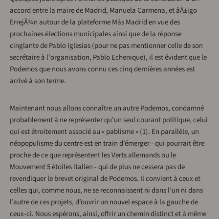
accord entre la maire de Madrid, Manuela Carmena, et âÂ±igo
ErrejÂ¾n autour de la plateforme Más Madrid en vue des
prochaines élections municipales ainsi que de la réponse
cinglante de Pablo Iglesias (pour ne pas mentionner celle de son
secrétaire à l'organisation, Pablo Echenique), il est évident que le
Podemos que nous avons connu ces cinq dernières années est
arrivé à son terme.
Maintenant nous allons connaître un autre Podemos, condamné
probablement à ne représenter qu’un seul courant politique, celui
qui est étroitement associé au « pablisme » (1). En parallèle, un
néopopulisme du centre est en train d’émerger - qui pourrait être
proche de ce que représentent les Verts allemands ou le
Mouvement 5 étoiles italien - qui de plus ne cessera pas de
revendiquer le brevet original de Podemos. Il convient à ceux et
celles qui, comme nous, ne se reconnaissent ni dans l’un ni dans
l’autre de ces projets, d’ouvrir un nouvel espace à la gauche de
ceux-ci. Nous espérons, ainsi, offrir un chemin distinct et à même