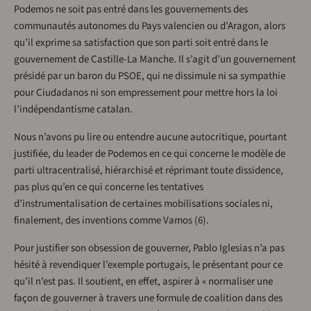
Podemos ne soit pas entré dans les gouvernements des
communautés autonomes du Pays valencien ou d’Aragon, alors
qu’il exprime sa satisfaction que son parti soit entré dans le
gouvernement de Castille-La Manche. Il s’agit d’un gouvernement
présidé par un baron du PSOE, qui ne dissimule ni sa sympathie
pour Ciudadanos ni son empressement pour mettre hors la loi
l’indépendantisme catalan.
Nous n’avons pu lire ou entendre aucune autocritique, pourtant
justifiée, du leader de Podemos en ce qui concerne le modèle de
parti ultracentralisé, hiérarchisé et réprimant toute dissidence,
pas plus qu’en ce qui concerne les tentatives
d’instrumentalisation de certaines mobilisations sociales ni,
finalement, des inventions comme Vamos (6).
Pour justifier son obsession de gouverner, Pablo Iglesias n’a pas
hésité à revendiquer l’exemple portugais, le présentant pour ce
qu’il n’est pas. Il soutient, en effet, aspirer à « normaliser une
façon de gouverner à travers une formule de coalition dans des