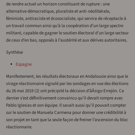
de rendre actuel un horizon constituant de rupture : une
alternative démocratique, pluraliste et anti-néolibérale,
féministe, antiraciste et écosocialiste, qui servira de réceptacle à
un travail commun ainsi qu’à la coopération d’un large spectre
militant, capable de gagner le soutien électoral d’un large secteur
de ceux d’en bas, opposés à l’austérité et aux dérives autoritaires.
Synthèse
Espagne
Manifestement, les résultats électoraux en Andalousie ainsi que le
virage réactionnaire signalé par les sondages en vue des élections
du 26 mai 2019 (2) ont précipité la décision d’âÂ±igo Errejón. Ce
dernier s’est définitivement convaincu qu’il devait rompre avec
Pablo Iglesias et son équipe. Il savait aussi qu’il pouvait compter
sur le soutien de Manuela Carmena pour donner une crédibilité à
son projet en tant que la seule façon de freiner l’ascension du bloc
réactionnaire.