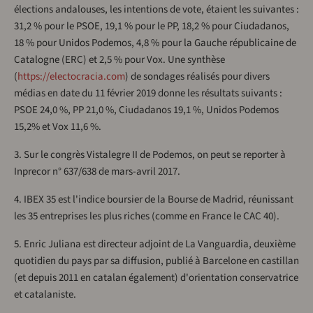
élections andalouses, les intentions de vote, étaient les suivantes :
31,2 % pour le PSOE, 19,1 % pour le PP, 18,2 % pour Ciudadanos,
18 % pour Unidos Podemos, 4,8 % pour la Gauche républicaine de
Catalogne (ERC) et 2,5 % pour Vox. Une synthèse
(
https://electocracia.com
) de sondages réalisés pour divers
médias en date du 11 février 2019 donne les résultats suivants :
PSOE 24,0 %, PP 21,0 %, Ciudadanos 19,1 %, Unidos Podemos
15,2% et Vox 11,6 %.
3. Sur le congrès Vistalegre II de Podemos, on peut se reporter à
Inprecor n° 637/638 de mars-avril 2017.
4. IBEX 35 est l'indice boursier de la Bourse de Madrid, réunissant
les 35 entreprises les plus riches (comme en France le CAC 40).
5. Enric Juliana est directeur adjoint de La Vanguardia, deuxième
quotidien du pays par sa diffusion, publié à Barcelone en castillan
(et depuis 2011 en catalan également) d'orientation conservatrice
et catalaniste.