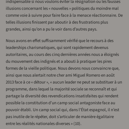
indispensable si nous voulons éviter la résignation ou les fausses
illusions concernant les « nouvelles » politiques du moindre mal
comme voie à suivre pour faire face à la menace réactionnaire. De
telles illusions finissent par aboutir à des frustrations plus
grandes, ainsi qu’on a pu le voir dans d’autres pays.
Nous avons en effet suffisamment vérifié que le recours à des
leaderships charismatiques, qui sont rapidement devenus
autoritaires, au cours des cinq dernières années nous a éloignés
du mouvement des indignés et a abouti à pratiquer les pires
formes de la vieille politique. Nous devons nous convaincre que,
ainsi que nous alertait notre cher ami Miguel Romero en août
2013 face à ce « détour », « aucun leader ne peut se substituer à un
programme, dans lequel la majorité sociale se reconnaît et qui
partage la diversité des revendications insatisfaites qui rendent
possible la constitution d’un camp social antagoniste face au
pouvoir établi. Un camp social qui, dans l’État espagnol, il n’est
pas inutile de le répéter, doit s’articuler de manière égalitaire
entre les réalités nationales diverses » (10).