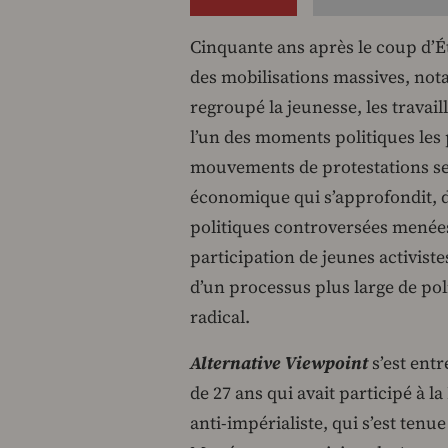
Cinquante ans après le coup d’Éta
des mobilisations massives, not
regroupé la jeunesse, les travai
l’un des moments politiques les 
mouvements de protestations se 
économique qui s’approfondit, d’
politiques controversées menées
participation de jeunes activis
d’un processus plus large de po
radical.
Alternative Viewpoint
s’est entr
de 27 ans qui avait participé à 
anti-impérialiste, qui s’est tenu