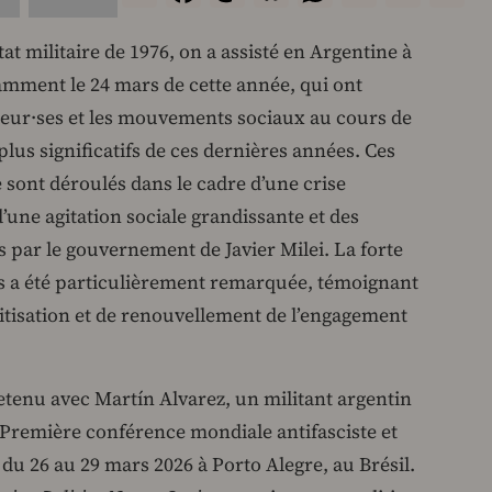
t militaire de 1976, on a assisté en Argentine à
amment le 24 mars de cette année, qui ont
lleur·ses et les mouvements sociaux au cours de
plus significatifs de ces dernières années. Ces
sont déroulés dans le cadre d’une crise
une agitation sociale grandissante et des
 par le gouvernement de Javier Milei. La forte
tes a été particulièrement remarquée, témoignant
litisation et de renouvellement de l’engagement
etenu avec Martín Alvarez, un militant argentin
la Première conférence mondiale antifasciste et
e du 26 au 29 mars 2026 à Porto Alegre, au Brésil.