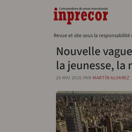
Aller au contenu principal
Naveg
Revue et site sous la responsabilité
Nouvelle vague 
la jeunesse, la
26 MAI 2026
PAR
MARTÍN ALVAREZ