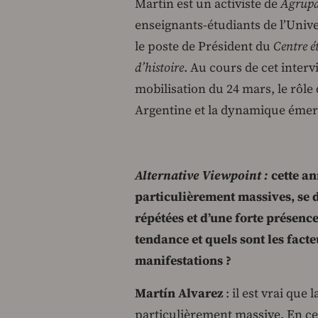
Martín est un activiste de
Agrupa
enseignants-étudiants de l’Unive
le poste de Président du
Centre é
d’histoire
. Au cours de cet intervi
mobilisation du 24 mars, le rôle 
Argentine et la dynamique émerg
Alternative Viewpoint :
cette an
particulièrement massives, se 
répétées et d’une forte présence
tendance et quels sont les fact
manifestations ?
Martín Alvarez
: il est vrai que
particulièrement massive. En ce