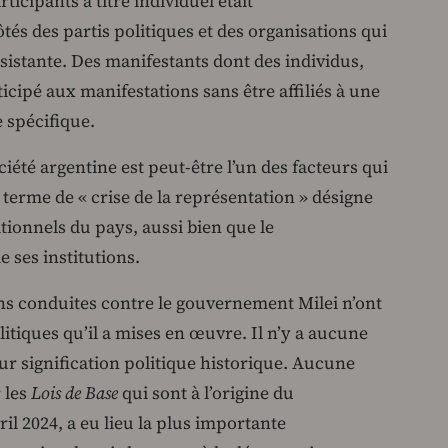
ticipants à titre individuel était
tés des partis politiques et des organisations qui
sistante. Des manifestants dont des individus,
ticipé aux manifestations sans être affiliés à une
e spécifique.
ciété argentine est peut-être l’un des facteurs qui
terme de « crise de la représentation » désigne
itionnels du pays, aussi bien que le
e ses institutions.
ons conduites contre le gouvernement Milei n’ont
olitiques qu’il a mises en œuvre. Il n’y a aucune
leur signification politique historique. Aucune
 les
Lois de Base
qui sont à l’origine du
il 2024, a eu lieu la plus importante