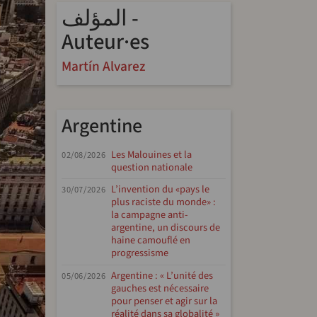
المؤلف -
Auteur·es
Martín Alvarez
Argentine
Les Malouines et la
02/08/2026
question nationale
L’invention du «pays le
30/07/2026
plus raciste du monde» :
la campagne anti-
argentine, un discours de
haine camouflé en
progressisme
Argentine : « L’unité des
05/06/2026
gauches est nécessaire
pour penser et agir sur la
réalité dans sa globalité »