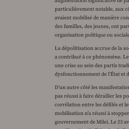
augmentation significative de par
particulièrement notable, aux cô
avaient mobilisé de manière con
des familles, des jeunes, ont par
organisation politique ou social
La dépolitisation accrue de la so
a contribué à ce phénomène. Le 
une crise au sein des partis trad
dysfonctionnement de l’État et d
D’un autre côté les manifestati
pas réussi à faire dérailler les p
corrélation entre les défilés et 
mobilisation n’a réussi à stopper
gouvernement de Milei. Le 23 avr