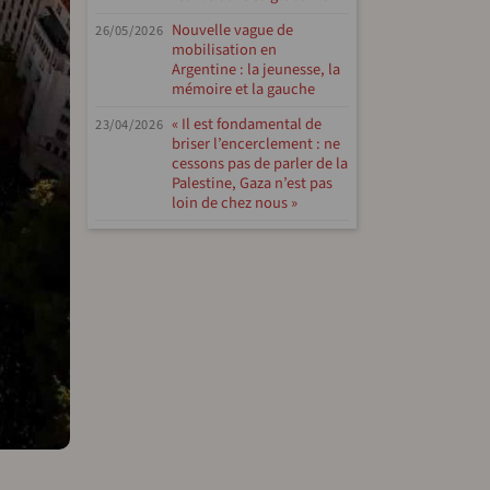
Nouvelle vague de
26/05/2026
mobilisation en
Argentine : la jeunesse, la
mémoire et la gauche
« Il est fondamental de
23/04/2026
briser l’encerclement : ne
cessons pas de parler de la
Palestine, Gaza n’est pas
loin de chez nous »
tFriendly
hare