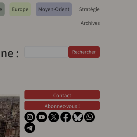
e
Europe
Moyen-Orient
Stratégie
Archives
ne :
Rechercher
Contact
Contact
Abonnez-vous !