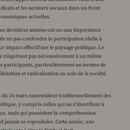
yndicats et les secteurs sociaux dans un front
conomiques actuelles.
ces dernières années ont eu une importance
l de ne pas confondre la participation réelle à
r impact effectif sur le paysage politique. Le
s n’équivaut pas nécessairement à un même
s participants, particulièrement en termes de
isation et radicalisation au sein de la société
s du 24 mars rassemblent traditionnellement des
tique, y compris celles qui ne s’identifient à
que, mais qui possèdent la compréhension
it jamais se reproduire. Cette année, une