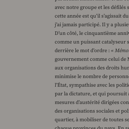
avec notre groupe et les défilés
cette année est qu’il s’agissait
j’ai jamais participé. Il y a plus
D’un côté, le cinquantième anniv
comme un puissant catalyseur s
derrière le mot d’ordre :
« Mémoir
gouvernement comme celui de M
aux organisations des droits hu
minimise le nombre de personnes
l’État, sympathise avec les pol
par la dictature, et qui poursuit
mesures d’austérité dirigées cont
des organisations sociales et pol
quartier, à mobiliser de toutes s
chaque provinces du pays. En reto