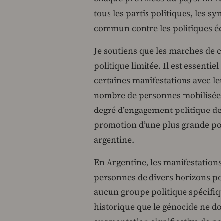
tous les partis politiques, les s
commun contre les politiques é
Je soutiens que les marches de 
politique limitée. Il est essentie
certaines manifestations avec leu
nombre de personnes mobilisée
degré d’engagement politique de
promotion d’une plus grande polit
argentine.
En Argentine, les manifestation
personnes de divers horizons poli
aucun groupe politique spécifi
historique que le génocide ne do