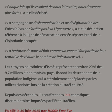
« Chaque fois qu’ils essaient de nous faire taire, nous devenons
plus forts »
, a-t-elle déclaré.
« La campagne de déshumanisation et de délégitimation des
Palestiniens ne s’arrête pas à la Ligne verte »
, a-t-elle déclaré en
référence à la ligne de démarcation censée séparer Israël de la
Cisjordanie occupée.
« La tentative de nous définir comme un ennemi fait partie de leur
tentative de réduire le nombre de Palestiniens ici. »
Les citoyens palestiniens d’Israël représentent environ 20 % des
9,7 millions d’habitants du pays. Ils sont les descendants de la
population indigène, qui a été violemment déplacée par les
milices sionistes lors de la création d’Israël en 1948.
Depuis des décennies, ils souffrent des
lois
et pratiques
discriminatoires imposées par l’État israélien.
Publié le 30 juin 2025 par
Middle East Eye