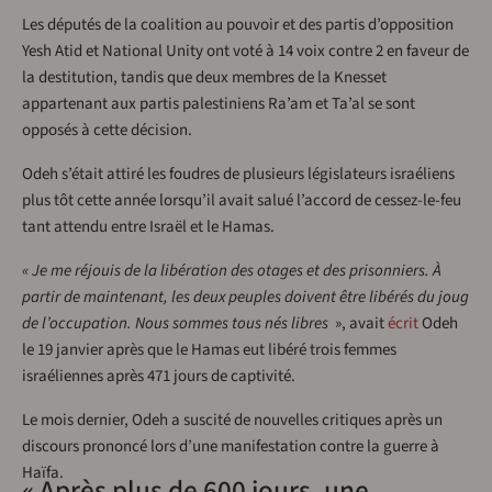
Les députés de la coalition au pouvoir et des partis d’opposition
Yesh Atid et National Unity ont voté à 14 voix contre 2 en faveur de
la destitution, tandis que deux membres de la Knesset
appartenant aux partis palestiniens Ra’am et Ta’al se sont
opposés à cette décision.
Odeh s’était attiré les foudres de plusieurs législateurs israéliens
plus tôt cette année lorsqu’il avait salué l’accord de cessez-le-feu
tant attendu entre Israël et le Hamas.
« Je me réjouis de la libération des otages et des prisonniers. À
partir de maintenant, les deux peuples doivent être libérés du joug
de l’occupation. Nous sommes tous nés libres
», avait
écrit
Odeh
le 19 janvier après que le Hamas eut libéré trois femmes
israéliennes après 471 jours de captivité.
Le mois dernier, Odeh a suscité de nouvelles critiques après un
discours prononcé lors d’une manifestation contre la guerre à
Haïfa.
« Après plus de 600 jours, une