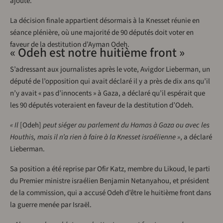
ajouté.
La décision finale appartient désormais à la Knesset réunie en
séance plénière, où une majorité de 90 députés doit voter en
faveur de la destitution d’Ayman Odeh.
« Odeh est notre huitième front »
S’adressant aux journalistes après le vote, Avigdor Lieberman, un
député de l’opposition qui avait déclaré il y a près de dix ans qu’il
n’y avait « pas d’innocents » à Gaza, a déclaré qu’il espérait que
les 90 députés voteraient en faveur de la destitution d’Odeh.
« Il
[Odeh]
peut siéger au parlement du Hamas à Gaza ou avec les
Houthis, mais il n’a rien à faire à la Knesset israélienne »
, a déclaré
Lieberman.
Sa position a été reprise par Ofir Katz, membre du Likoud, le parti
du Premier ministre israélien Benjamin Netanyahou, et président
de la commission, qui a accusé Odeh d’être le huitième front dans
la guerre menée par Israël.