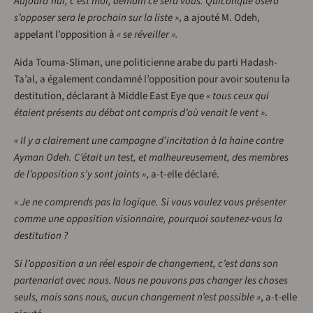
Aujourd’hui, c’est moi, demain ce sera vous. Quiconque osera
s’opposer sera le prochain sur la liste »
, a ajouté M. Odeh,
appelant l’opposition à
« se réveiller ».
Aida Touma-Sliman, une politicienne arabe du parti Hadash-
Ta’al, a également condamné l’opposition pour avoir soutenu la
destitution, déclarant à Middle East Eye que
« tous ceux qui
étaient présents au débat ont compris d’où venait le vent »
.
« Il y a clairement une campagne d’incitation à la haine contre
Ayman Odeh. C’était un test, et malheureusement, des membres
de l’opposition s’y sont joints »
, a-t-elle déclaré.
« Je ne comprends pas la logique. Si vous voulez vous présenter
comme une opposition visionnaire, pourquoi soutenez-vous la
destitution ?
Si l’opposition a un réel espoir de changement, c’est dans son
partenariat avec nous. Nous ne pouvons pas changer les choses
seuls, mais sans nous, aucun changement n’est possible »
, a-t-elle