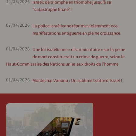
14/05/2026
Israël: de triomphe en triomphe jusqu’à sa
“catastrophe finale”!
07/04/2026
La police israélienne réprime violemment nos
manifestations antiguerre en pleine croissance
01/04/2026
Une loi israélienne « discriminatoire » sur la peine
de mort constituerait un crime de guerre, selon le
Haut-Commissaire des Nations unies aux droits de l’homme
01/04/2026
Mordechai Vanunu : Un sublime traître d’Israel !