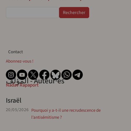
Rechercher
Contact
Contact
Abonnez-vous !
المؤلف - Auteur·es
Nadav Rapaport
Israël
20/05/2026
Pourquoi y a-t-il une recrudescence de
l’antisémitisme ?