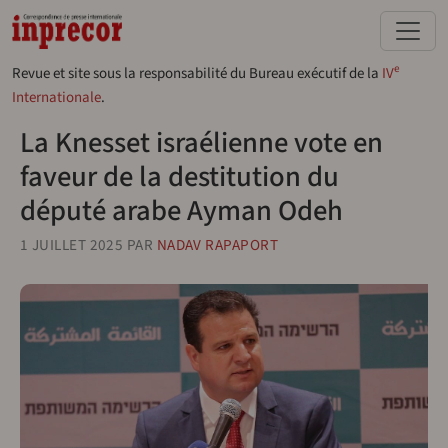
Aller au contenu principal
e
Revue et site sous la responsabilité du Bureau exécutif de la
IV
Internationale
.
La Knesset israélienne vote en
faveur de la destitution du
député arabe Ayman Odeh
1 JUILLET 2025
PAR
NADAV RAPAPORT