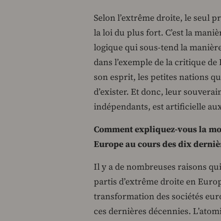
Selon l’extrême droite, le seul p
la loi du plus fort. C’est la mani
logique qui sous-tend la manièr
dans l’exemple de la critique de 
son esprit, les petites nations q
d’exister. Et donc, leur souverai
indépendants, est artificielle au
Comment expliquez-vous la mont
Europe au cours des dix derniè
Il y a de nombreuses raisons qui
partis d’extrême droite en Europ
transformation des sociétés eur
ces dernières décennies. L’atomi