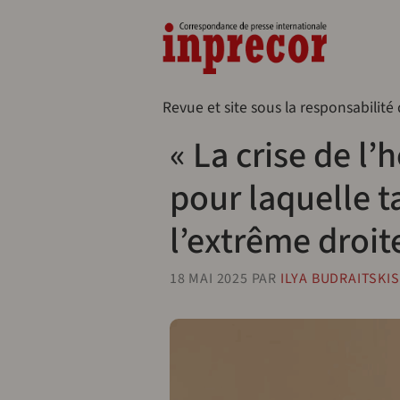
Aller au contenu principal
Naveg
Revue et site sous la responsabilité
« La crise de l’
pour laquelle t
l’extrême droite
18 MAI 2025
PAR
ILYA BUDRAITSKIS