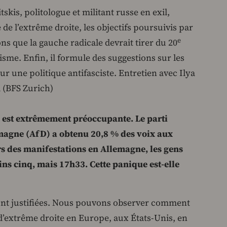
tskis, politologue et militant russe en exil,
de l’extrême droite, les objectifs poursuivis par
e
ons que la gauche radicale devrait tirer du 20
cisme. Enfin, il formule des suggestions sur les
ur une politique antifasciste. Entretien avec Ilya
d (BFS Zurich)
e est extrêmement préoccupante. Le parti
emagne (AfD) a obtenu 20,8 % des voix aux
rs des manifestations en Allemagne, les gens
ins cinq, mais 17h33. Cette panique est-elle
sont justifiées. Nous pouvons observer comment
s d’extrême droite en Europe, aux États-Unis, en