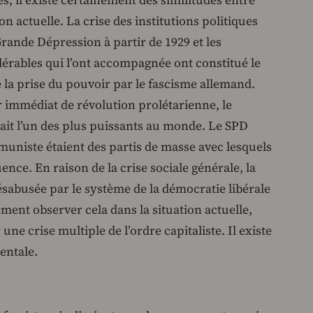
s, il existe certainement des similitudes entre
on actuelle. La crise des institutions politiques
rande Dépression à partir de 1929 et les
rables qui l’ont accompagnée ont constitué le
e la prise du pouvoir par le fascisme allemand.
r immédiat de révolution prolétarienne, le
it l’un des plus puissants au monde. Le SPD
uniste étaient des partis de masse avec lesquels
luence. En raison de la crise sociale générale, la
sabusée par le système de la démocratie libérale
ent observer cela dans la situation actuelle,
une crise multiple de l’ordre capitaliste. Il existe
entale.