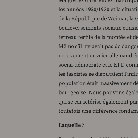
Malgré les différences historique
les années 1920/1930 et la situati
de la République de Weimar, la G
bouleversements sociaux considé
terreau fertile de la montée et d
Même s’il n’y avait pas de dange
mouvement ouvrier allemand éta
social-démocrate et le KPD comm
les fascistes se disputaient l’inf
population était massivement dé
bourgeoise. Nous pouvons égalem
qui se caractérise également par 
toutefois une différence fondam
Laquelle ?