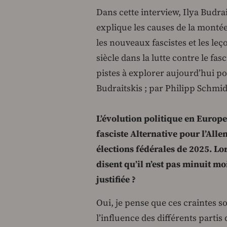
Dans cette interview, Ilya Budrai
explique les causes de la montée 
les nouveaux fascistes et les leç
siècle dans la lutte contre le fas
pistes à explorer aujourd’hui po
Budraitskis ; par Philipp Schmi
L’évolution politique en Europ
fasciste Alternative pour l’All
élections fédérales de 2025. Lo
disent qu’il n’est pas minuit mo
justifiée ?
Oui, je pense que ces craintes 
l’influence des différents parti