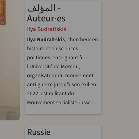
المؤلف -
Auteur·es
Ilya Budraitskis
Ilya Budraitskis
, chercheur en
histoire et en sciences
politiques, enseignant à
l’Université de Moscou,
organisateur du mouvement
anti-guerre jusqu’à son exil en
2022, est militant du
Mouvement socialiste russe.
riendly
re
Russie