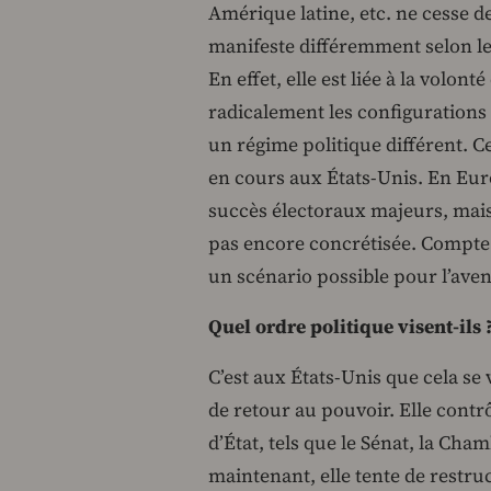
Amérique latine, etc. ne cesse d
manifeste différemment selon les
En effet, elle est liée à la volon
radicalement les configurations 
un régime politique différent. Ce
en cours aux États-Unis. En Eur
succès électoraux majeurs, mais
pas encore concrétisée. Compte t
un scénario possible pour l’aven
Quel ordre politique visent-ils 
C’est aux États-Unis que cela se
de retour au pouvoir. Elle contrô
d’État, tels que le Sénat, la Ch
maintenant, elle tente de restru