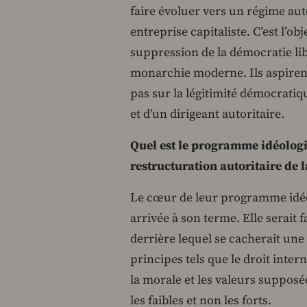
faire évoluer vers un régime aut
entreprise capitaliste. C’est l’o
suppression de la démocratie li
monarchie moderne. Ils aspirent
pas sur la légitimité démocratiq
et d’un dirigeant autoritaire.
Quel est le programme idéologiq
restructuration autoritaire de l
Le cœur de leur programme idéol
arrivée à son terme. Elle serait
derrière lequel se cacherait une
principes tels que le droit inter
la morale et les valeurs supposée
les faibles et non les forts.