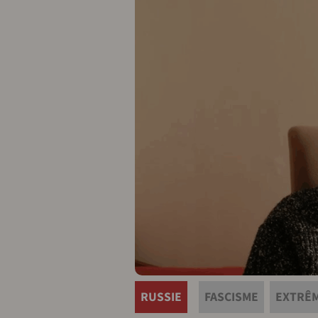
RUSSIE
FASCISME
EXTRÊM