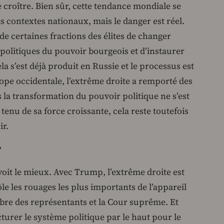
e croître. Bien sûr, cette tendance mondiale se
 contextes nationaux, mais le danger est réel.
té de certaines fractions des élites de changer
politiques du pouvoir bourgeois et d’instaurer
la s’est déjà produit en Russie et le processus est
ope occidentale, l’extrême droite a remporté des
 la transformation du pouvoir politique ne s’est
enu de sa force croissante, cela reste toutefois
ir.
?
 voit le mieux. Avec Trump, l’extrême droite est
le les rouages les plus importants de l’appareil
ambre des représentants et la Cour suprême. Et
cturer le système politique par le haut pour le