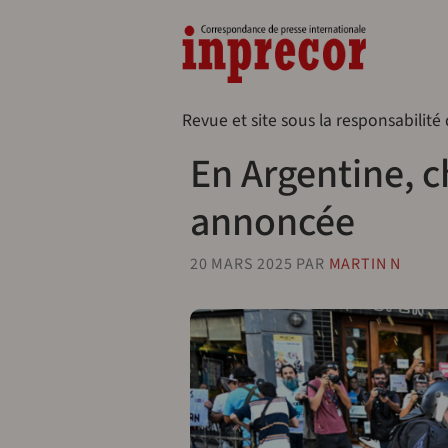
Aller au contenu principal
Naveg
Revue et site sous la responsabilité
En Argentine, 
annoncée
20 MARS 2025
PAR
MARTIN N