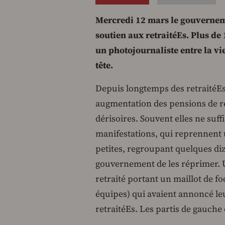
Mercredi 12 mars le gouvernem
soutien aux retraitéEs. Plus de 
un photojournaliste entre la vie
tête.
Depuis longtemps des retraitéEs
augmentation des pensions de ret
dérisoires. Souvent elles ne suff
manifestations, qui reprennent 
petites, regroupant quelques di
gouvernement de les réprimer. 
retraité portant un maillot de fo
équipes) qui avaient annoncé leu
retraitéEs. Les partis de gauche