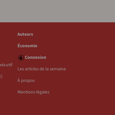
Auteurs
Économie
Connexion
xécutif
Les articles de la semaine
E)
À propos
Mentions légales