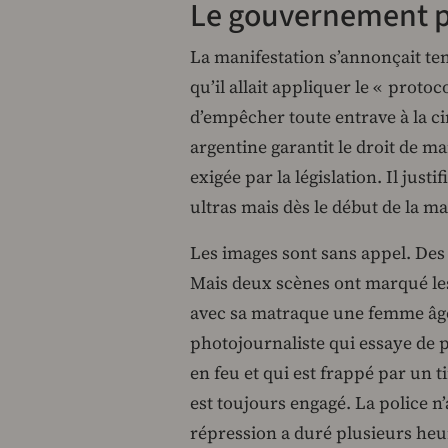
Le gouvernement pr
La manifestation s’annonçait t
qu’il allait appliquer le « prot
d’empêcher toute entrave à la ci
argentine garantit le droit de ma
exigée par la législation. Il just
ultras mais dès le début de la ma
Les images sont sans appel. Des
Mais deux scènes ont marqué les 
avec sa matraque une femme âgée
photojournaliste qui essaye de 
en feu et qui est frappé par un 
est toujours engagé. La police n’
répression a duré plusieurs heu