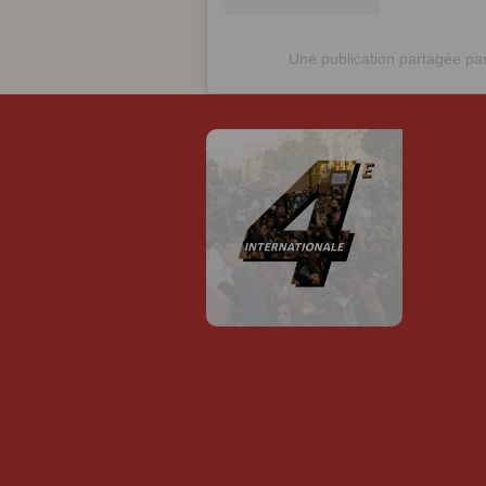
Une publication partagée pa