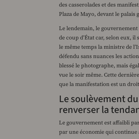
des casserolades et des manifest
Plaza de Mayo, devant le palais
Le lendemain, le gouvernement a
de coup d’État car, selon eux, il
le même temps la ministre de l’I
défendu sans nuances les actions
blessé le photographe, mais égal
vue le soir même. Cette dernière 
que la manifestation est un droit
Le soulèvement du 
renverser la tenda
Le gouvernement est affaibli pa
par une économie qui continue à 