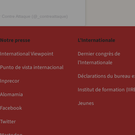
r Contre Attaque (@_contreattaque)
Notre presse
L’Internationale
International Viewpoint
Dernier congrès de
l’Internationale
Punto de vista internacional
Déclarations du bureau e
Inprecor
Institut de formation (IIR
Alomamia
Jeunes
Facebook
Twitter