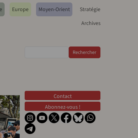
e
Europe
Moyen-Orient
Stratégie
Archives
Rechercher
Contact
Contact
Abonnez-vous !