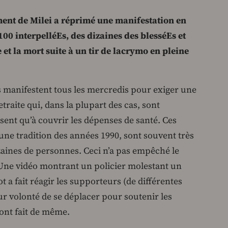
ent de Milei a réprimé une manifestation en
100 interpelléEs, des dizaines des blesséEs et
 et la mort suite à un tir de lacrymo en pleine
 manifestent tous les mercredis pour exiger une
raite qui, dans la plupart des cas, sont
isent qu’à couvrir les dépenses de santé. Ces
une tradition des années 1990, sont souvent très
zaines de personnes. Ceci n’a pas empêché le
Une vidéo montrant un policier molestant un
ot a fait réagir les supporteurs (de différentes
r volonté de se déplacer pour soutenir les
 ont fait de même.