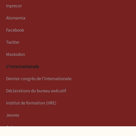
Inprecor
Alomamia
Facebook
Twitter
Mastodon
L’Internationale
Dernier congrès de l’Internationale
Déclarations du bureau exécutif
Institut de formation (IIRE)
Jeunes
Auteurs