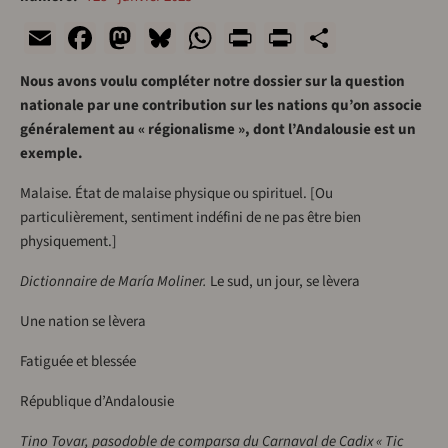
Email
Facebook
Mastodon
Bluesky
WhatsApp
Print
PrintFriend
Share
Nous avons voulu compléter notre dossier sur la question
nationale par une contribution sur les nations qu’on associe
généralement au « régionalisme », dont l’Andalousie est un
exemple.
Malaise. État de malaise physique ou spirituel. [Ou
particulièrement, sentiment indéfini de ne pas être bien
physiquement.]
Dictionnaire de María Moliner.
Le sud, un jour, se lèvera
Une nation se lèvera
Fatiguée et blessée
République d’Andalousie
Tino Tovar, pasodoble de comparsa du Carnaval de Cadix « Tic