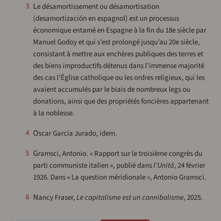
Le désamortissement ou désamortisation
3
(desamortización en espagnol) est un processus
économique entamé en Espagne à la fin du 18e siècle par
Manuel Godoy et qui s’est prolongé jusqu’au 20e siècle,
consistant à mettre aux enchères publiques des terres et
des biens improductifs détenus dans l’immense majorité
des cas l’Église catholique ou les ordres religieux, qui les
avaient accumulés par le biais de nombreux legs ou
donations, ainsi que des propriétés foncières appartenant
à la noblesse.
4
Oscar García Jurado, idem.
Gramsci, Antonio. « Rapport sur le troisième congrès du
5
parti communiste italien », publié dans
l’Unitá
, 24 février
1926. Dans « La question méridionale », Antonio Gramsci.
6
Nancy Fraser,
Le capitalisme est un cannibalisme
, 2025.