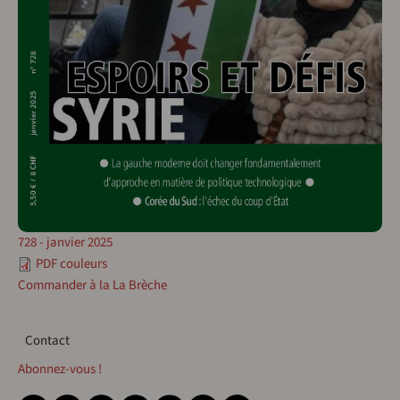
728 - janvier 2025
PDF couleurs
Commander à la La Brèche
Contact
Contact
Abonnez-vous !