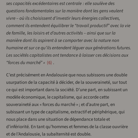
ses capacités excédentaires est centrale : elle soulève des
questions fondamentales sur la manière dont les gens veulent
vivre – où ils choisissent d’investir leurs énergies collectives,
comment ils entendent équilibrer le “travail productif” avec la vie
de famille, les loisirs et d’autres activités – ainsi que sur la
manière dont ils aspirent à se comporter avec la nature non
humaine et sur ce qu’ils entendent léguer aux générations futures.
Les sociétés capitalistes ont tendance à laisser ces décisions aux
“forces du marché” »
6
.
C’est précisément en Andalousie que nous subissons une double
usurpation de la capacité à décider, de la souveraineté, sur tout
ce qui est important dans la société. D’une part, en subissant un
modèle économique, le capitalisme, qui accorde cette
souveraineté aux « forces du marché » ; et d’autre part, en
subissant un type de capitalisme, extractif et périphérique, qui
nous place dans une situation de dépendance totale et
d’infériorité. En tant qu’hommes et femmes de la classe ouvrière
et de l’Andalousie, la subalternité est double.