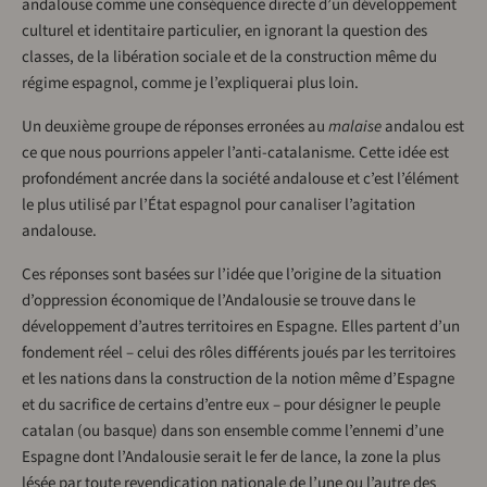
andalouse comme une conséquence directe d’un développement
culturel et identitaire particulier, en ignorant la question des
classes, de la libération sociale et de la construction même du
régime espagnol, comme je l’expliquerai plus loin.
Un deuxième groupe de réponses erronées au
malaise
andalou est
ce que nous pourrions appeler l’anti-catalanisme. Cette idée est
profondément ancrée dans la société andalouse et c’est l’élément
le plus utilisé par l’État espagnol pour canaliser l’agitation
andalouse.
Ces réponses sont basées sur l’idée que l’origine de la situation
d’oppression économique de l’Andalousie se trouve dans le
développement d’autres territoires en Espagne. Elles partent d’un
fondement réel – celui des rôles différents joués par les territoires
et les nations dans la construction de la notion même d’Espagne
et du sacrifice de certains d’entre eux – pour désigner le peuple
catalan (ou basque) dans son ensemble comme l’ennemi d’une
Espagne dont l’Andalousie serait le fer de lance, la zone la plus
lésée par toute revendication nationale de l’une ou l’autre des