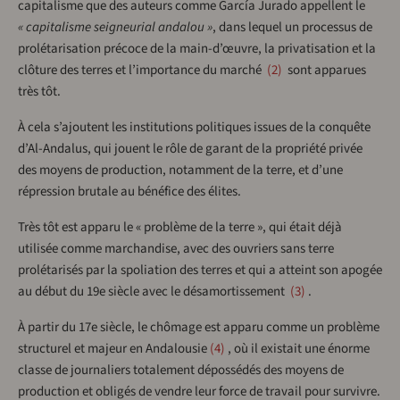
capitalisme que des auteurs comme García Jurado appellent le
« capitalisme seigneurial andalou »
, dans lequel un processus de
prolétarisation précoce de la main-d’œuvre, la privatisation et la
clôture des terres et l’importance du marché
2
sont apparues
très tôt.
À cela s’ajoutent les institutions politiques issues de la conquête
d’Al-Andalus, qui jouent le rôle de garant de la propriété privée
des moyens de production, notamment de la terre, et d’une
répression brutale au bénéfice des élites.
Très tôt est apparu le « problème de la terre », qui était déjà
utilisée comme marchandise, avec des ouvriers sans terre
prolétarisés par la spoliation des terres et qui a atteint son apogée
au début du 19e siècle avec le désamortissement
3
.
À partir du 17e siècle, le chômage est apparu comme un problème
structurel et majeur en Andalousie
4
, où il existait une énorme
classe de journaliers totalement dépossédés des moyens de
production et obligés de vendre leur force de travail pour survivre.