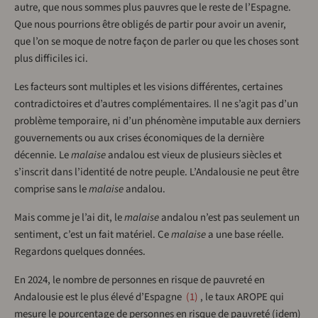
autre, que nous sommes plus pauvres que le reste de l’Espagne.
Que nous pourrions être obligés de partir pour avoir un avenir,
que l’on se moque de notre façon de parler ou que les choses sont
plus difficiles ici.
Les facteurs sont multiples et les visions différentes, certaines
contradictoires et d’autres complémentaires. Il ne s’agit pas d’un
problème temporaire, ni d’un phénomène imputable aux derniers
gouvernements ou aux crises économiques de la dernière
décennie. Le
malaise
andalou est vieux de plusieurs siècles et
s’inscrit dans l’identité de notre peuple. L’Andalousie ne peut être
comprise sans le
malaise
andalou.
Mais comme je l’ai dit, le
malaise
andalou n’est pas seulement un
sentiment, c’est un fait matériel. Ce
malaise
a une base réelle.
Regardons quelques données.
En 2024, le nombre de personnes en risque de pauvreté en
Andalousie est le plus élevé d’Espagne
1
, le taux AROPE qui
mesure le pourcentage de personnes en risque de pauvreté (idem)