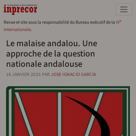
Aller au contenu principal
e
Revue et site sous la responsabilité du Bureau exécutif de la
IV
Internationale
.
Le malaise andalou. Une
approche de la question
nationale andalouse
18 JANVIER 2025
PAR
JOSE IGNACIO GARCÍA