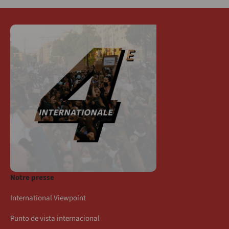
Notre presse
International Viewpoint
Punto de vista internacional