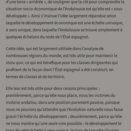
d’une terre « arriérée », de souligner que la clé pour comprendre la
situation socio-économique de l’Andalousie est qu’elle est « sous-
développée ». Ainsi s’insinue l’idée largement répandue selon
laquelle le développement économique est une échelle univoque,
à sens unique, dans laquelle l’Andalousie se trouve simplement à
quelques échelons du reste de l’État espagnol.
Cette idée, qui est largement utilisée dans l’analyse de
nombreuses régions du monde, est très utile pour maintenir le
statu quo
, ce qui est bénéfique pour les classes dirigeantes qui
profitent de la façon dont l’État espagnol a été construit, en
termes de classes et de territoire.
Elle leur est très utile pour deux raisons principales :
premièrement, parce qu’elle nous place, nous les victimes du
malaise
andalou, dans une position purement passive, puisque
nous ne pouvons qu’attendre que l’évolution naturelle nous fasse
gravir l’échelle du développement ; deuxièmement, parce qu’elle
ne nous montre qu’une seule voie possible : le développement le
long de cette échelle à sens unique, le long de laquelle d’autres