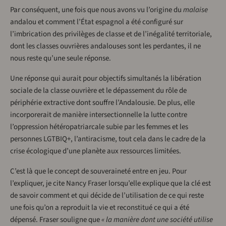
Par conséquent, une fois que nous avons vu l’origine du
malaise
andalou et comment l’État espagnol a été configuré sur
l’imbrication des privilèges de classe et de l’inégalité territoriale,
dont les classes ouvrières andalouses sont les perdantes, il ne
nous reste qu’une seule réponse.
Une réponse qui aurait pour objectifs simultanés la libération
sociale de la classe ouvrière et le dépassement du rôle de
périphérie extractive dont souffre l’Andalousie. De plus, elle
incorporerait de manière intersectionnelle la lutte contre
l’oppression hétéropatriarcale subie par les femmes et les
personnes LGTBIQ+, l’antiracisme, tout cela dans le cadre de la
crise écologique d’une planète aux ressources limitées.
C’est là que le concept de souveraineté entre en jeu. Pour
l’expliquer, je cite Nancy Fraser lorsqu’elle explique que la clé est
de savoir comment et qui décide de l’utilisation de ce qui reste
une fois qu’on a reproduit la vie et reconstitué ce qui a été
dépensé. Fraser souligne que
« la manière dont une société utilise