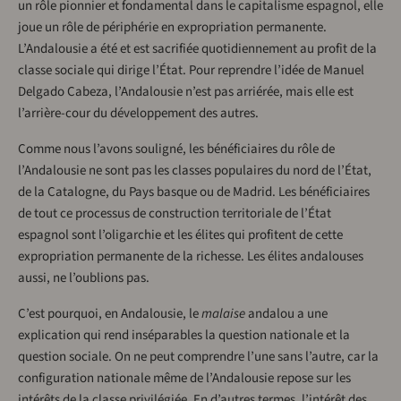
un rôle pionnier et fondamental dans le capitalisme espagnol, elle
joue un rôle de périphérie en expropriation permanente.
L’Andalousie a été et est sacrifiée quotidiennement au profit de la
classe sociale qui dirige l’État. Pour reprendre l’idée de Manuel
Delgado Cabeza, l’Andalousie n’est pas arriérée, mais elle est
l’arrière-cour du développement des autres.
Comme nous l’avons souligné, les bénéficiaires du rôle de
l’Andalousie ne sont pas les classes populaires du nord de l’État,
de la Catalogne, du Pays basque ou de Madrid. Les bénéficiaires
de tout ce processus de construction territoriale de l’État
espagnol sont l’oligarchie et les élites qui profitent de cette
expropriation permanente de la richesse. Les élites andalouses
aussi, ne l’oublions pas.
C’est pourquoi, en Andalousie, le
malaise
andalou a une
explication qui rend inséparables la question nationale et la
question sociale. On ne peut comprendre l’une sans l’autre, car la
configuration nationale même de l’Andalousie repose sur les
intérêts de la classe privilégiée. En d’autres termes, l’intérêt des