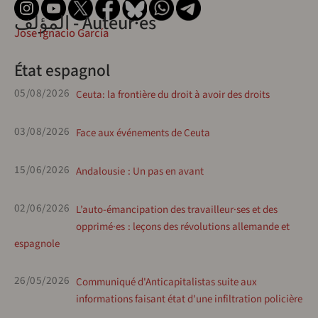
المؤلف - Auteur·es
Jose Ignacio García
État espagnol
05/08/2026
Ceuta: la frontière du droit à avoir des droits
03/08/2026
Face aux événements de Ceuta
15/06/2026
Andalousie : Un pas en avant
02/06/2026
L’auto-émancipation des travailleur·ses et des
opprimé·es : leçons des révolutions allemande et
espagnole
26/05/2026
Communiqué d'Anticapitalistas suite aux
informations faisant état d'une infiltration policière