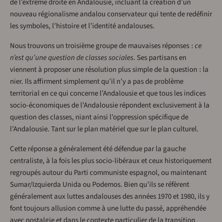
de l’extrême droite en Andalousie, incluant la création d’un
nouveau régionalisme andalou conservateur qui tente de redéfinir
les symboles, l’histoire et l’identité andalouses.
Nous trouvons un troisième groupe de mauvaises réponses :
ce
n’est qu’une question de classes sociales
. Ses partisans en
viennent à proposer une résolution plus simple de la question : la
nier. Ils affirment simplement qu’il n’y a pas de problème
territorial en ce qui concerne l’Andalousie et que tous les indices
socio-économiques de l’Andalousie répondent exclusivement à la
question des classes, niant ainsi l’oppression spécifique de
l’Andalousie. Tant sur le plan matériel que sur le plan culturel.
Cette réponse a généralement été défendue par la gauche
centraliste, à la fois les plus socio-libéraux et ceux historiquement
regroupés autour du Parti communiste espagnol, ou maintenant
Sumar/Izquierda Unida ou Podemos. Bien qu’ils se réfèrent
généralement aux luttes andalouses des années 1970 et 1980, ils y
font toujours allusion comme à une lutte du passé, appréhendée
avec nostalgie et dans le contexte particulier de la transition