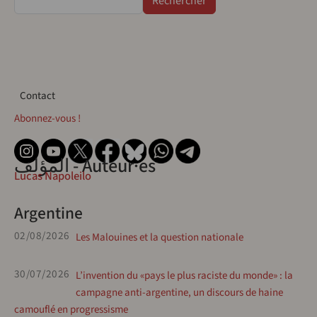
Contact
Contact
Abonnez-vous !
المؤلف - Auteur·es
Lucas Napoleilo
Argentine
02/08/2026
Les Malouines et la question nationale
30/07/2026
L’invention du «pays le plus raciste du monde» : la
campagne anti-argentine, un discours de haine
camouflé en progressisme