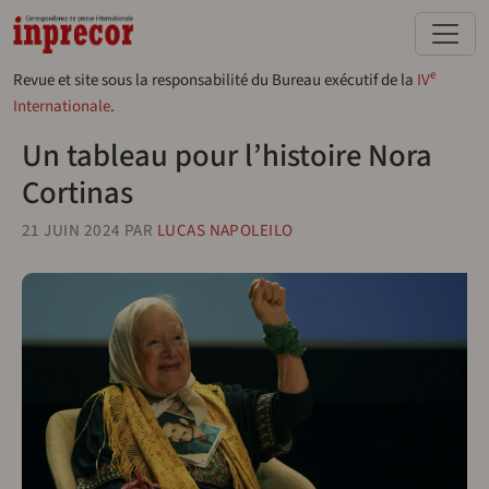
Aller au contenu principal
e
Revue et site sous la responsabilité du Bureau exécutif de la
IV
Internationale
.
Un tableau pour l’histoire Nora
Cortinas
21 JUIN 2024
PAR
LUCAS NAPOLEILO