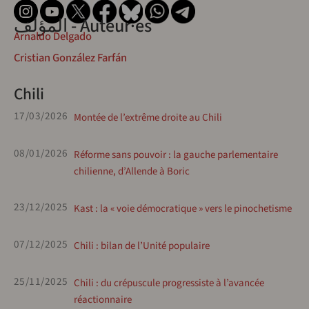
المؤلف - Auteur·es
Arnaldo Delgado
Cristian González Farfán
Chili
17/03/2026
Montée de l’extrême droite au Chili
08/01/2026
Réforme sans pouvoir : la gauche parlementaire
chilienne, d’Allende à Boric
23/12/2025
Kast : la « voie démocratique » vers le pinochetisme
07/12/2025
Chili : bilan de l’Unité populaire
25/11/2025
Chili : du crépuscule progressiste à l’avancée
réactionnaire