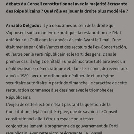
débats du Conseil constitutionnel avec la majorité écrasante
des Républicains ? Quel rôle va jouer la droite plus modérée ?
Arnaldo Delgado :
Il y a deux âmes au sein de la droite qui
s’opposent sur la manière de pratiquer la restauration de l’état
antérieur du Chili dans les années à venir. Avant le 7 mai, l’une
était menée par Chile Vamos et des secteurs de l’ex-Concertación,
et l’autre par le Parti républicain et le Parti des gens. Dans le
premier cas, il s’agit de rétablir une démocratie tutélaire avec un
néolibéralisme « démocratique » et, dans le second, de revenir aux
années 1980, avec une orthodoxie néolibérale et un régime
sécuritaire autoritaire. À partir de dimanche, le caractère de cette
restauration commence à se dessiner avec le triomphe des
Républicains.
L’enjeu de cette élection n’était pas tant la question de la
Constitution, déjà à moitié réglée, que de savoir si le Conseil
constitutionnel allait être un espace pour tester
conjoncturellement le programme de gouvernement du Parti
républicain. Avec cette victoire écrasante, le Conseil