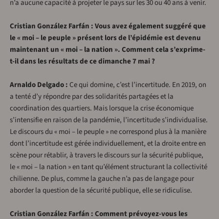
n’a aucune capacité à projeter le pays sur les 30 ou 40 ans à venir.
Cristian González Farfán : Vous avez également suggéré que
le « moi – le peuple » présent lors de l’épidémie est devenu
maintenant un « moi – la nation ». Comment cela s’exprime-
t-il dans les résultats de ce dimanche 7 mai ?
Arnaldo Delgado :
Ce qui domine, c’est l’incertitude. En 2019, on
a tenté d’y répondre par des solidarités partagées et la
coordination des quartiers. Mais lorsque la crise économique
s’intensifie en raison de la pandémie, l’incertitude s’individualise.
Le discours du « moi – le peuple » ne correspond plus à la manière
dont l’incertitude est gérée individuellement, et la droite entre en
scène pour rétablir, à travers le discours sur la sécurité publique,
le « moi – la nation » en tant qu’élément structurant la collectivité
chilienne. De plus, comme la gauche n’a pas de langage pour
aborder la question de la sécurité publique, elle se ridiculise.
Cristian González Farfán : Comment prévoyez-vous les