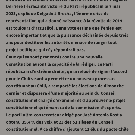
Derrière l’écrasante victoire du Parti républicain le 7 mai
2023, explique Delgado à Brecha, l’énorme crise de
représentation qui a donné naissance à la révolte de 2019
est toujours d’actualité. L’analyste estime que l’enjeu est
encore important et que la puissance déchaînée depuis trois
ans pour destituer les autorités menace de ronger tout
projet politique qui n’y répondrait pas.
Ceux qui se sont prononcés contre une nouvelle
Constitution auront la capacité de la rédiger. Le Parti
républicain d’extrême droite, qui a refusé de signer l’accord
pour le Chili visant à permettre un nouveau processus
constituant au Chili, a remporté les élections de dimanche
dernier et disposera d’une majorité au sein du Conseil
constitutionnel chargé d’examiner et d’approuver le projet
constitutionnel qui émanera de la commission d’experts.
Le parti ultra-conservateur dirigé par José Antonio Kast a
obtenu 35,4 % des voix et 23 des 51 sièges du Conseil
constitutionnel. À ce chiffre s’ajoutent 11 élus du pacte Chile