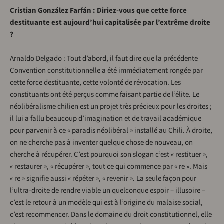
Cristian González Farfán : Diriez-vous que cette force
destituante est aujourd’hui capitalisée par l’extrême droite
?
Arnaldo Delgado : Tout d’abord, il faut dire que la précédente
Convention constitutionnelle a été immédiatement rongée par
cette force destituante, cette volonté de révocation. Les
constituants ont été perçus comme faisant partie de l’élite. Le
néolibéralisme chilien est un projet très précieux pour les droites ;
il lui a fallu beaucoup d’imagination et de travail académique
pour parvenir à ce « paradis néolibéral » installé au Chili. À droite,
on ne cherche pas à inventer quelque chose de nouveau, on
cherche à récupérer. C’est pourquoi son slogan c’est « restituer »,
« restaurer », « récupérer », tout ce qui commence par « re ». Mais
« re » signifie aussi « répéter », « revenir ». La seule façon pour
l’ultra-droite de rendre viable un quelconque espoir – illusoire –
c’est le retour à un modèle qui est à l’origine du malaise social,
c’est recommencer. Dans le domaine du droit constitutionnel, elle