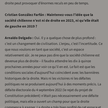
droite peut provoquer d’énormes reculs en peu de temps.
Cristian González Farfán : Maintenez-vous l’idée que la
société chilienne n’est ni de droite en 2023, ni qu’elle était
de gauche en 2019 ?
Arnaldo Delgado :
Oui. Il y a quelque chose de plus profond :
c’est un changement de civilisation. L’enjeu, c’est l’incertitude. Ce
que nous voulons en tant que société, c’est un espace
relativement sûr. Je ne peux pas dire que la société chilienne est
devenue plus de droite – il faudra attendre les dix à quinze
prochaines années pour voir ce qu’il en est. Le fait est que les
conditions sociales d’aujourd’hui coïncident avec les bannières
historiques de la droite. Mais ni les victoires ni les défaites
politiques ne se produisent aujourd’hui à des moments précis. La
défaite électorale du 4 septembre 2022 (le rejet du projet de
Constitution précédent) n’était pas nécessairement une défaite
politique, mais elle a ouvert un champ pour que la droite
commence à gagner. La droite a très bien profité de cet espace et