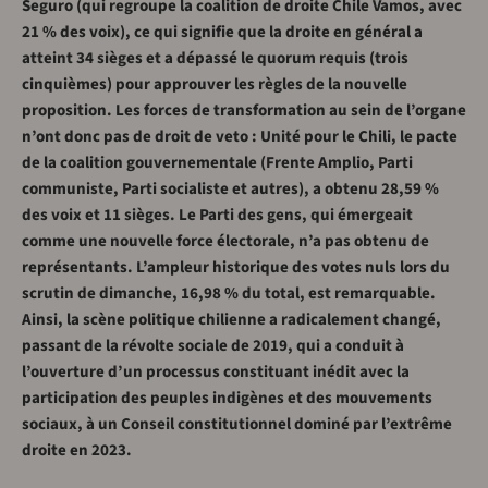
Seguro (qui regroupe la coalition de droite Chile Vamos, avec
21 % des voix), ce qui signifie que la droite en général a
atteint 34 sièges et a dépassé le quorum requis (trois
cinquièmes) pour approuver les règles de la nouvelle
proposition. Les forces de transformation au sein de l’organe
n’ont donc pas de droit de veto : Unité pour le Chili, le pacte
de la coalition gouvernementale (Frente Amplio, Parti
communiste, Parti socialiste et autres), a obtenu 28,59 %
des voix et 11 sièges. Le Parti des gens, qui émergeait
comme une nouvelle force électorale, n’a pas obtenu de
représentants. L’ampleur historique des votes nuls lors du
scrutin de dimanche, 16,98 % du total, est remarquable.
Ainsi, la scène politique chilienne a radicalement changé,
passant de la révolte sociale de 2019, qui a conduit à
l’ouverture d’un processus constituant inédit avec la
participation des peuples indigènes et des mouvements
sociaux, à un Conseil constitutionnel dominé par l’extrême
droite en 2023.