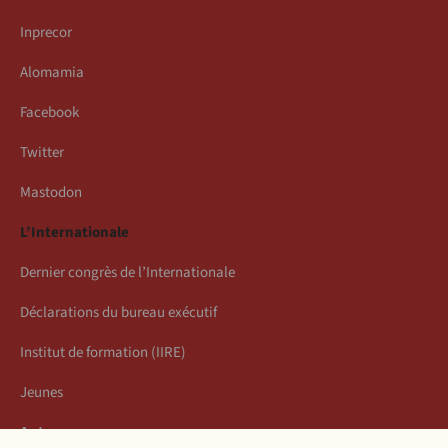
Inprecor
Alomamia
Facebook
Twitter
Mastodon
L’Internationale
Dernier congrès de l’Internationale
Déclarations du bureau exécutif
Institut de formation (IIRE)
Jeunes
Auteurs