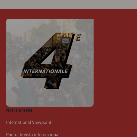
Notre presse
International Viewpoint
Punto de vista internacional