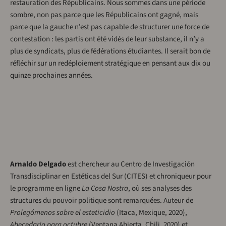
restauration des Républicains. Nous sommes dans une période
sombre, non pas parce que les Républicains ont gagné, mais
parce que la gauche n’est pas capable de structurer une force de
contestation : les partis ont été vidés de leur substance, il n’y a
plus de syndicats, plus de fédérations étudiantes. Il serait bon de
réfléchir sur un redéploiement stratégique en pensant aux dix ou
quinze prochaines années.
Arnaldo Delgado
est chercheur au Centro de Investigación
Transdisciplinar en Estéticas del Sur (CITES) et chroniqueur pour
le programme en ligne
La Cosa Nostra
, où ses analyses des
structures du pouvoir politique sont remarquées. Auteur de
Prolegómenos sobre el esteticidio
(Itaca, Mexique, 2020),
Abecedario para octubre
(Ventana Abierta, Chili, 2020) et