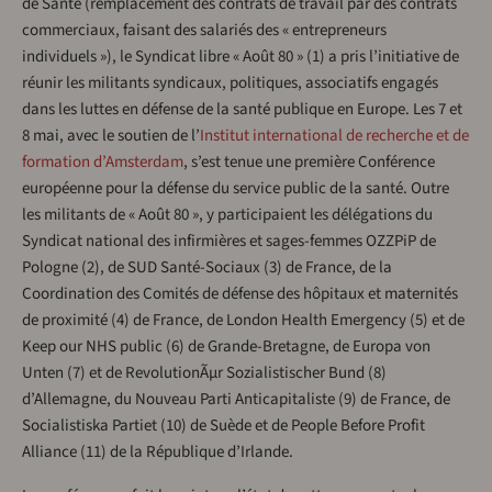
de Santé (remplacement des contrats de travail par des contrats
commerciaux, faisant des salariés des « entrepreneurs
individuels »), le Syndicat libre « Août 80 » (1) a pris l’initiative de
réunir les militants syndicaux, politiques, associatifs engagés
dans les luttes en défense de la santé publique en Europe. Les 7 et
8 mai, avec le soutien de l’
Institut international de recherche et de
formation d’Amsterdam
, s’est tenue une première Conférence
européenne pour la défense du service public de la santé. Outre
les militants de « Août 80 », y participaient les délégations du
Syndicat national des infirmières et sages-femmes OZZPiP de
Pologne (2), de SUD Santé-Sociaux (3) de France, de la
Coordination des Comités de défense des hôpitaux et maternités
de proximité (4) de France, de London Health Emergency (5) et de
Keep our NHS public (6) de Grande-Bretagne, de Europa von
Unten (7) et de RevolutionÃµr Sozialistischer Bund (8)
d’Allemagne, du Nouveau Parti Anticapitaliste (9) de France, de
Socialistiska Partiet (10) de Suède et de People Before Profit
Alliance (11) de la République d’Irlande.