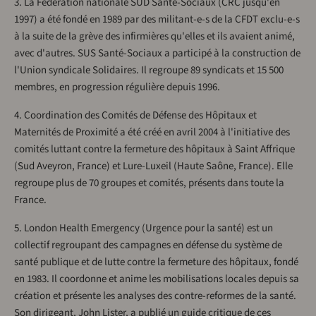
3. La Fédération nationale SUD Santé-Sociaux (CRC jusqu'en
1997) a été fondé en 1989 par des militant-e-s de la CFDT exclu-e-s
à la suite de la grève des infirmières qu'elles et ils avaient animé,
avec d'autres. SUS Santé-Sociaux a participé à la construction de
l'Union syndicale Solidaires. Il regroupe 89 syndicats et 15 500
membres, en progression régulière depuis 1996.
4. Coordination des Comités de Défense des Hôpitaux et
Maternités de Proximité a été créé en avril 2004 à l'initiative des
comités luttant contre la fermeture des hôpitaux à Saint Affrique
(Sud Aveyron, France) et Lure-Luxeil (Haute Saône, France). Elle
regroupe plus de 70 groupes et comités, présents dans toute la
France.
5. London Health Emergency (Urgence pour la santé) est un
collectif regroupant des campagnes en défense du système de
santé publique et de lutte contre la fermeture des hôpitaux, fondé
en 1983. Il coordonne et anime les mobilisations locales depuis sa
création et présente les analyses des contre-reformes de la santé.
Son dirigeant, John Lister, a publié un guide critique de ces