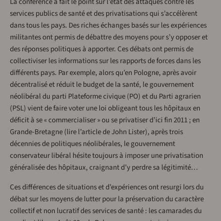
La conférence a fait le point sur l’état des attaques contre les
services publics de santé et des privatisations qui s’accélèrent
dans tous les pays. Des riches échanges basés sur les expériences
militantes ont permis de débattre des moyens pour s’y opposer et
des réponses politiques à apporter. Ces débats ont permis de
collectiviser les informations sur les rapports de forces dans les
différents pays. Par exemple, alors qu’en Pologne, après avoir
décentralisé et réduit le budget de la santé, le gouvernement
néolibéral du parti Plateforme civique (PO) et du Parti agrarien
(PSL) vient de faire voter une loi obligeant tous les hôpitaux en
déficit à se « commercialiser » ou se privatiser d’ici fin 2011 ; en
Grande-Bretagne (lire l’article de John Lister), après trois
décennies de politiques néolibérales, le gouvernement
conservateur libéral hésite toujours à imposer une privatisation
généralisée des hôpitaux, craignant d’y perdre sa légitimité…
Ces différences de situations et d’expériences ont resurgi lors du
débat sur les moyens de lutter pour la préservation du caractère
collectif et non lucratif des services de santé : les camarades du