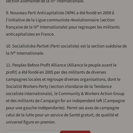
section allemande de la IV
Internationale.
9. Nouveau Parti Anticapitaliste (NPA) a été fondé en 2009 à
l'initiative de la Ligue communiste révolutionnaire (section
e
française de la IV
Internationale) pour regrouper les militants
anticapitalistes en France.
10. Socialistiska Partiet (Parti socialiste) est la section suédoise de
e
la IV
Internationale.
11. Peoples Before Profit Alliance (Alliance le peuple avant le
profit) a été fondé en 2005 par des militants de diverses
campagnes locales et regroupe diverses organisations, dont le
Socialist Workers Party (section irlandaise de la Tendance
socialiste internationale), le Community & Workers Action Group
et des militants de Campaign for an independent left (Campagne
pour une gauche indépendante). Parmi ses axes de campagne
celui de la lutte pour un service de Santé gratuit, de qualité et
universel figure en premier.