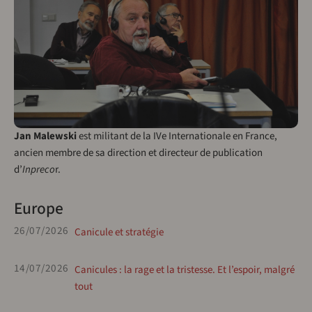
Jan Malewski
est militant de la IVe Internationale en France,
ancien membre de sa direction et directeur de publication
d’
Inpreco
r.
Europe
26/07/2026
Canicule et stratégie
14/07/2026
Canicules : la rage et la tristesse. Et l’espoir, malgré
tout