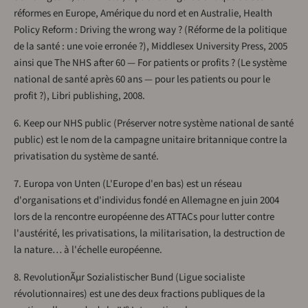
réformes en Europe, Amérique du nord et en Australie, Health
Policy Reform : Driving the wrong way ? (Réforme de la politique
de la santé : une voie erronée ?), Middlesex University Press, 2005
ainsi que The NHS after 60 — For patients or profits ? (Le système
national de santé après 60 ans — pour les patients ou pour le
profit ?), Libri publishing, 2008.
6. Keep our NHS public (Préserver notre système national de santé
public) est le nom de la campagne unitaire britannique contre la
privatisation du système de santé.
7. Europa von Unten (L'Europe d'en bas) est un réseau
d'organisations et d'individus fondé en Allemagne en juin 2004
lors de la rencontre européenne des ATTACs pour lutter contre
l'austérité, les privatisations, la militarisation, la destruction de
la nature… à l'échelle européenne.
8. RevolutionÃµr Sozialistischer Bund (Ligue socialiste
révolutionnaires) est une des deux fractions publiques de la
e