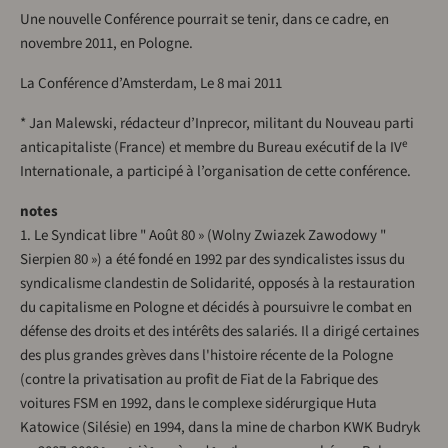
Une nouvelle Conférence pourrait se tenir, dans ce cadre, en
novembre 2011, en Pologne.
La Conférence d’Amsterdam, Le 8 mai 2011
* Jan Malewski, rédacteur d’Inprecor, militant du Nouveau parti
e
anticapitaliste (France) et membre du Bureau exécutif de la IV
Internationale, a participé à l’organisation de cette conférence.
notes
1. Le Syndicat libre " Août 80 » (Wolny Zwiazek Zawodowy "
Sierpien 80 ») a été fondé en 1992 par des syndicalistes issus du
syndicalisme clandestin de Solidarité, opposés à la restauration
du capitalisme en Pologne et décidés à poursuivre le combat en
défense des droits et des intérêts des salariés. Il a dirigé certaines
des plus grandes grèves dans l'histoire récente de la Pologne
(contre la privatisation au profit de Fiat de la Fabrique des
voitures FSM en 1992, dans le complexe sidérurgique Huta
Katowice (Silésie) en 1994, dans la mine de charbon KWK Budryk