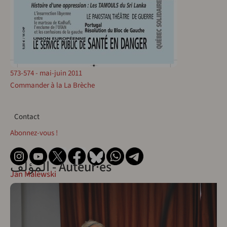
573-574 - mai-juin 2011
Commander à la La Brèche
Contact
Contact
Abonnez-vous !
المؤلف - Auteur·es
Jan Malewski