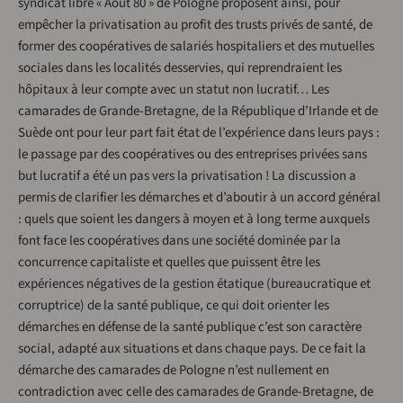
syndicat libre « Août 80 » de Pologne proposent ainsi, pour
empêcher la privatisation au profit des trusts privés de santé, de
former des coopératives de salariés hospitaliers et des mutuelles
sociales dans les localités desservies, qui reprendraient les
hôpitaux à leur compte avec un statut non lucratif… Les
camarades de Grande-Bretagne, de la République d’Irlande et de
Suède ont pour leur part fait état de l’expérience dans leurs pays :
le passage par des coopératives ou des entreprises privées sans
but lucratif a été un pas vers la privatisation ! La discussion a
permis de clarifier les démarches et d’aboutir à un accord général
: quels que soient les dangers à moyen et à long terme auxquels
font face les coopératives dans une société dominée par la
concurrence capitaliste et quelles que puissent être les
expériences négatives de la gestion étatique (bureaucratique et
corruptrice) de la santé publique, ce qui doit orienter les
démarches en défense de la santé publique c’est son caractère
social, adapté aux situations et dans chaque pays. De ce fait la
démarche des camarades de Pologne n’est nullement en
contradiction avec celle des camarades de Grande-Bretagne, de